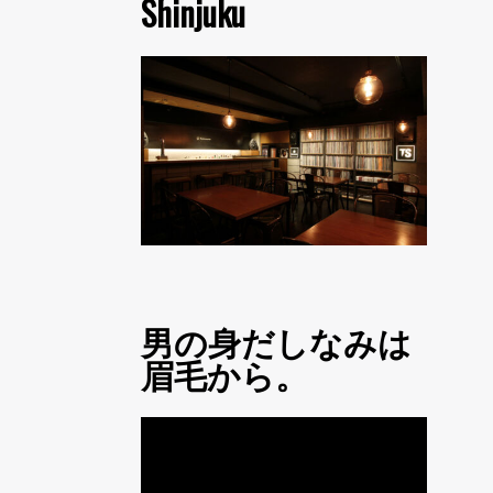
Shinjuku
男の身だしなみは
眉毛から。