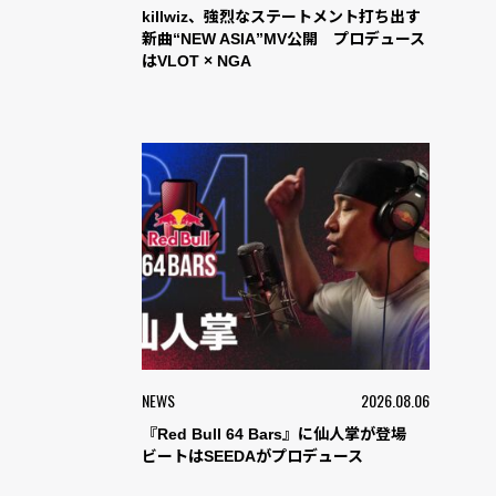
killwiz、強烈なステートメント打ち出す
新曲“NEW ASIA”MV公開 プロデュース
はVLOT × NGA
NEWS
2026.08.06
『Red Bull 64 Bars』に仙人掌が登場
ビートはSEEDAがプロデュース