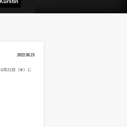
urstin
2022.06.23
t)」を6月22日（水）に