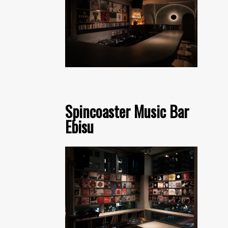
Spincoaster Music Bar
Ebisu