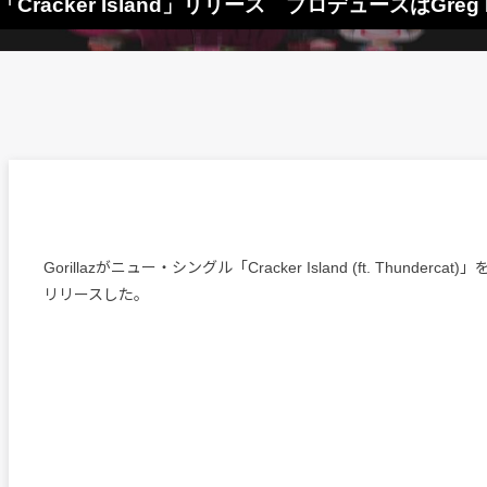
曲「Cracker Island」リリース プロデュースはGreg K
Gorillazがニュー・シングル「Cracker Island (ft. Thunderca
リリースした。