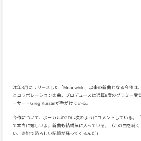
昨年8月にリリースした「Meanwhile」以来の新曲となる今作は、鬼才
とコラボレーション楽曲。プロデュースは通算6度のグラミー受
ーサー・Greg Kurstinが手がけている。
今作について、ボーカルの2Dは次のようにコメントしている。
て本当に嬉しいよ。新曲も結構気に入っている。（この曲を聴く
い、奇妙で恐ろしい記憶が蘇ってくるんだ」