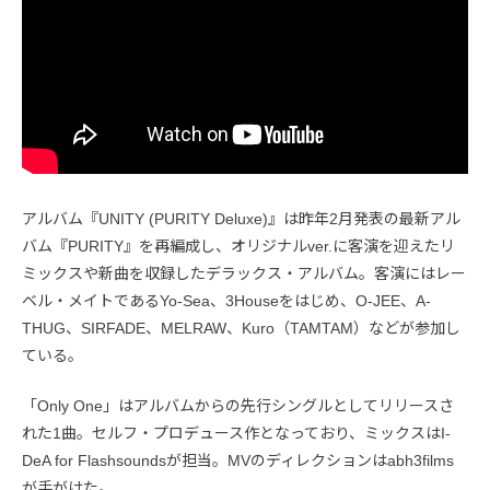
アルバム『UNITY (PURITY Deluxe)』は昨年2月発表の最新アル
バム『PURITY』を再編成し、オリジナルver.に客演を迎えたリ
ミックスや新曲を収録したデラックス・アルバム。客演にはレー
ベル・メイトであるYo-Sea、3Houseをはじめ、O-JEE、A-
THUG、SIRFADE、MELRAW、Kuro（TAMTAM）などが参加し
ている。
「Only One」はアルバムからの先行シングルとしてリリースさ
れた1曲。セルフ・プロデュース作となっており、ミックスはI-
DeA for Flashsoundsが担当。MVのディレクションはabh3films
が手がけた。