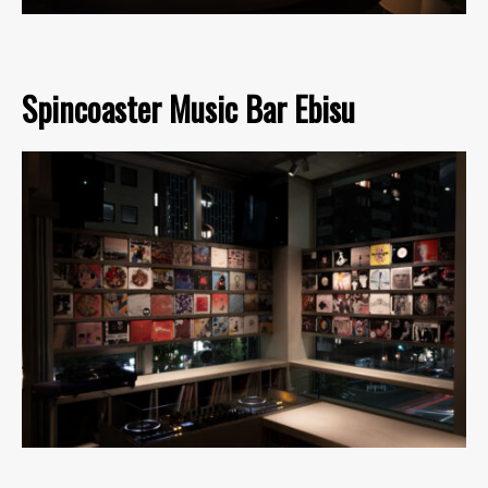
Spincoaster Music Bar Ebisu