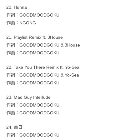
20. Hunna
作詞：GOODMOODGOKU
作曲：NGONG
21. Playlist Remix ft. 3House
作詞：GOODMOODGOKU & 3House
作曲：GOODMOODGOKU
22. Take You There Remix ft. Yo-Sea
作詞：GOODMOODGOKU & Yo-Sea
作曲：GOODMOODGOKU
23. Mad Guy Interlude
作詞：GOODMOODGOKU
作曲：GOODMOODGOKU
24. 毎日
作詞：GOODMOODGOKU