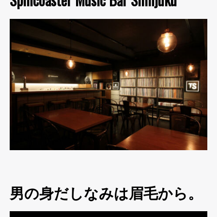
男の身だしなみは眉毛から。