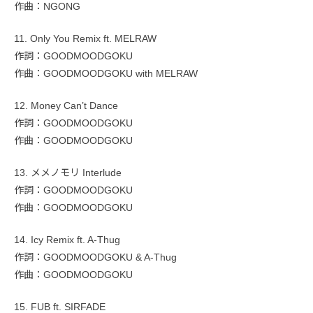
作曲：NGONG
11. Only You Remix ft. MELRAW
作詞：GOODMOODGOKU
作曲：GOODMOODGOKU with MELRAW
12. Money Can’t Dance
作詞：GOODMOODGOKU
作曲：GOODMOODGOKU
13. メメノモリ Interlude
作詞：GOODMOODGOKU
作曲：GOODMOODGOKU
14. Icy Remix ft. A-Thug
作詞：GOODMOODGOKU & A-Thug
作曲：GOODMOODGOKU
15. FUB ft. SIRFADE