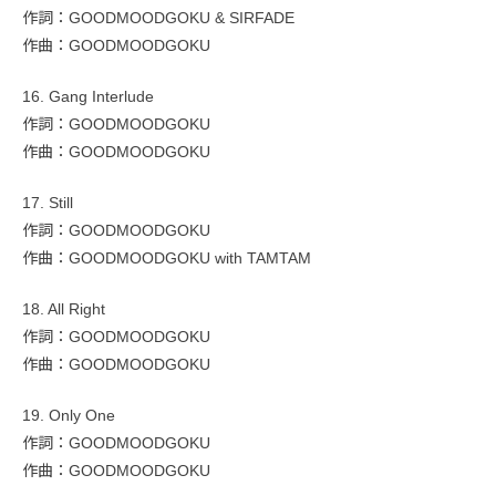
作詞：GOODMOODGOKU & SIRFADE
作曲：GOODMOODGOKU
16. Gang Interlude
作詞：GOODMOODGOKU
作曲：GOODMOODGOKU
17. Still
作詞：GOODMOODGOKU
作曲：GOODMOODGOKU with TAMTAM
18. All Right
作詞：GOODMOODGOKU
作曲：GOODMOODGOKU
19. Only One
作詞：GOODMOODGOKU
作曲：GOODMOODGOKU