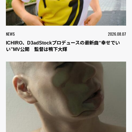
NEWS
2026.08.07
ICHIRO、D3adStockプロデュースの最新曲“幸せでい
い”MV公開 監督は鴨下大輝