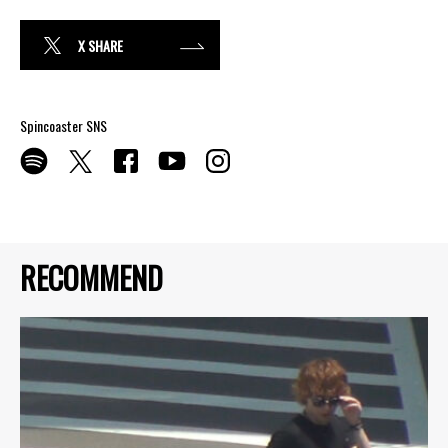
X SHARE
Spincoaster SNS
RECOMMEND