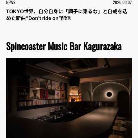
NEWS
2026.08.07
TOKYO世界、自分自身に「調子に乗るな」と自戒を込
めた新曲“Don’t ride on”配信
Spincoaster Music Bar Kagurazaka