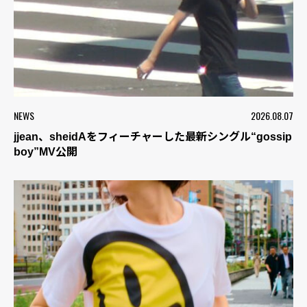
NEWS
2026.08.07
jjean、sheidAをフィーチャーした最新シングル“gossip
boy”MV公開