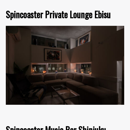
Spincoaster Private Lounge Ebisu
Spincoaster Music Bar Shinjuku