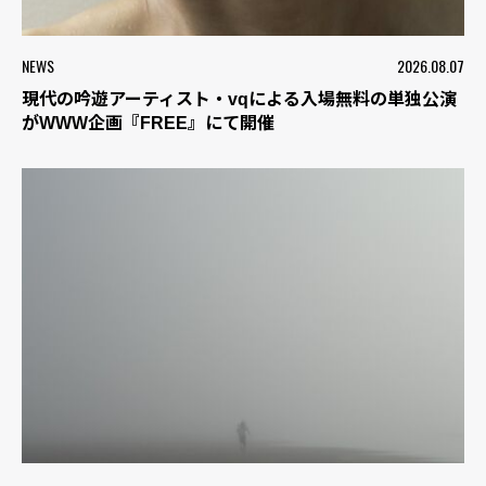
NEWS
2026.08.07
現代の吟遊アーティスト・vqによる入場無料の単独公演
がWWW企画『FREE』にて開催