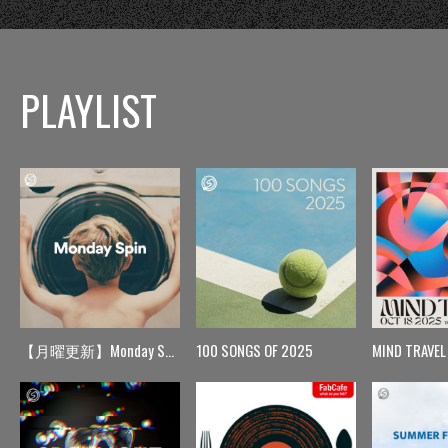
PLAYLIST
【月曜更新】Monday Spin
100 SONGS OF 2025
MIND TRAVEL