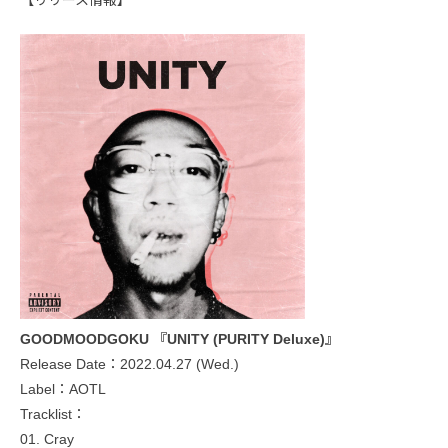
【リリース情報】
GOODMOODGOKU 『UNITY (PURITY Deluxe)』
Release Date：2022.04.27 (Wed.)
Label：AOTL
Tracklist：
01. Cray