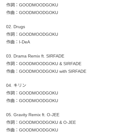
作詞：GOODMOODGOKU
作曲：GOODMOODGOKU
02. Drugs
作詞：GOODMOODGOKU
作曲：I-DeA
03. Drama Remix ft. SIRFADE
作詞：GOODMOODGOKU & SIRFADE
作曲：GOODMOODGOKU with SIRFADE
04. キリン
作詞：GOODMOODGOKU
作曲：GOODMOODGOKU
05. Gravity Remix ft. O-JEE
作詞：GOODMOODGOKU & O-JEE
作曲：GOODMOODGOKU