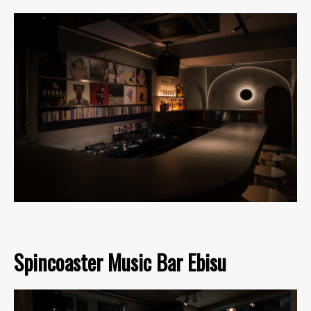
Spincoaster Music Bar Ebisu