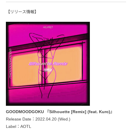
【リリース情報】
GOODMOODGOKU 『Silhouette [Remix] (feat. Kuro)』
Release Date：2022.04.20 (Wed.)
Label：AOTL