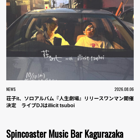
NEWS
2026.08.06
荘子it、ソロアルバム『人生劇場』リリースワンマン開催
決定 ライブDJはillicit tsuboi
Spincoaster Music Bar Kagurazaka