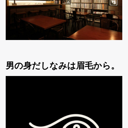
男の身だしなみは眉毛から。