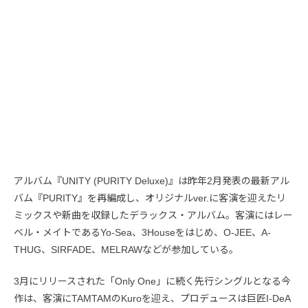
アルバム『UNITY (PURITY Deluxe)』は昨年2月発表の最新アル
バム『PURITY』を再編成し、オリジナルver.に客演を迎えたリ
ミックスや新曲を収録したデラックス・アルバム。客演にはレー
ベル・メイトであるYo-Sea、3Houseをはじめ、O-JEE、A-
THUG、SIRFADE、MELRAWなどが参加している。
3月にリリースされた「Only One」に続く先行シングルとなる今
作は、客演にTAMTAMのKuroを迎え、プロデュースは巨匠I-DeA