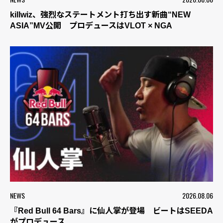
killwiz、強烈なステートメント打ち出す新曲“NEW
ASIA”MV公開 プロデュースはVLOT × NGA
NEWS
2026.08.06
『Red Bull 64 Bars』に仙人掌が登場 ビートはSEEDA
がプロデュース