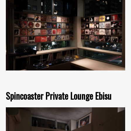
Spincoaster Private Lounge Ebisu