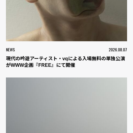
NEWS
2026.08.07
現代の吟遊アーティスト・vqによる入場無料の単独公演
がWWW企画『FREE』にて開催