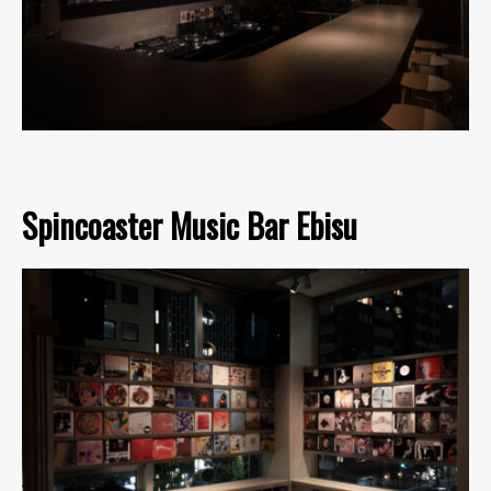
Spincoaster Music Bar Ebisu