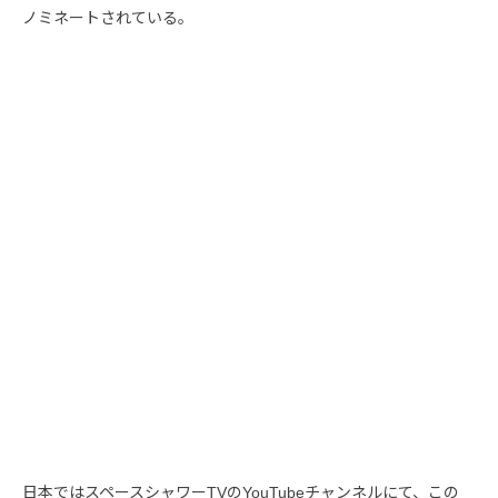
ノミネートされている。
日本ではスペースシャワーTVのYouTubeチャンネルにて、この