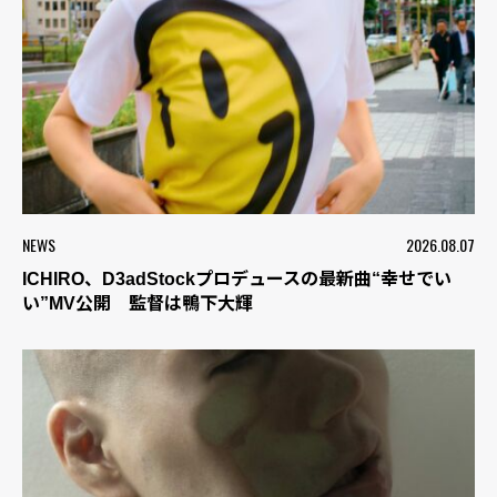
NEWS
2026.08.07
ICHIRO、D3adStockプロデュースの最新曲“幸せでい
い”MV公開 監督は鴨下大輝