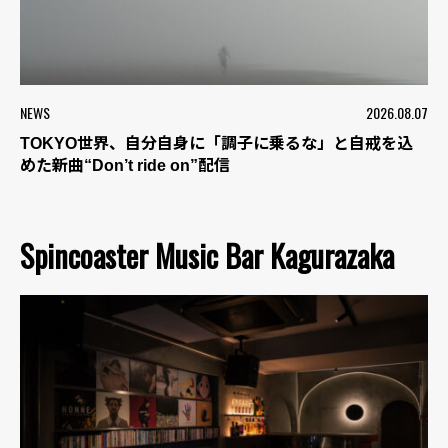
NEWS
2026.08.07
TOKYO世界、自分自身に「調子に乗るな」と自戒を込
めた新曲“Don’t ride on”配信
Spincoaster Music Bar Kagurazaka