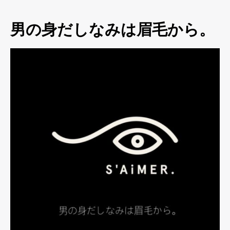
男の身だしなみは眉毛から。