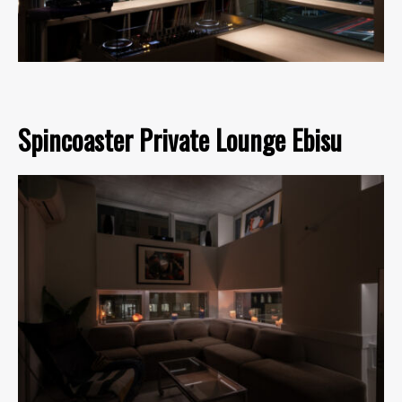
Spincoaster Private Lounge Ebisu