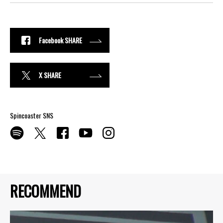
Facebook SHARE
X SHARE
Spincoaster SNS
RECOMMEND