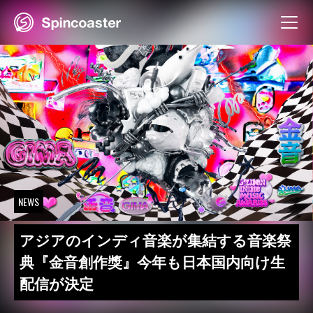
Skip
to
content
NEWS
アジアのインディ音楽が集結する音楽祭
典『金音創作獎』今年も日本国内向け生
配信が決定