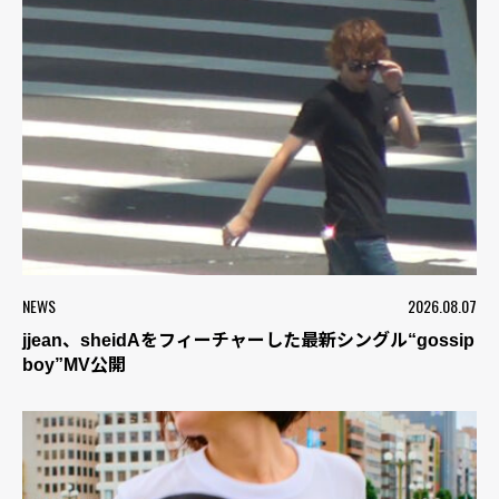
NEWS
2026.08.07
jjean、sheidAをフィーチャーした最新シングル“gossip
boy”MV公開