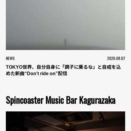
NEWS
2026.08.07
TOKYO世界、自分自身に「調子に乗るな」と自戒を込
めた新曲“Don’t ride on”配信
Spincoaster Music Bar Kagurazaka