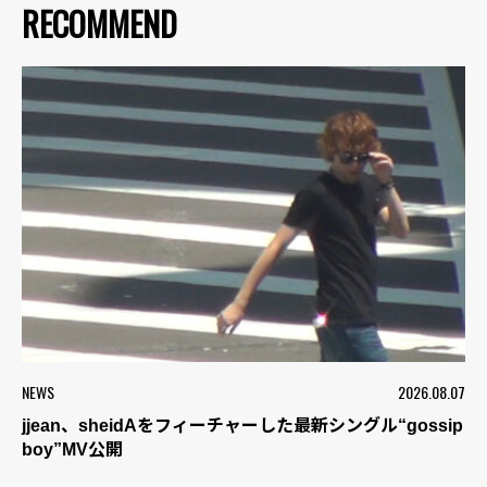
RECOMMEND
NEWS
2026.08.07
jjean、sheidAをフィーチャーした最新シングル“gossip
boy”MV公開