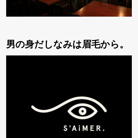
男の身だしなみは眉毛から。