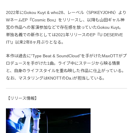
2022年にGokou Kuyt & who28、レーベル〈SPIKEYJOHN〉より
WネームEP『Cosmic Box』をリリースし、以降も山田ギャル神
宮の作品への客演参加などで存在感を放っていたGokou Kuyt。
単独名義での新作としては2021年リリースのEP『U DESERVE
IT!』以来2年8ヶ月ぶりとなる。
本作は過去に“Type Beat & SoundCloud”を手がけたMaxOTTがプ
ロデュースを手がけた1曲。ライブ中にステージから映る情景
と、自身のライフスタイルを重ね映した作品に仕上がっている。
なお、マスタリングはKNOTTのDa.iが担当している。
【リリース情報】