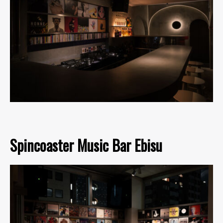
Spincoaster Music Bar Ebisu