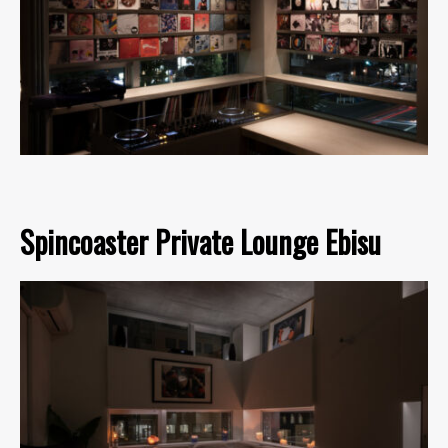
Spincoaster Private Lounge Ebisu