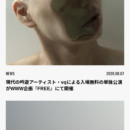
NEWS
2026.08.07
現代の吟遊アーティスト・vqによる入場無料の単独公演
がWWW企画『FREE』にて開催