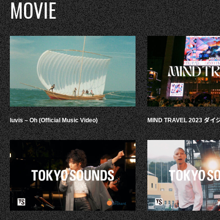
MOVIE
luvis – Oh (Official Music Video)
MIND TRAVEL 2023 