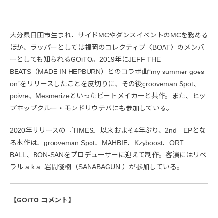
大分県日田市生まれ、サイドMCやダンスイベントのMCを務める
ほか、ラッパーとしては福岡のコレクティブ〈BOAT〉のメンバ
ーとしても知られるGOiTO。2019年にJEFF THE
BEATS（MADE IN HEPBURN）とのコラボ曲“my summer goes
on”をリリースしたことを皮切りに、その後grooveman Spot、
poivre、Mesmerizeといったビートメイカーと共作。また、ヒッ
プホップクルー・モンドリウテバにも参加している。
2020年リリースの『TIMES』以来およそ4年ぶり、2nd EPとな
る本作は、grooveman Spot、MAHBIE、Kzyboost、ORT
BALL、BON-SANをプロデューサーに迎えて制作。客演にはリベ
ラル a.k.a. 岩間俊樹（SANABAGUN.）が参加している。
【GOiTO コメント】