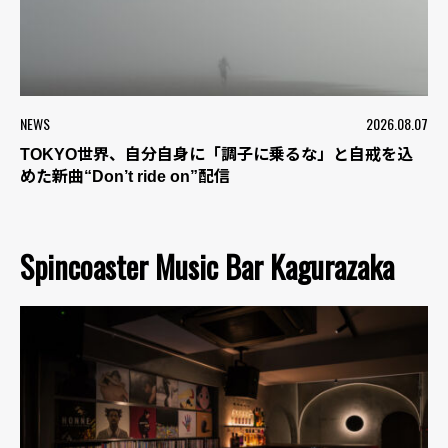
NEWS
2026.08.07
TOKYO世界、自分自身に「調子に乗るな」と自戒を込
めた新曲“Don’t ride on”配信
Spincoaster Music Bar Kagurazaka