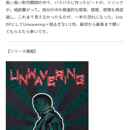
長い長い制作期間の中で、バラバラに作ったビートが、リリック
が。結局繋がって。自分の中の普遍的な感覚、感度、感情を再認
識し、これまで見えなかったものが、一本の流れになった。2nd
EPにしてUnwavering＝揺るぎない1作。最初から最後まで聴い
てもらえたら幸いです。
【リリース情報】