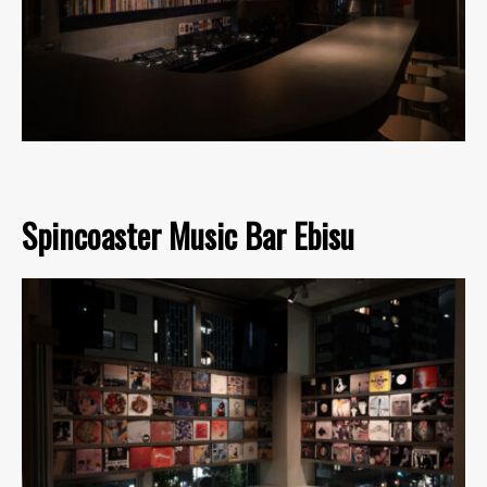
Spincoaster Music Bar Ebisu