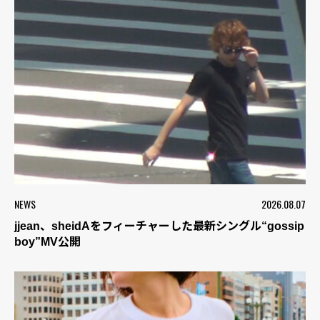
NEWS
2026.08.07
jjean、sheidAをフィーチャーした最新シングル“gossip
boy”MV公開