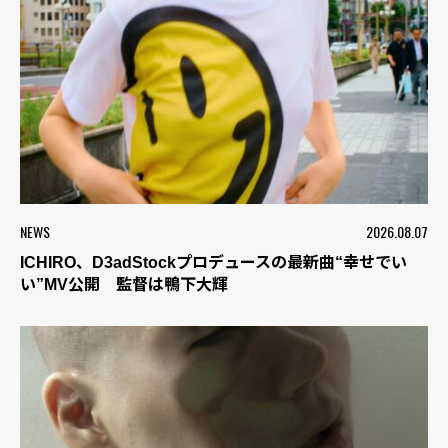
NEWS
2026.08.07
ICHIRO、D3adStockプロデュースの最新曲“幸せでい
い”MV公開 監督は鴨下大輝