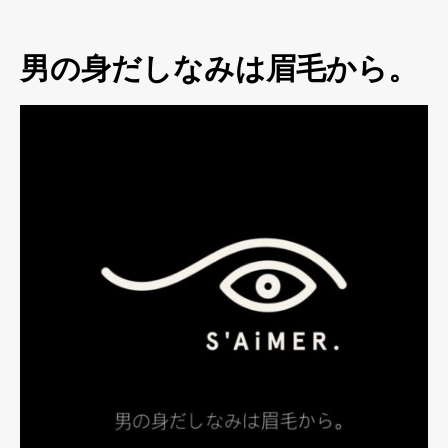
男の身だしなみは眉毛から。