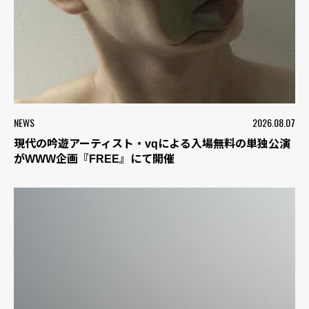
NEWS
2026.08.07
現代の吟遊アーティスト・vqによる入場無料の単独公演
がWWW企画『FREE』にて開催