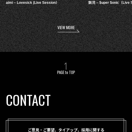
aimi – Lovesick (Live Session）
鋭児 – $uper $onic（Live 
VIEW MORE
PAGE to TOP
CONTACT
ご意見・ご要望、タイアップ、採用に関する