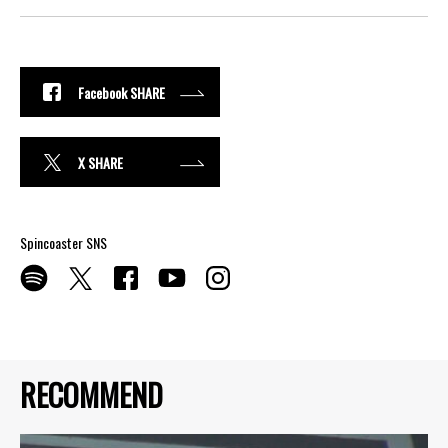
Facebook SHARE
X SHARE
Spincoaster SNS
RECOMMEND