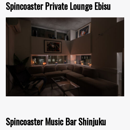
Spincoaster Private Lounge Ebisu
Spincoaster Music Bar Shinjuku