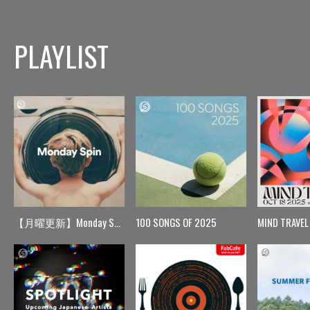
PLAYLIST
【月曜更新】Monday Spin
100 SONGS OF 2025
MIND TRAVEL