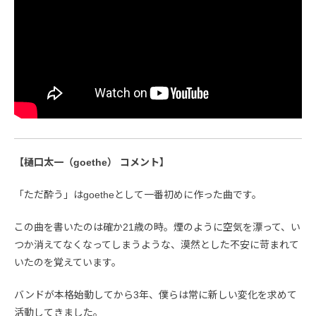
【樋口太一（goethe） コメント】
「ただ酔う」はgoetheとして一番初めに作った曲です。
この曲を書いたのは確か21歳の時。煙のように空気を漂って、い
つか消えてなくなってしまうような、漠然とした不安に苛まれて
いたのを覚えています。
バンドが本格始動してから3年、僕らは常に新しい変化を求めて
活動してきました。