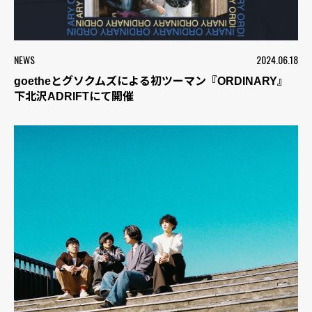
NEWS
2024.06.18
goetheとグソクムズによる初ツーマン『ORDINARY』
下北沢ADRIFTにて開催