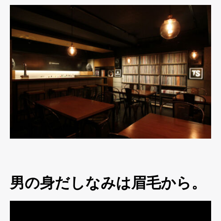
男の身だしなみは眉毛から。