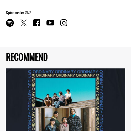
Spincoaster SNS
RECOMMEND