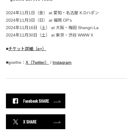
2024年11月1日（金） at 愛知・名古屋 K.Dハポン
2024年11月3日（日） at 福岡 OP’s
2024年11月16日（土） at 大阪・梅田 Shangri-La
2024年11月30日（土） at 東京・渋谷 WWW X
■
チケット詳細（e+）
■goethe：
X（Twitter）
/
Instagram
Facebook SHARE
X SHARE