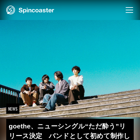
Skip
to
content
NEWS
goethe、ニューシングル“ただ酔う”リ
リース決定 バンドとして初めて制作し