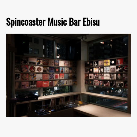
Spincoaster Music Bar Ebisu