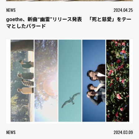
NEWS
2024.04.25
goethe、新曲“幽霊”リリース発表 「死と慈愛」をテー
マとしたバラード
NEWS
2024.03.09