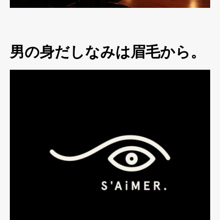
男の身だしなみは眉毛から。