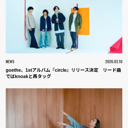
NEWS
2026.03.10
goethe、1stアルバム『circle』リリース決定 リード曲
ではknoakと再タッグ