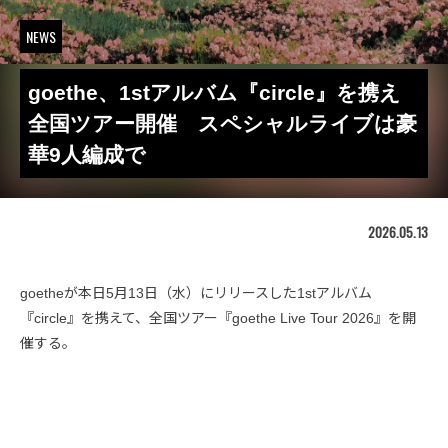
NEWS
goethe、1stアルバム『circle』を携え
全国ツアー開催 スペシャルライブは豪
華9人編成で
2026.05.13
goetheが本日5月13日（水）にリリースした1stアルバム
『circle』を携えて、全国ツアー『goethe Live Tour 2026』を開
催する。