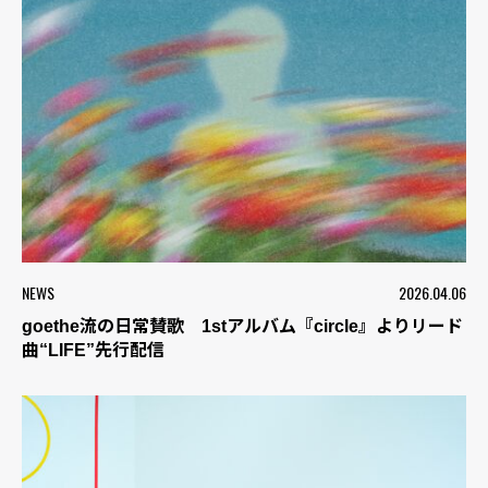
NEWS
2026.04.06
goethe流の日常賛歌 1stアルバム『circle』よりリード
曲“LIFE”先行配信