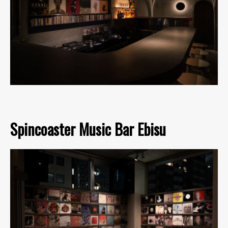
Spincoaster Music Bar Ebisu