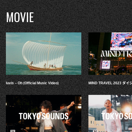
MOVIE
luvis – Oh (Official Music Video)
MIND TRAVEL 2023 