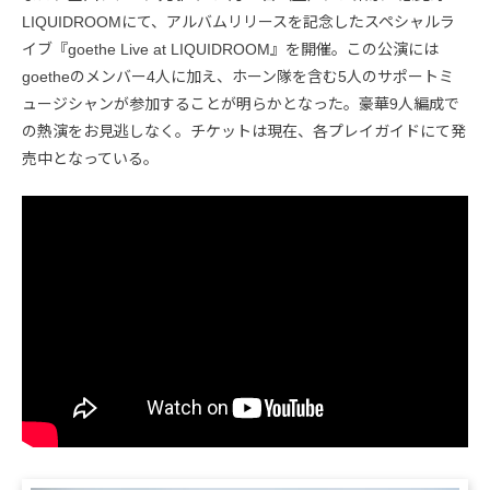
LIQUIDROOMにて、アルバムリリースを記念したスペシャルラ
イブ『goethe Live at LIQUIDROOM』を開催。この公演には
goetheのメンバー4人に加え、ホーン隊を含む5人のサポートミ
ュージシャンが参加することが明らかとなった。豪華9人編成で
の熱演をお見逃しなく。チケットは現在、各プレイガイドにて発
売中となっている。