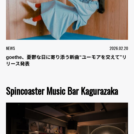
NEWS
2026.02.20
goethe、憂鬱な日に寄り添う新曲“ユーモアを交えて”リ
リース発表
Spincoaster Music Bar Kagurazaka