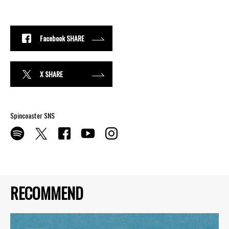
Facebook SHARE
X SHARE
Spincoaster SNS
RECOMMEND