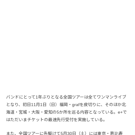
バンドにとって1年ぶりとなる全国ツアーは全てワンマンライブ
となり、初日11月1日（日）福岡・grafを皮切りに、そのほか北
海道・宮城・大阪・愛知の5か所を巡る内容となっている。e+で
はただいまチケットの最速先行受付を実施している。
また、全国ツアーに先駆けて5月30日（土）には東京・恵比寿