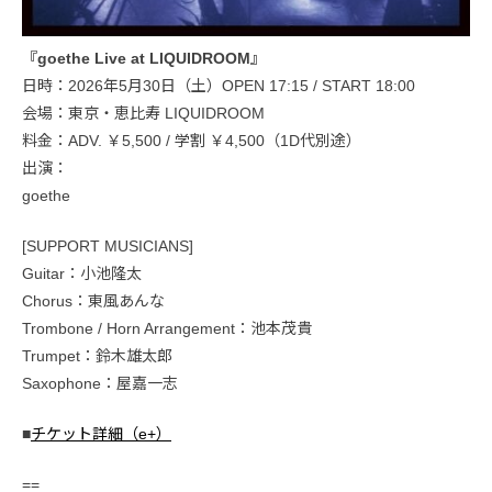
『goethe Live at LIQUIDROOM』
日時：2026年5月30日（土）OPEN 17:15 / START 18:00
会場：東京・恵比寿 LIQUIDROOM
料金：ADV. ￥5,500 / 学割 ￥4,500（1D代別途）
出演：
goethe
[SUPPORT MUSICIANS]
Guitar：小池隆太
Chorus：東風あんな
Trombone / Horn Arrangement：池本茂貴
Trumpet：鈴木雄太郎
Saxophone：屋嘉一志
■
チケット詳細（e+）
==