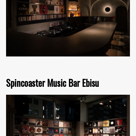
Spincoaster Music Bar Ebisu