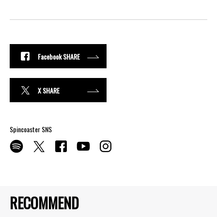
Facebook SHARE
X SHARE
Spincoaster SNS
RECOMMEND