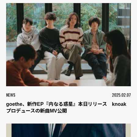
NEWS
2025.02.07
goethe、新作EP『内なる惑星』本日リリース knoak
プロデュースの新曲MV公開