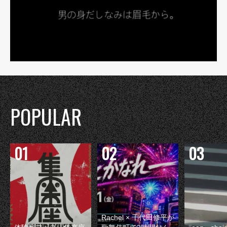
POPULAR
Rachel × 千代田修平が