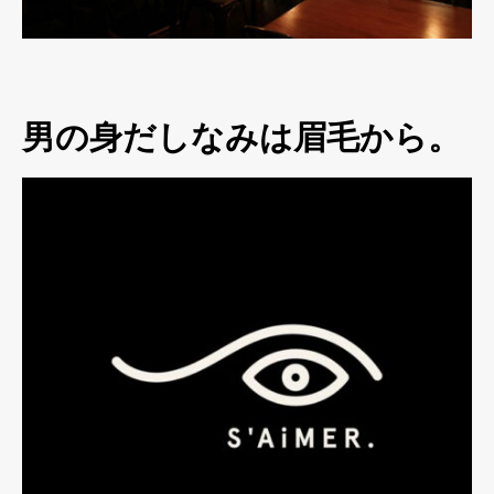
男の身だしなみは眉毛から。