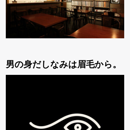
男の身だしなみは眉毛から。