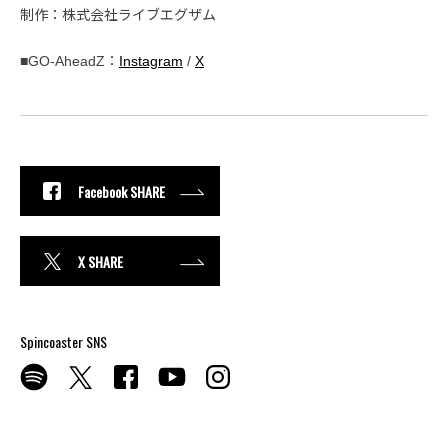
制作：株式会社ライブエグザム
■GO-AheadZ：
Instagram
/
X
Facebook SHARE
X SHARE
Spincoaster SNS