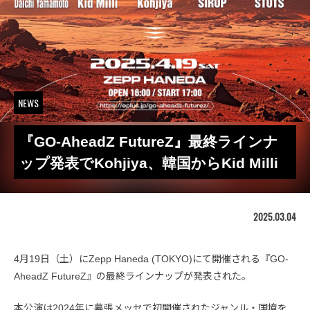
NEWS
『GO-AheadZ FutureZ』最終ラインナ
ップ発表でKohjiya、韓国からKid Milli
2025.03.04
4月19日（土）にZepp Haneda (TOKYO)にて開催される『GO-
AheadZ FutureZ』の最終ラインナップが発表された。
本公演は2024年に幕張メッセで初開催されたジャンル・国境を