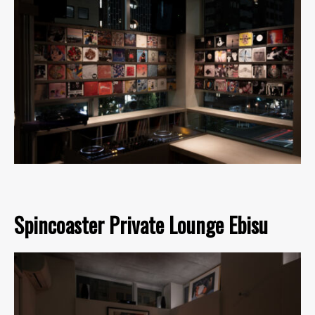
Spincoaster Private Lounge Ebisu