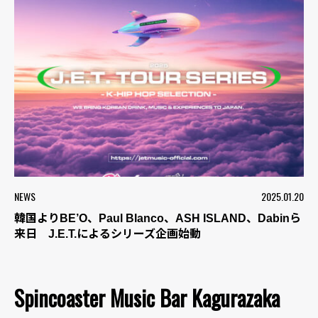
NEWS
2025.01.20
韓国よりBE’O、Paul Blanco、ASH ISLAND、Dabinら
来日 J.E.T.によるシリーズ企画始動
Spincoaster Music Bar Kagurazaka