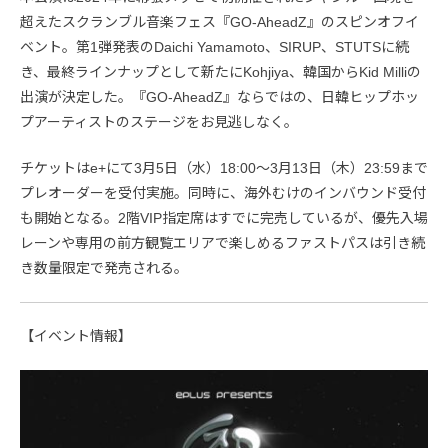
超えたスクランブル音楽フェス『GO-AheadZ』のスピンオフイ
ベント。第1弾発表のDaichi Yamamoto、SIRUP、STUTSに続
き、最終ラインナップとして新たにKohjiya、韓国からKid Milliの
出演が決定した。『GO-AheadZ』ならではの、日韓ヒップホッ
プアーティストのステージをお見逃しなく。
チケットはe+にて3月5日（水）18:00〜3月13日（木）23:59まで
プレオーダーを受付実施。同時に、海外むけのインバウンド受付
も開始となる。2階VIP指定席はすでに完売しているが、優先入場
レーンや専用の前方観覧エリアで楽しめるファストパスは引き続
き数量限定で発売される。
【イベント情報】