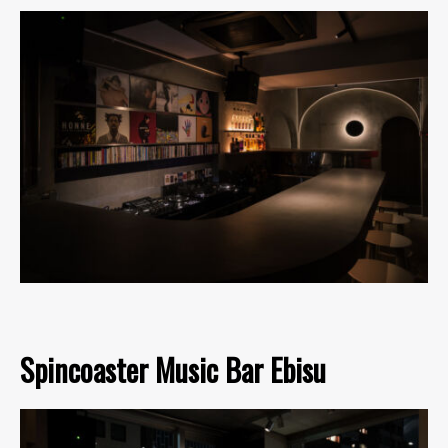
Spincoaster Music Bar Ebisu