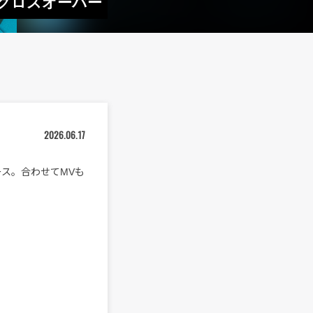
をクロスオーバー
2026.06.17
ース。合わせてMVも