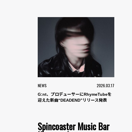
NEWS
2026.03.17
G:nt、プロデューサーにRhymeTubeを
迎えた新曲“DEADEND”リリース発表
Spincoaster Music Bar