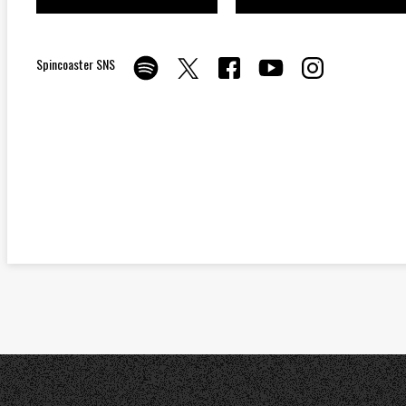
Spincoaster SNS