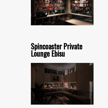
Spincoaster Private
Lounge Ebisu