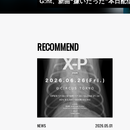
G:nt、新曲“嫌いだった”本日
RECOMMEND
NEWS
2026.05.01