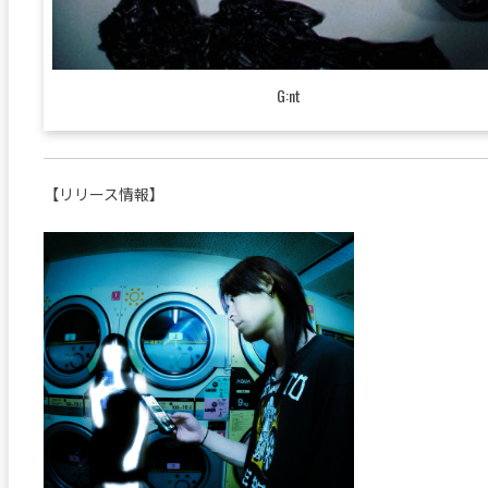
G:nt
【リリース情報】