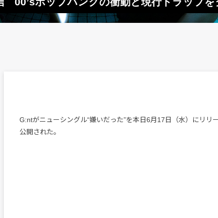
配信 00’sポップパンクの衝動と現行トラップ
G:ntがニューシングル“嫌いだった”を本日6月17日（水）にリリ
公開された。