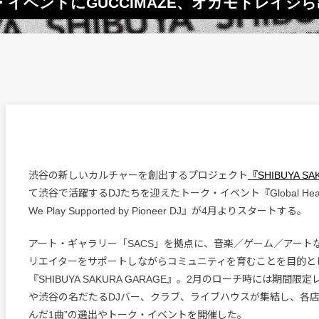
イベントにGUCCIMAZE、オカモトレイジら
渋谷の新しいカルチャーを創出するプロジェクト
『SHIBUYA SA
て渋谷で活躍するDJたちを迎えたトーク・イベント『Global Hearts P
We Play Supported by Pioneer DJ』が4月よりスタートする。
アート・ギャラリー「SACS」を拠点に、音楽／ゲーム／アート
リエイターをサポートしながらコミュニティを育むことを目的と
『SHIBUYA SAKURA GARAGE』。2月のローチ時には期間
や渋谷の名だたるDJバー、クラブ、ライブハウスが集結し、各店
んだ1曲”の選出やトーク・イベントを開催した。