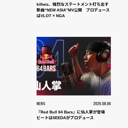
killwiz、強烈なステートメント打ち出す
新曲“NEW ASIA”MV公開 プロデュース
はVLOT × NGA
NEWS
2026.08.06
『Red Bull 64 Bars』に仙人掌が登場
ビートはSEEDAがプロデュース