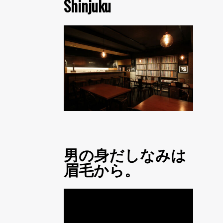
Shinjuku
男の身だしなみは
眉毛から。