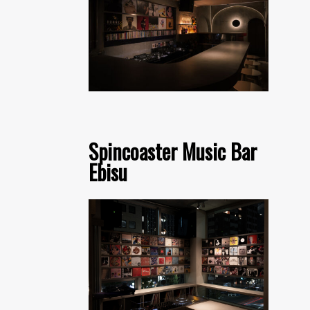
Spincoaster Music Bar
Ebisu