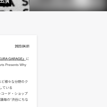
出演
2023.04.01
KURA GARAGE』
に
resents Why
など様々な分野のク
している
限定レコード・ショップ
舗毎の“渋谷にちな