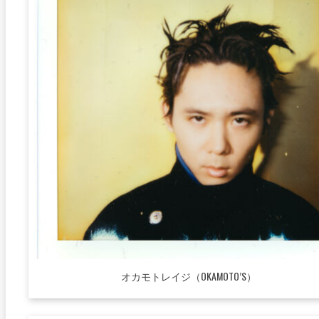
オカモトレイジ（OKAMOTO’S）