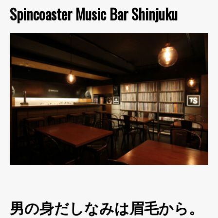
Spincoaster Music Bar Shinjuku
男の身だしなみは眉毛から。