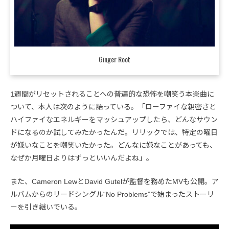
Ginger Root
1週間がリセットされることへの普遍的な恐怖を嘲笑う本楽曲に
ついて、本人は次のように語っている。「ローファイな親密さと
ハイファイなエネルギーをマッシュアップしたら、どんなサウン
ドになるのか試してみたかったんだ。リリックでは、特定の曜日
が嫌いなことを嘲笑いたかった。どんなに嫌なことがあっても、
なぜか月曜日よりはずっといいんだよね」。
また、Cameron LewとDavid Gutelが監督を務めたMVも公開。ア
ルバムからのリードシングル“No Problems”で始まったストーリ
ーを引き継いでいる。