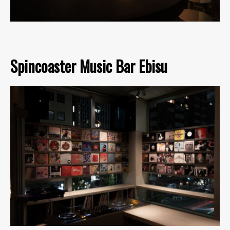
Spincoaster Music Bar Ebisu