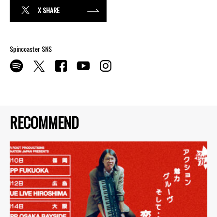
X SHARE
Spincoaster SNS
RECOMMEND