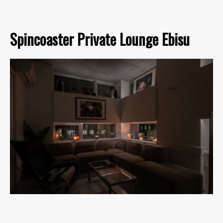
Spincoaster Private Lounge Ebisu