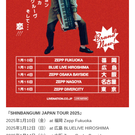
『SHINBANGUMI JAPAN TOUR 2025』
2025年1月10日（金） at 福岡 Zepp Fukuoka
2025年1月12日（日） at 広島 BLUELIVE HIROSHIMA