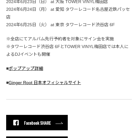
2024年6月23日（日） at 大阪 TOWER VINYL梅田店
2024年6月24日（月） at 愛知 タワーレコード名古屋近鉄パッセ
店
2024年6月25日（火） at 東京 タワーレコード渋谷店 6F
※全店にてアルバム先行予約者を対象にサイン会を実施
※タワーレコード渋谷店 6FとTOWER VINYL梅田店では本人に
よるDJイベントも開催
■
ポップアップ詳細
■
Ginger Root 日本オフィシャルサイト
Facebook SHARE