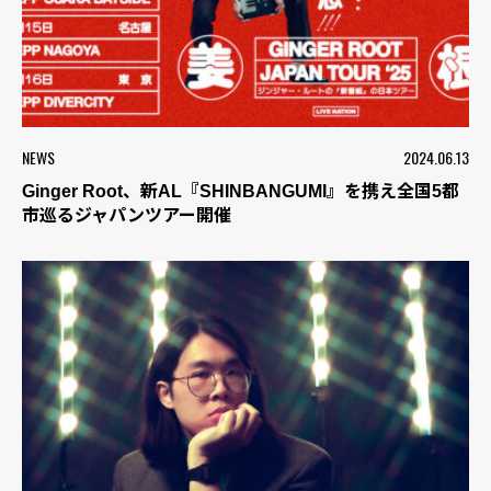
NEWS
2024.06.13
Ginger Root、新AL『SHINBANGUMI』を携え全国5都
市巡るジャパンツアー開催