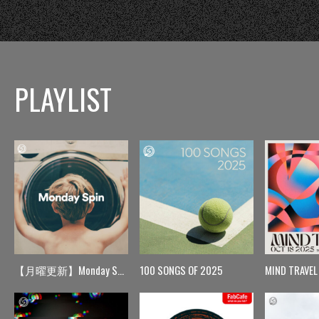
PLAYLIST
【月曜更新】Monday Spin
100 SONGS OF 2025
MIND TRAVEL