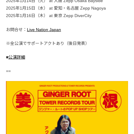
2025年1月14日（火） at 大阪 Zepp Osaka Bayside
2025年1月15日（水） at 愛知・名古屋 Zepp Nagoya
2025年1月16日（木） at 東京 Zepp DiverCity
お問合せ：
Live Nation Japan
※全公演でサポートアクトあり（後日発表）
■
公演詳細
==