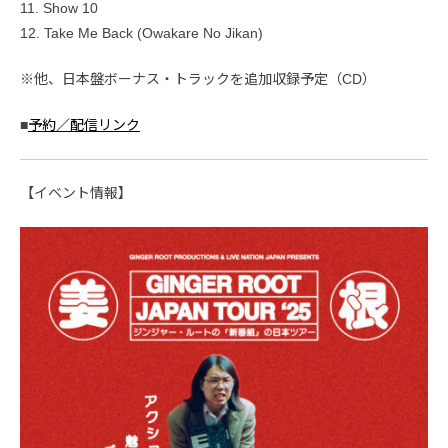
11. Show 10
12. Take Me Back (Owakare No Jikan)
※他、日本盤ボーナス・トラックを追加収録予定（CD）
■
予約／配信リンク
【イベント情報】