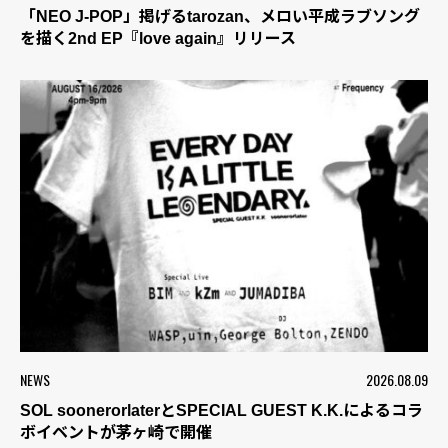
「NEO J-POP」掲げるtarozan、メロい平成ラブソング
を描く2nd EP『love again』リリース
NEWS
2026.08.09
SOL soonerorlaterとSPECIAL GUEST K.K.によるコラ
ボイベントが茅ヶ崎で開催