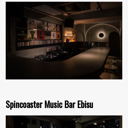
Spincoaster Music Bar Ebisu