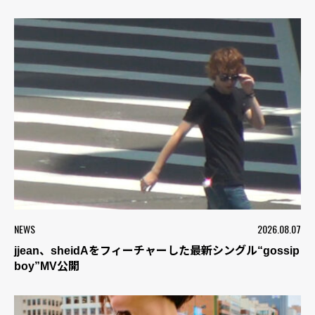
NEWS
2026.08.07
jjean、sheidAをフィーチャーした最新シングル“gossip
boy”MV公開