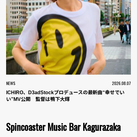
NEWS
2026.08.07
ICHIRO、D3adStockプロデュースの最新曲“幸せでい
い”MV公開 監督は鴨下大輝
Spincoaster Music Bar Kagurazaka