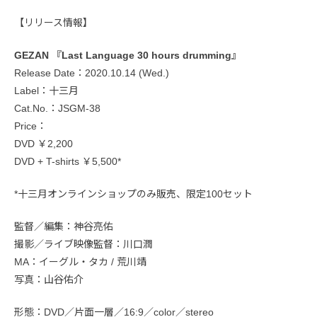
【リリース情報】
GEZAN 『Last Language 30 hours drumming』
Release Date：2020.10.14 (Wed.)
Label：十三月
Cat.No.：JSGM-38
Price：
DVD ￥2,200
DVD + T-shirts ￥5,500*
*十三月オンラインショップのみ販売、限定100セット
監督／編集：神谷亮佑
撮影／ライブ映像監督：川口潤
MA：イーグル・タカ / 荒川靖
写真：山谷佑介
形態：DVD／片面一層／16:9／color／stereo