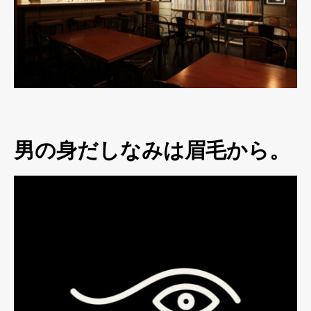
男の身だしなみは眉毛から。