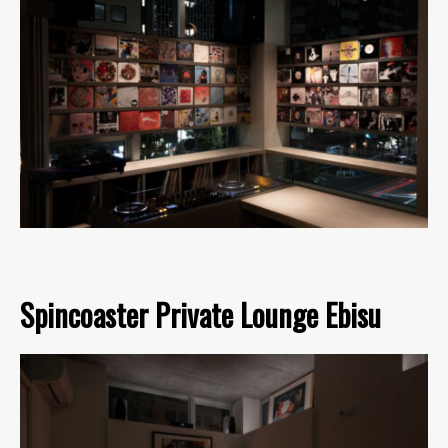
Spincoaster Private Lounge Ebisu