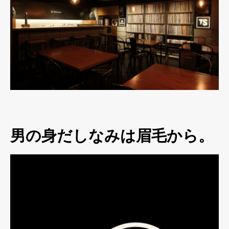
男の身だしなみは眉毛から。