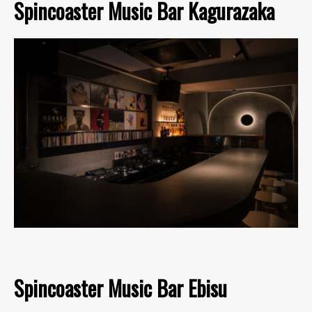
Spincoaster Music Bar Kagurazaka
Spincoaster Music Bar Ebisu