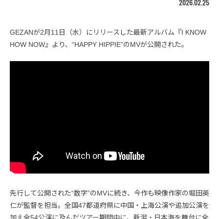
2026.02.25
GEZANが2月11日（水）にリリースした最新アルバム『I KNOW
HOW NOW』より、“HAPPY HIPPIE”のMVが公開された。
先行して公開された“数字”のMVに続き、今作も映像作家の堀田英
仁が監督を担当。全国47都道府県に中国・上海公演や追加公演を
加え全54公演に及んだツアー期間中に、新潟・日本海を舞台に全