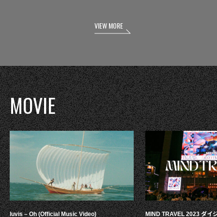
VIEW MORE
MOVIE
luvis – Oh (Official Music Video)
MIND TRAVEL 2023 