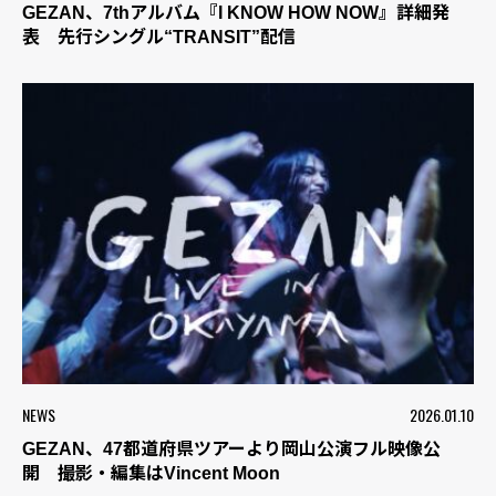
GEZAN、7thアルバム『I KNOW HOW NOW』詳細発
表 先行シングル“TRANSIT”配信
NEWS
2026.01.10
GEZAN、47都道府県ツアーより岡山公演フル映像公
開 撮影・編集はVincent Moon