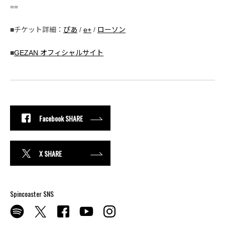
==
■チケット詳細：
ぴあ
/
e+
/
ローソン
■
GEZAN オフィシャルサイト
Facebook SHARE
X SHARE
Spincoaster SNS