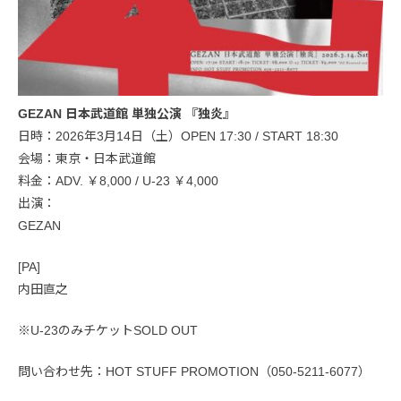
GEZAN 日本武道館 単独公演 『独炎』
日時：2026年3月14日（土）OPEN 17:30 / START 18:30
会場：東京・日本武道館
料金：ADV. ￥8,000 / U-23 ￥4,000
出演：
GEZAN
[PA]
内田直之
※U-23のみチケットSOLD OUT
問い合わせ先：HOT STUFF PROMOTION（050-5211-6077）