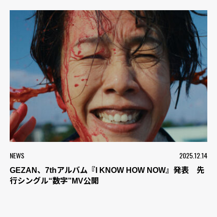
NEWS
2025.12.14
GEZAN、7thアルバム『I KNOW HOW NOW』発表 先
行シングル“数字”MV公開