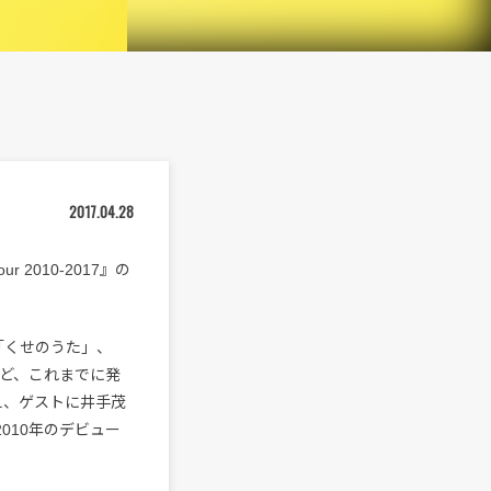
2017.04.28
 2010-2017』の
「くせのうた」、
など、これまでに発
え、ゲストに井手茂
2010年のデビュー