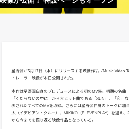
ー映像が公開！ 特設ページもオープン
星野源が5月17日（水）にリリースする映像作品『Music Video Tour
トレーラー映像が本日公開された。
本作は星野源自身のプロデュースによる初のMV集。初期の名曲
「くだらないの中に」から大ヒット曲である「SUN」、「恋」
表されたすべてのMVを収録。さらには星野源自身のトークに加
太（イデビアン・クルー）、MIKIKO（ELEVENPLAY）を迎え、
から今までを振り返る映像作品となっている。