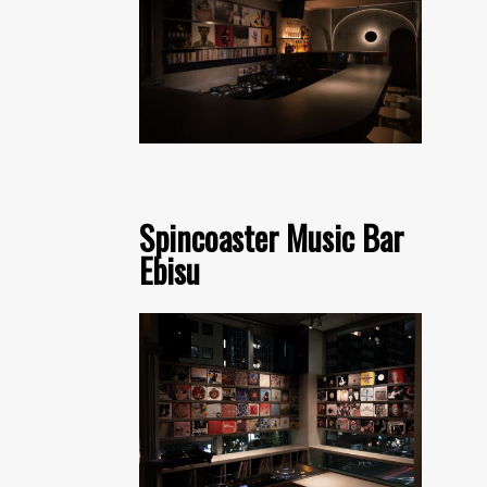
Spincoaster Music Bar
Ebisu