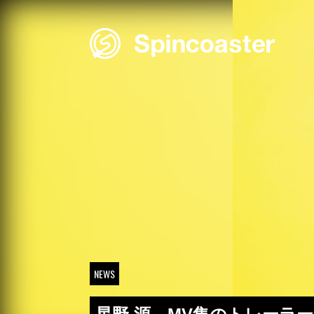
Skip
to
content
NEWS