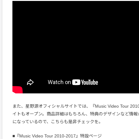
また、星野源オフィシャルサイトでは、『Music Video Tour 201
イトもオープン。商品詳細はもちろん、特典のデザインなど情報
になっているので、こちらも是非チェックを。
■『Music Video Tour 2010-2017』特設ページ