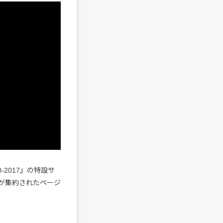
0-2017』の特設サ
が集約されたページ