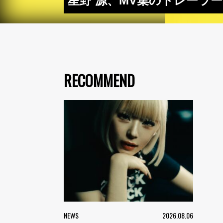
星野 源、MV集のトレーラ
RECOMMEND
NEWS
2026.08.06