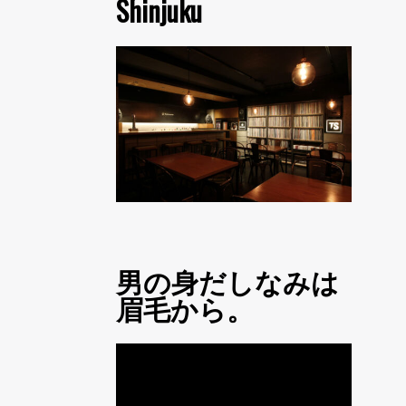
Shinjuku
男の身だしなみは
眉毛から。