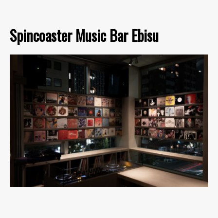
Spincoaster Music Bar Ebisu