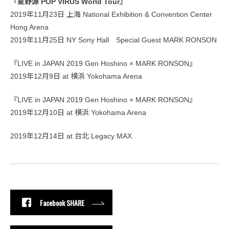
『星野源 POP VIRUS World Tour』
2019年11月23日 上海 National Exhibition & Convention Center
Hong Arena
2019年11月25日 NY Sony Hall Special Guest MARK RONSON
『LIVE in JAPAN 2019 Gen Hoshino × MARK RONSON』
2019年12月9日 at 横浜 Yokohama Arena
『LIVE in JAPAN 2019 Gen Hoshino × MARK RONSON』
2019年12月10日 at 横浜 Yokohama Arena
2019年12月14日 at 台北 Legacy MAX
Facebook SHARE