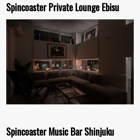
Spincoaster Private Lounge Ebisu
Spincoaster Music Bar Shinjuku