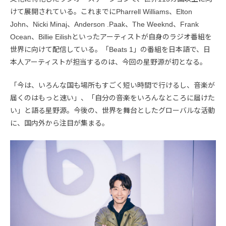
けて展開されている。これまでにPharrell Williams、Elton
John、Nicki Minaj、Anderson .Paak、The Weeknd、Frank
Ocean、Billie Eilishといったアーティストが自身のラジオ番組を
世界に向けて配信している。「Beats 1」の番組を日本語で、日
本人アーティストが担当するのは、今回の星野源が初となる。
「今は、いろんな国も場所もすごく短い時間で行けるし、音楽が
届くのはもっと速い」、「自分の音楽をいろんなところに届けた
い」と語る星野源。今後の、世界を舞台としたグローバルな活動
に、国内外から注目が集まる。