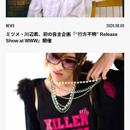
NEWS
2026.08.09
ミツメ・川辺素、初の自主企画『“行方不明” Release
Show at WWW』開催