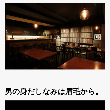
男の身だしなみは眉毛から。