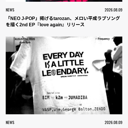
NEWS
2026.08.09
「NEO J-POP」掲げるtarozan、メロい平成ラブソング
を描く2nd EP『love again』リリース
NEWS
2026.08.09