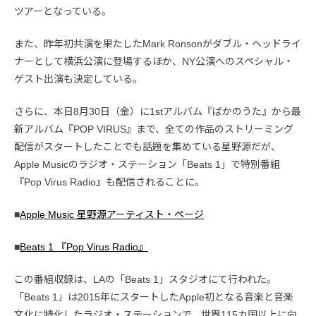
ツアーとなっている。
また、昨年初共演を果たしたMark Ronsonがダブル・ヘッドライ
ナーとして横浜公演に登場するほか、NY公演へのスペシャル・
ゲスト出演も決定している。
さらに、本日8月30日（金）に1stアルバム『ばかのうた』から最
新アルバム『POP VIRUS』まで、全ての作品のストリーミング
配信がスタートしたことでも話題を集めている星野源だが、
Apple Musicのラジオ・ステーション「Beats 1」で特別番組
『Pop Virus Radio』も配信されることに。
■
Apple Music 星野源アーティスト・ページ
■
Beats 1 『Pop Virus Radio』
この番組収録は、LAの「Beats 1」スタジオにて行われた。
「Beats 1」は2015年にスタートしたApple初となる音楽と音楽
文化に特化したラジオ・ステーションで、世界115カ国以上に向