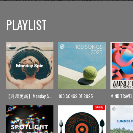
PLAYLIST
【月曜更新】Monday Spin
100 SONGS OF 2025
MIND TRAVEL