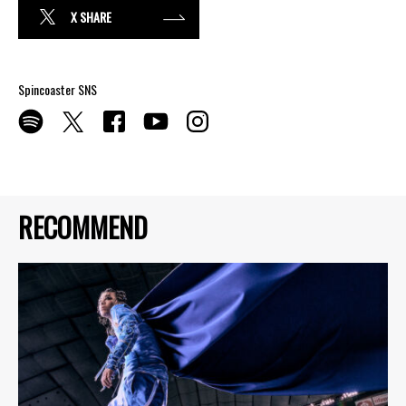
X SHARE
Spincoaster SNS
RECOMMEND