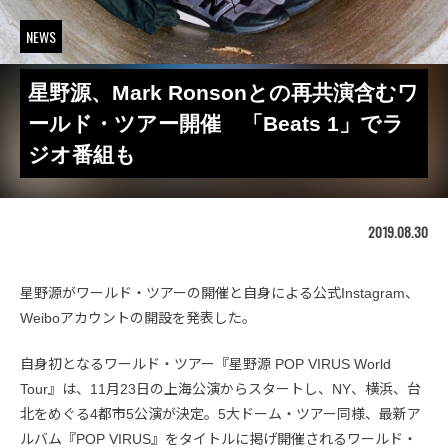
NEWS
星野源、Mark Ronsonとの再共演含むワ
ールド・ツアー開催 「Beats 1」でラ
ジオ番組も
2019.08.30
星野源がワールド・ツアーの開催と自身による公式Instagram、
Weiboアカウントの開設を発表した。
自身初となるワールド・ツアー『星野源 POP VIRUS World
Tour』は、11月23日の上海公演からスタートし、NY、横浜、台
北をめぐる4都市5公演が決定。5大ドーム・ツアー同様、最新ア
ルバム『POP VIRUS』をタイトルに掲げ開催されるワールド・