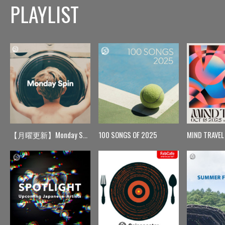
PLAYLIST
【月曜更新】Monday Spin
100 SONGS OF 2025
MIND TRAVEL