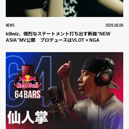
NEWS
2026.08.06
killwiz、強烈なステートメント打ち出す新曲“NEW
ASIA”MV公開 プロデュースはVLOT × NGA