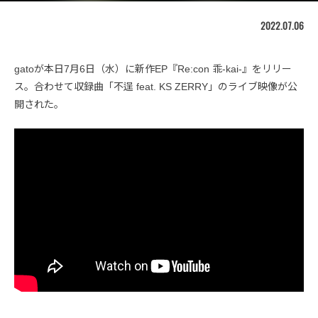
2022.07.06
gatoが本日7月6日（水）に新作EP『Re:con 乖-kai-』をリリー
ス。合わせて収録曲「不逞 feat. KS ZERRY」のライブ映像が公
開された。