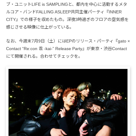
ブ・ユニットLIFE is SAMPLINGと、都内を中心に活動するメタ
ルコア・バンドFALLING ASLEEP共同主催パーティ『INNER
CITY』での様子を収めたもの。深夜3時過ぎのフロアの空気感を
感じさせる映像に仕上がっている。
なお、今週末7月9日（土）にはEPのリリース・パーティ『gato ×
Contact “Re:con 乖 -kai-” Release Party』が東京・渋谷Contact
にて開催される。合わせてチェックを。