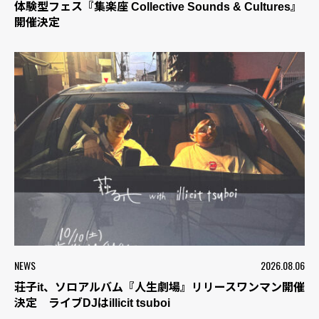
体験型フェス『集楽座 Collective Sounds & Cultures』
開催決定
NEWS
2026.08.06
荘子it、ソロアルバム『人生劇場』リリースワンマン開催
決定 ライブDJはillicit tsuboi