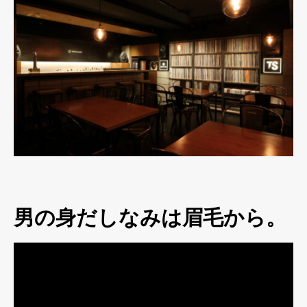
男の身だしなみは眉毛から。