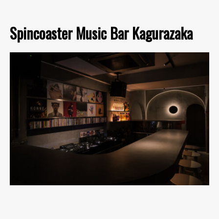
Spincoaster Music Bar Kagurazaka