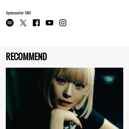
Spincoaster SNS
RECOMMEND