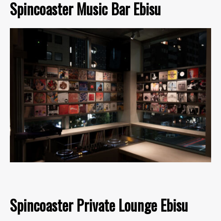
Spincoaster Music Bar Ebisu
Spincoaster Private Lounge Ebisu