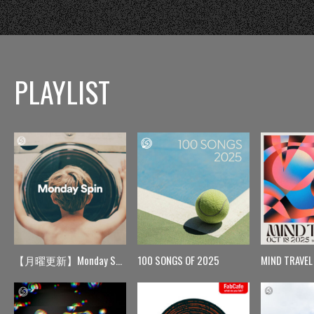
PLAYLIST
【月曜更新】Monday Spin
100 SONGS OF 2025
MIND TRAVEL