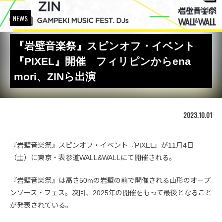
NEWS
『岩壁音楽祭』スピンオフ・イベント
『PIXEL』開催 フィリピンからena
mori、ZINら出演
2023.10.01
『岩壁音楽祭』スピンオフ・イベント『PIXEL』が11月4日
（土）に東京・表参道WALL&WALLにて開催される。
『岩壁音楽祭』は高さ50mの岩壁の前で開催される山形のオープ
ンソース・フェス。次回、2025年の開催をもって最後となること
が発表されている。