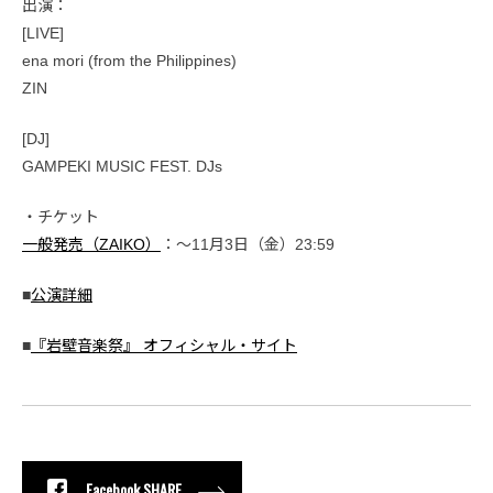
出演：
[LIVE]
ena mori (from the Philippines)
ZIN
[DJ]
GAMPEKI MUSIC FEST. DJs
・チケット
一般発売（ZAIKO）
：〜11月3日（金）23:59
■
公演詳細
■
『岩壁音楽祭』 オフィシャル・サイト
Facebook SHARE