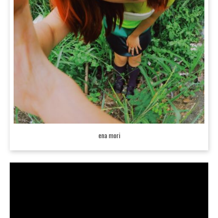
ena mori