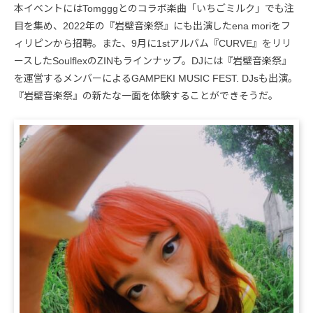
本イベントにはTomgggとのコラボ楽曲「いちごミルク」でも注
目を集め、2022年の『岩壁音楽祭』にも出演したena moriをフ
ィリピンから招聘。また、9月に1stアルバム『CURVE』をリリ
ースしたSoulflexのZINもラインナップ。DJには『岩壁音楽祭』
を運営するメンバーによるGAMPEKI MUSIC FEST. DJsも出演。
『岩壁音楽祭』の新たな一面を体験することができそうだ。