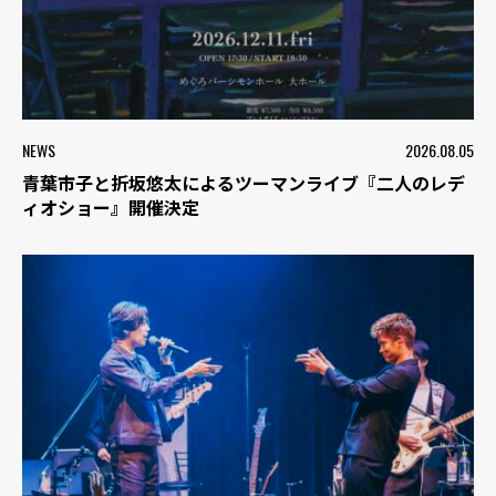
NEWS
2026.08.05
青葉市子と折坂悠太によるツーマンライブ『二人のレデ
ィオショー』開催決定