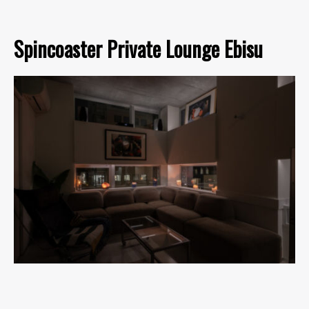
Spincoaster Private Lounge Ebisu