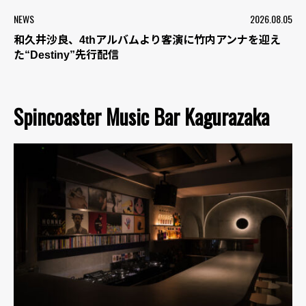
NEWS
2026.08.05
和久井沙良、4thアルバムより客演に竹内アンナを迎え
た“Destiny”先行配信
Spincoaster Music Bar Kagurazaka