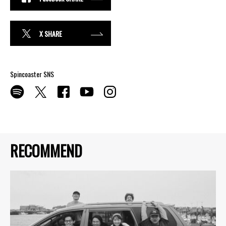
X SHARE
Spincoaster SNS
RECOMMEND