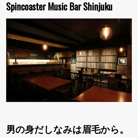
Spincoaster Music Bar Shinjuku
男の身だしなみは眉毛から。