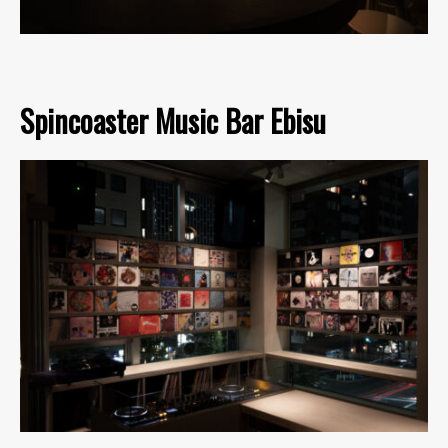
Spincoaster Music Bar Ebisu