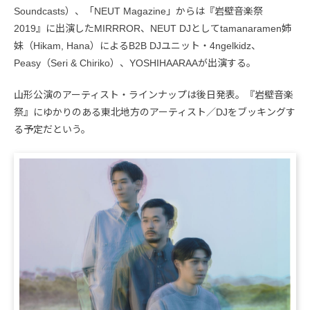
Soundcasts）、「NEUT Magazine」からは『岩壁音楽祭
2019』に出演したMIRRROR、NEUT DJとしてtamanaramen姉
妹（Hikam, Hana）によるB2B DJユニット・4ngelkidz、
Peasy（Seri & Chiriko）、YOSHIHAARAAが出演する。
山形公演のアーティスト・ラインナップは後日発表。『岩壁音楽
祭』にゆかりのある東北地方のアーティスト／DJをブッキングす
る予定だという。