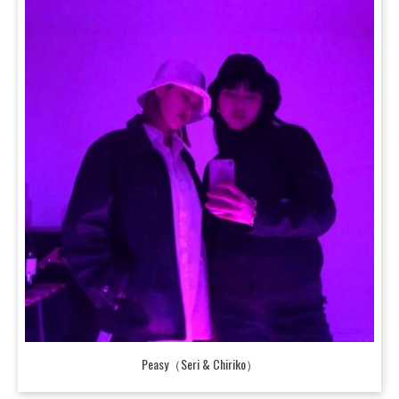
Peasy（Seri & Chiriko）