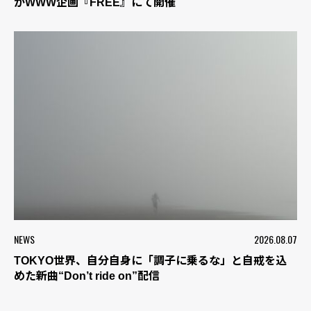
がWWW企画『FREE』にて開催
NEWS
2026.08.07
TOKYO世界、自分自身に「調子に乗るな」と自戒を込
めた新曲“Don’t ride on”配信