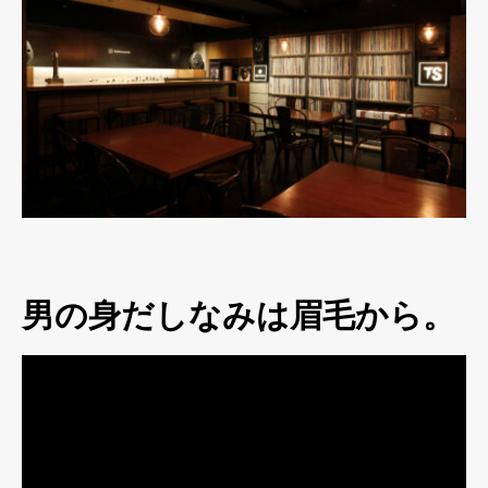
男の身だしなみは眉毛から。