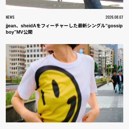
NEWS
2026.08.07
jjean、sheidAをフィーチャーした最新シングル“gossip
boy”MV公開