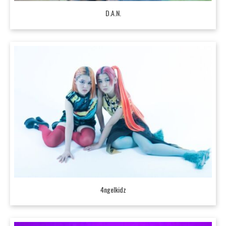
D.A.N.
4ngelkidz