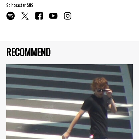
Spincoaster SNS
RECOMMEND