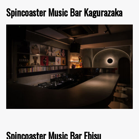
Spincoaster Music Bar Kagurazaka
Spincoaster Music Bar Ebisu