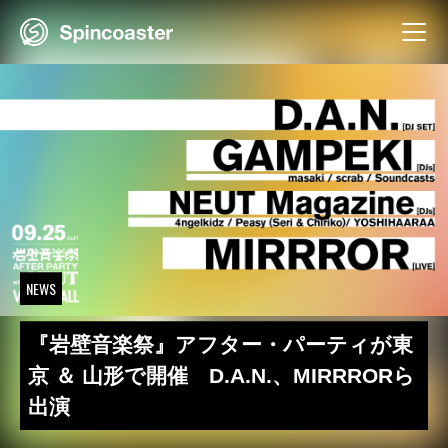
Skip
to
content
NEWS
『岩壁音楽祭』アフター・パーティが東
京 ＆ 山形で開催 D.A.N.、MIRRRORら
出演