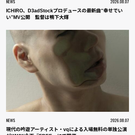
NEWS
2026.08.07
ICHIRO、D3adStockプロデュースの最新曲“幸せでい
い”MV公開 監督は鴨下大輝
NEWS
2026.08.07
現代の吟遊アーティスト・vqによる入場無料の単独公演