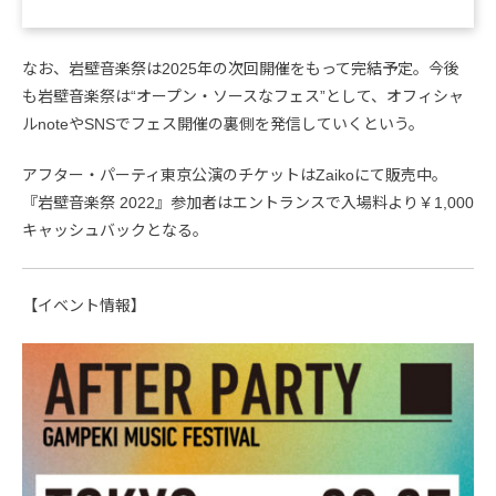
なお、岩壁音楽祭は2025年の次回開催をもって完結予定。今後
も岩壁音楽祭は“オープン・ソースなフェス”として、オフィシャ
ルnoteやSNSでフェス開催の裏側を発信していくという。
アフター・パーティ東京公演のチケットはZaikoにて販売中。
『岩壁音楽祭 2022』参加者はエントランスで入場料より￥1,000
キャッシュバックとなる。
【イベント情報】