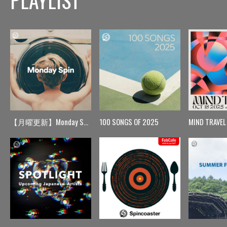
【月曜更新】Monday Spin
100 SONGS OF 2025
MIND TRAVEL