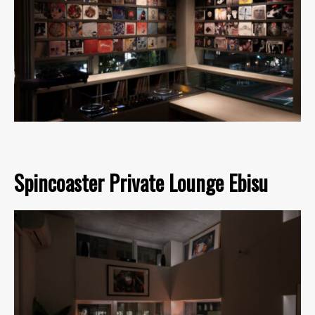
Spincoaster Private Lounge Ebisu