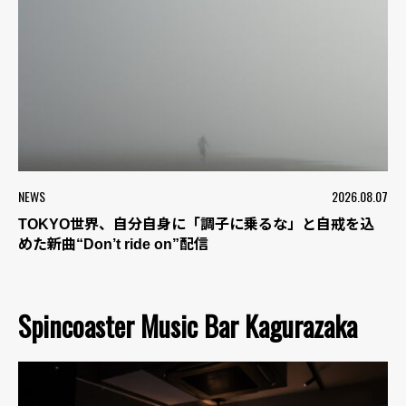
NEWS
2026.08.07
TOKYO世界、自分自身に「調子に乗るな」と自戒を込
めた新曲“Don’t ride on”配信
Spincoaster Music Bar Kagurazaka