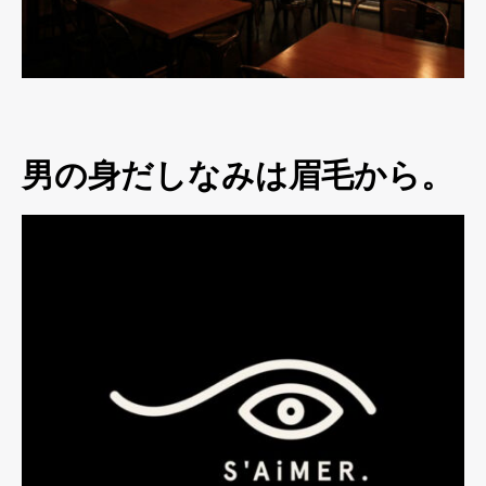
男の身だしなみは眉毛から。