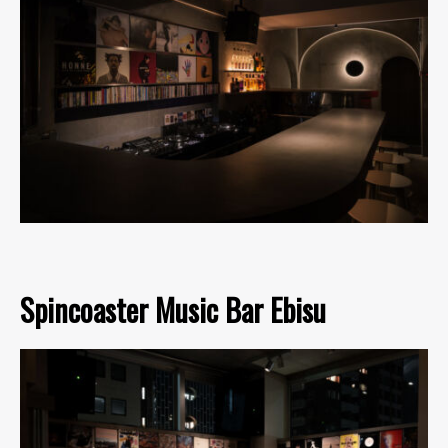
Spincoaster Music Bar Ebisu