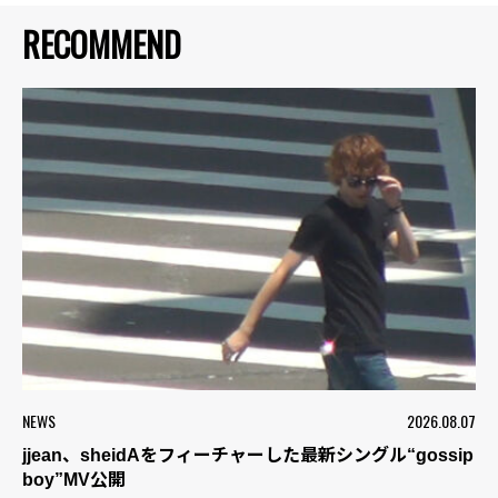
RECOMMEND
NEWS
2026.08.07
jjean、sheidAをフィーチャーした最新シングル“gossip
boy”MV公開