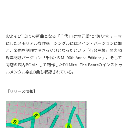
およそ1年ぶりの新曲となる「千代」は“地元愛”と“誇り”をテーマ
にしたメモリアルな作品。シングルにはメイン・バージョンに加
え、楽曲を制作するきっかけとなったという「仙台三越」開店90
周年記念バージョン「千代 ~S.M. 90th Anniv. Edition~」、そして
同店の館内BGMとして制作したDJ Mitsu The Beatsのインストゥ
ルメンタル楽曲3曲も収録されている。
【リリース情報】