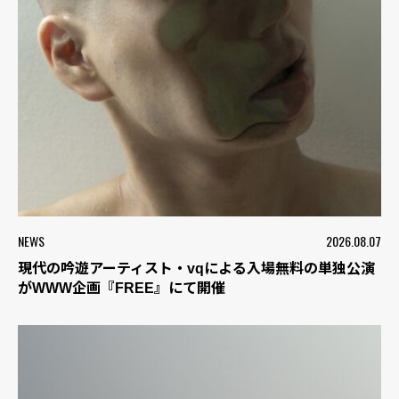
NEWS
2026.08.07
現代の吟遊アーティスト・vqによる入場無料の単独公演
がWWW企画『FREE』にて開催