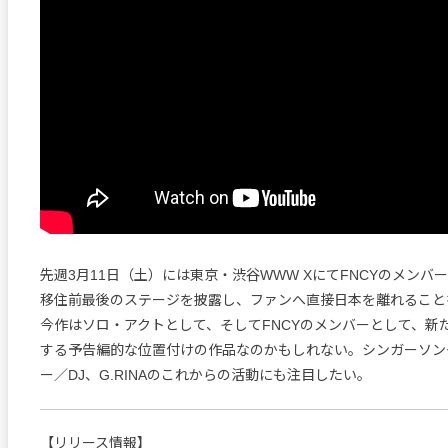
先週3月11日（土）には東京・渋谷WWW XにてFNCYのメンバ
移住前最後のステージを披露し、ファンへ直接日本を離れることを伝
今作はソロ・アクトとして、そしてFNCYのメンバーとして、新
する予告編的な位置付けの作品なのかもしれない。シンガーソン
ー／DJ、G.RINAのこれからの活動にも注目したい。
【リリース情報】