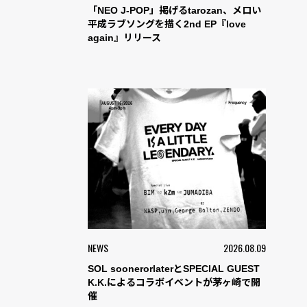
「NEO J-POP」掲げるtarozan、メロい
平成ラブソングを描く2nd EP『love
again』リリース
NEWS
2026.08.09
SOL soonerorlaterとSPECIAL GUEST
K.K.によるコラボイベントが茅ヶ崎で開
催