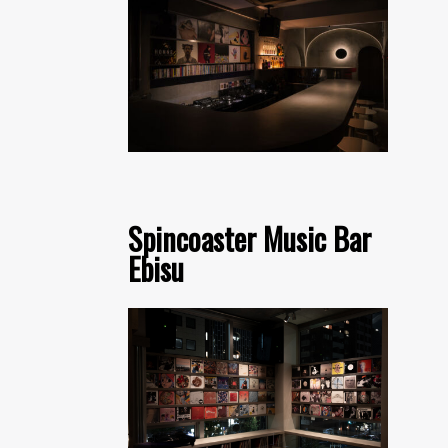
Spincoaster Music Bar
Ebisu