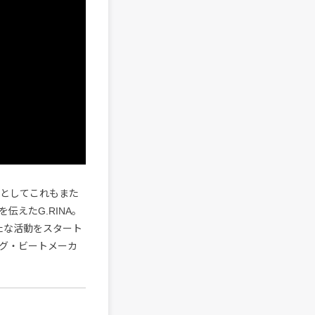
ーとしてこれもまた
えたG.RINA。
たな活動をスタート
グ・ビートメーカ