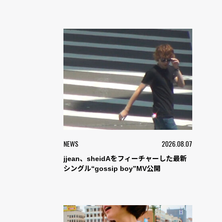
NEWS
2026.08.07
jjean、sheidAをフィーチャーした最新
シングル“gossip boy”MV公開