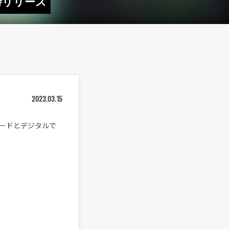
時リリース
2023.03.15
コードとデジタルで