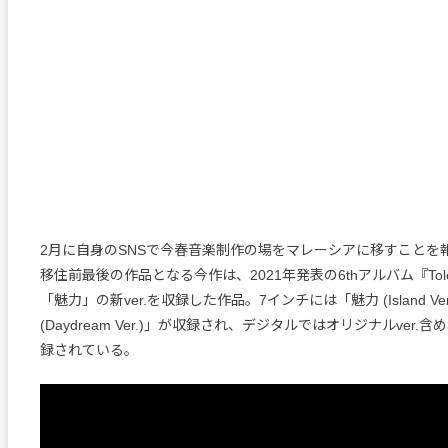
2月に自身のSNSで今春音楽制作の場をマレーシアに移すことを報告
移住前最後の作品となる今作は、2021年発表の6thアルバム『Tole
「魅力」の新ver.を収録した作品。7インチには「魅力 (Island Ve
(Daydream Ver.)」が収録され、デジタルではオリジナルver.
録されている。