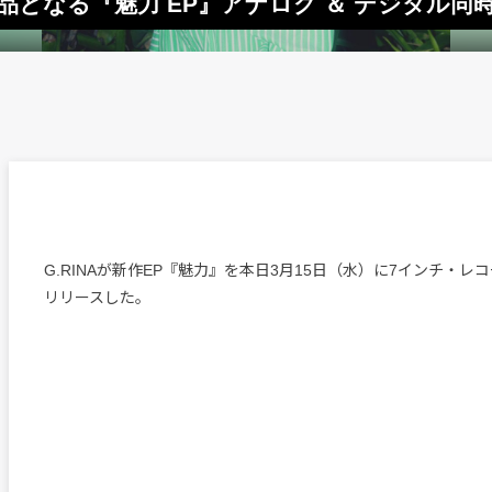
作品となる『魅力 EP』アナログ ＆ デジタル同
G.RINAが新作EP『魅力』を本日3月15日（水）に7インチ・レ
リリースした。