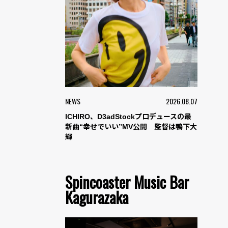
NEWS
2026.08.07
ICHIRO、D3adStockプロデュースの最
新曲“幸せでいい”MV公開 監督は鴨下大
輝
Spincoaster Music Bar
Kagurazaka