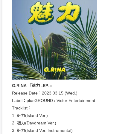
G.RINA 『魅力 -EP-』
Release Date：2023.03.15 (Wed.)
Label：plusGROUND / Victor Entertainment
Tracklist：
1. 魅力(Island Ver.)
2. 魅力(Daydream Ver.)
3. 魅力(Island Ver. Instrumental)