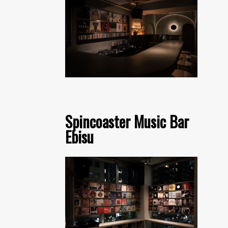
Spincoaster Music Bar
Ebisu