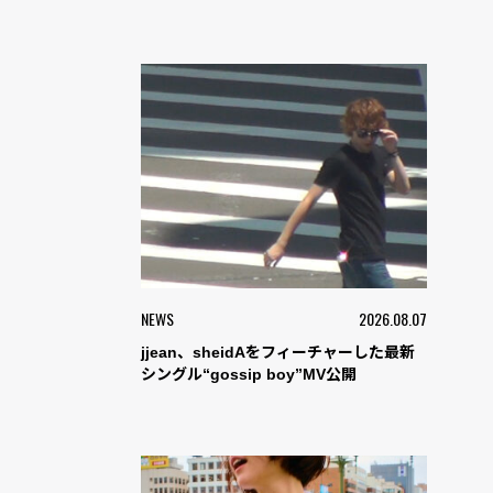
NEWS
2026.08.07
jjean、sheidAをフィーチャーした最新
シングル“gossip boy”MV公開