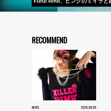
Furui Riho、ピンクのミイラと踊
RECOMMEND
NEWS
2026.08.09