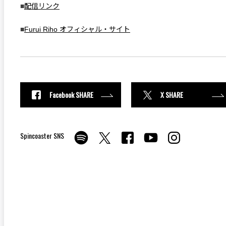
■
配信リンク
■
Furui Riho オフィシャル・サイト
Facebook SHARE
X SHARE
Spincoaster SNS