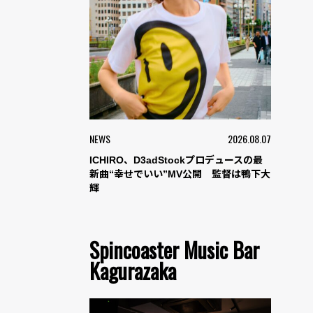
NEWS
2026.08.07
ICHIRO、D3adStockプロデュースの最
新曲“幸せでいい”MV公開 監督は鴨下大
輝
Spincoaster Music Bar
Kagurazaka