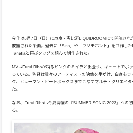
今作は5月7日（日）に東京・恵比寿LIQUIDROOMにて開催さ
披露された楽曲。過去に「Sins」や「ウソモホント」を共作したknoa
Tanakaと再びタッグを組んで制作された。
MVはFurui Rihoが踊るピンクのミイラと出会う、キュートで
っている。監督は数々のアーティストの映像を手がけ、自身もラ
ク、ヒューマン・ビートボックスまでこなすマルチ・クリエイター、
た。
なお、Furui Rihoは今夏開催の『SUMMER SONIC 2023』
る。