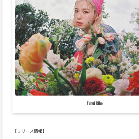
Furui Riho
【リリース情報】