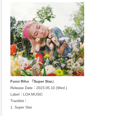
Furui Riho 『Super Star』
Release Date：2023.05.10 (Wed.)
Label：LOA MUSIC
Tracklist：
1. Super Star