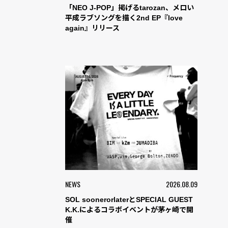
「NEO J-POP」掲げるtarozan、メロい
平成ラブソングを描く2nd EP『love
again』リリース
NEWS
2026.08.09
SOL soonerorlaterとSPECIAL GUEST
K.K.によるコラボイベントが茅ヶ崎で開
催