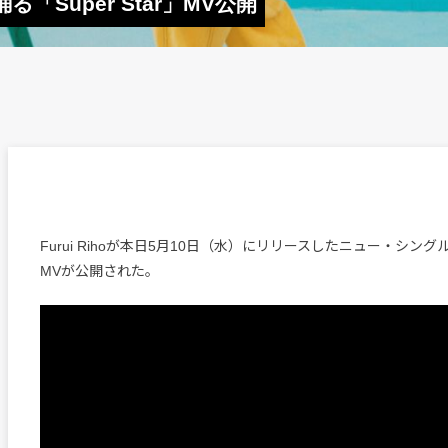
る「Super Star」MV公開
Furui Rihoが本日5月10日（水）にリリースしたニュー・シングル「S
MVが公開された。