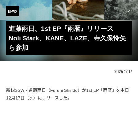
NEWS
進藤雨日、1st EP『雨暦』リリース
Noli Stark、KANE、LAZE、寺久保怜矢
ら参加
2025.12.17
新鋭SSW・進藤雨日（Furuhi Shindo）が1st EP『雨暦』を本日
12月17日（水）にリリースした。