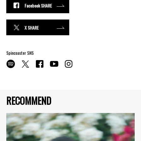
Facebook SHARE
X SHARE
Spincoaster SNS
RECOMMEND