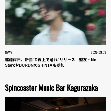
NEWS
2025.09.03
進藤雨日、新曲“D線上で踊れ”リリース 盟友・Noli
StarkやDURDNのSHINTAも参加
Spincoaster Music Bar Kagurazaka