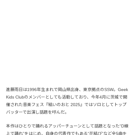
進藤雨日は1996年生まれで岡山県出身、東京拠点のSSW。Geek
Kids Clubのメンバーとしても活動しており、今年4月に茨城で開
催された音楽フェス『結いのおと 2025』ではソロとしてトップ
バッターで出演し話題を呼んだ。
本作はひとりで踊れるアッパーチューンとして話題となった“D線
上で踊れ”をはじめ、自身の代表作でもある“花結び”など全5曲を