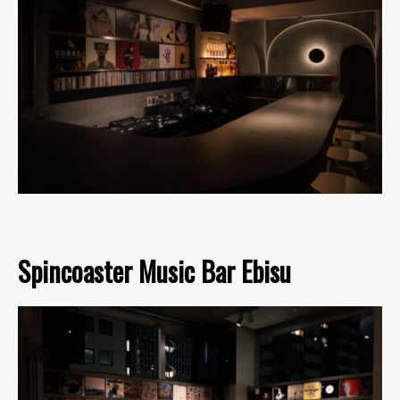
Spincoaster Music Bar Ebisu