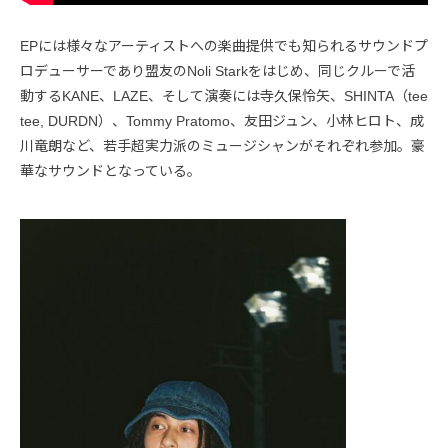
EPには様々なアーティストへの楽曲提供でも知られるサウンドプ
ロデューサーであり盟友のNoli Starkをはじめ、同じクルーで活
動するKANE、LAZE、そして演奏には寺久保怜矢、SHINTA（tee
tee, DURDN）、Tommy Pratomo、友田ジュン、小林ヒロト、成
川竜朗など、若手超実力派のミュージシャンがそれぞれ参加。豪
華なサウンドとなっている。