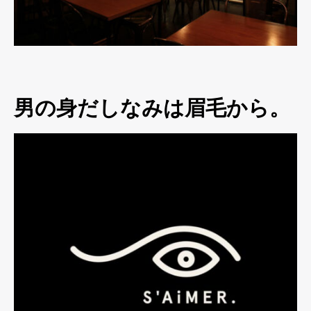
男の身だしなみは眉毛から。