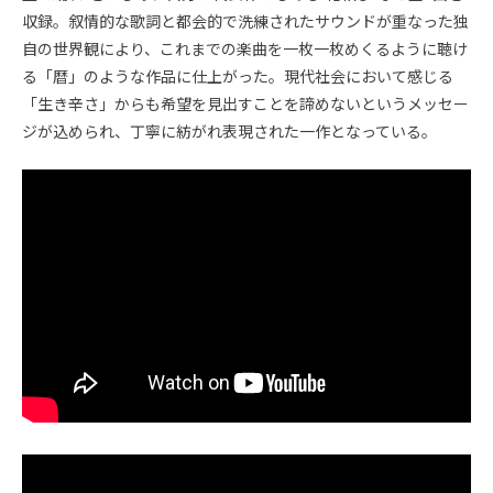
収録。叙情的な歌詞と都会的で洗練されたサウンドが重なった独
自の世界観により、これまでの楽曲を一枚一枚めくるように聴け
る「暦」のような作品に仕上がった。現代社会において感じる
「生き辛さ」からも希望を見出すことを諦めないというメッセー
ジが込められ、丁寧に紡がれ表現された一作となっている。