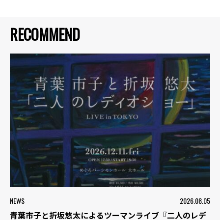
RECOMMEND
NEWS
2026.08.05
青葉市子と折坂悠太によるツーマンライブ『二人のレデ