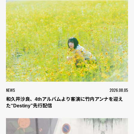
NEWS
2026.08.05
和久井沙良、4thアルバムより客演に竹内アンナを迎え
た“Destiny”先行配信