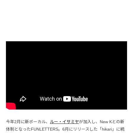
今年2月に新ボーカル、
ルー・イサミヤ
が加入し、New Kとの新
体制となったFUNLETTERS。6月にリリースした「hikari」に続