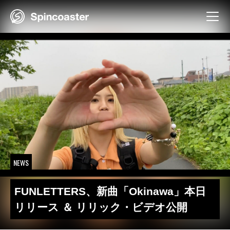
Skip
to
content
NEWS
FUNLETTERS、新曲「Okinawa」本日
リリース ＆ リリック・ビデオ公開