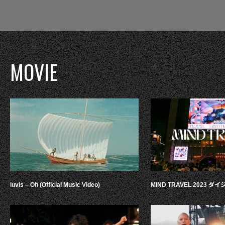
MOVIE
luvis – Oh (Official Music Video)
MIND TRAVEL 2023 