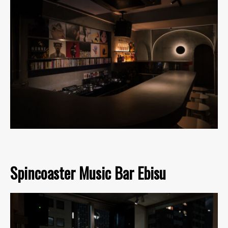
Spincoaster Music Bar Ebisu