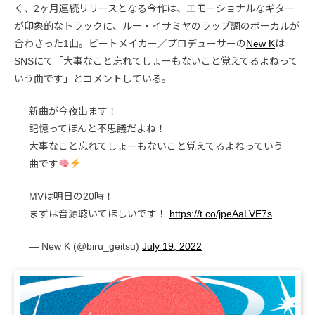
く、2ヶ月連続リリースとなる今作は、エモーショナルなギター
が印象的なトラックに、ルー・イサミヤのラップ調のボーカルが
合わさった1曲。ビートメイカー／プロデューサーの
New K
は
SNSにて「大事なこと忘れてしょーもないこと覚えてるよねって
いう曲です」とコメントしている。
新曲が今夜出ます！
記憶ってほんと不思議だよね！
大事なこと忘れてしょーもないこと覚えてるよねっていう
曲です
MVは明日の20時！
まずは音源聴いてほしいです！
https://t.co/jpeAaLVE7s
— New K (@biru_geitsu)
July 19, 2022