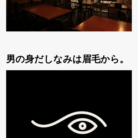
男の身だしなみは眉毛から。