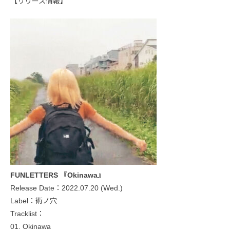
【リリース情報】
FUNLETTERS 『Okinawa』
Release Date：2022.07.20 (Wed.)
Label：術ノ穴
Tracklist：
01. Okinawa