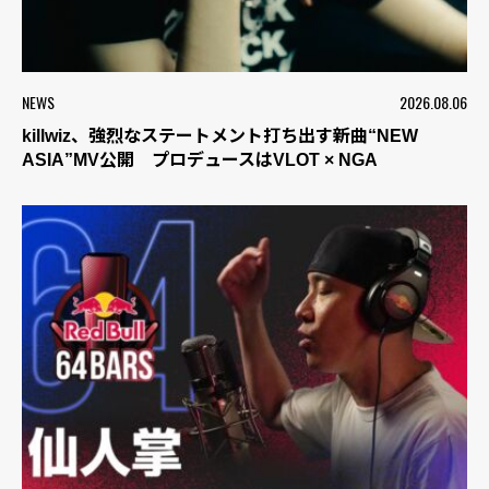
NEWS
2026.08.06
killwiz、強烈なステートメント打ち出す新曲“NEW
ASIA”MV公開 プロデュースはVLOT × NGA