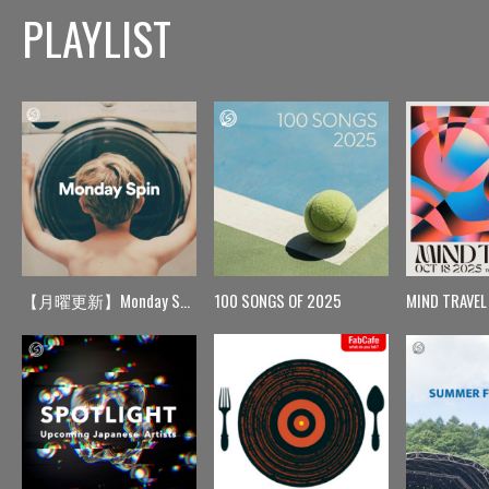
PLAYLIST
【月曜更新】Monday Spin
100 SONGS OF 2025
MIND TRAVEL