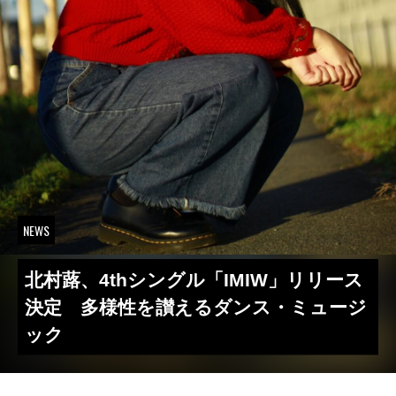
NEWS
北村蕗、4thシングル「IMIW」リリース
決定 多様性を讃えるダンス・ミュージ
ック