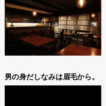
男の身だしなみは眉毛から。