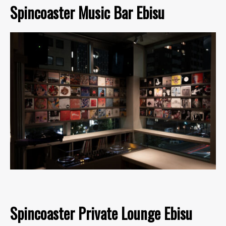
Spincoaster Music Bar Ebisu
Spincoaster Private Lounge Ebisu