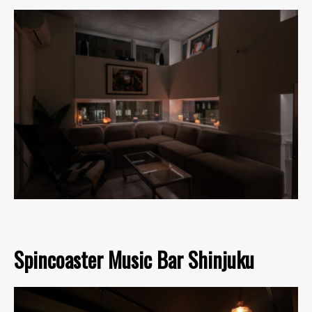
Spincoaster Music Bar Shinjuku