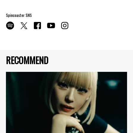
Spincoaster SNS
RECOMMEND