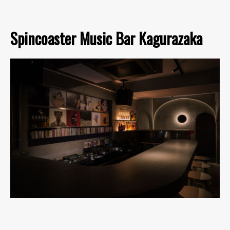
Spincoaster Music Bar Kagurazaka