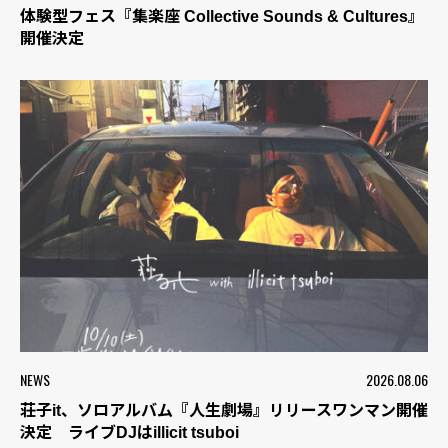
体験型フェス『集楽座 Collective Sounds & Cultures』
開催決定
NEWS
2026.08.06
荘子it、ソロアルバム『人生劇場』リリースワンマン開催
決定 ライブDJはillicit tsuboi