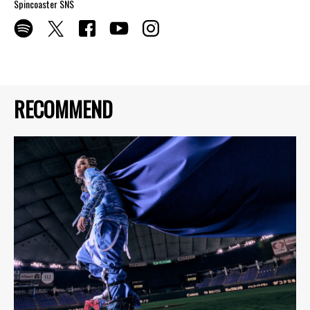
Spincoaster SNS
RECOMMEND