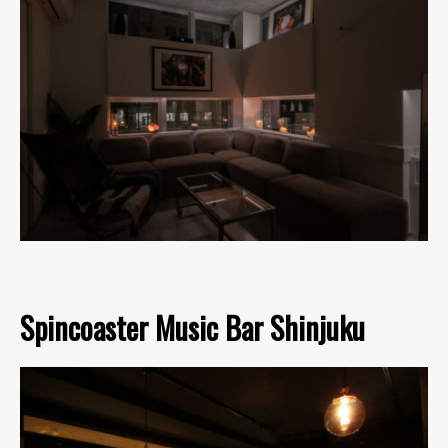
Spincoaster Music Bar Shinjuku