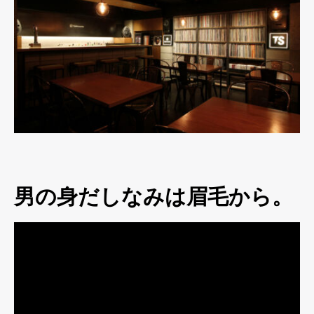
男の身だしなみは眉毛から。