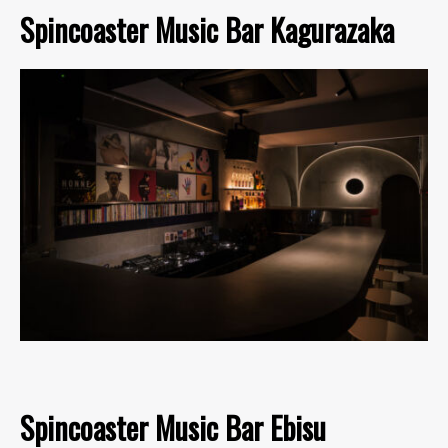
Spincoaster Music Bar Kagurazaka
Spincoaster Music Bar Ebisu