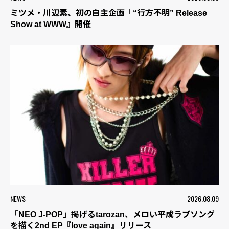
ミツメ・川辺素、初の自主企画『“行方不明” Release
Show at WWW』開催
NEWS
2026.08.09
「NEO J-POP」掲げるtarozan、メロい平成ラブソング
を描く2nd EP『love again』リリース