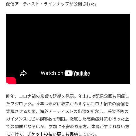
配信アーティスト・ラインナップが公開された。
昨年、コロナ禍の影響で延期を発表。年末には配信企画も開催し
たフジロック。今年は未だに収束がみえないコロナ禍での開催を
実現させるため、海外アーティストの出演を断念し、感染予防の
ガイダンスに従い観客数を制限。徹底した感染症対策を行った上
での開催となるほか、参加に不安のある方、体調がすぐれない方
に向けて、
チケットの払い戻しも実施
している。