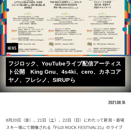
NEWS
フジロック、YouTubeライブ配信アーティス
ト公開 King Gnu、4s4ki、cero、カネコア
ヤノ、フレシノ、SIRUPら
2021.08.16
8月20日（金）、21日（土）、22日（日）にわたって新潟・苗場
スキー場にて開催される『FUJI ROCK FESTIVAL’21』のライブ