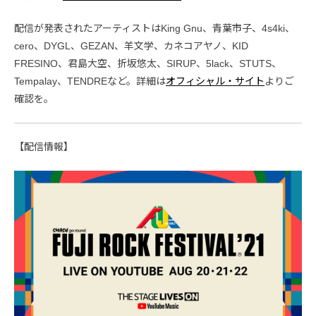
配信が発表されたアーティストはKing Gnu、青葉市子、4s4ki、
cero、DYGL、GEZAN、羊文学、カネコアヤノ、KID
FRESINO、君島大空、折坂悠太、SIRUP、5lack、STUTS、
Tempalay、TENDREなど。詳細は
オフィシャル・サイト
よりご
確認を。
【配信情報】