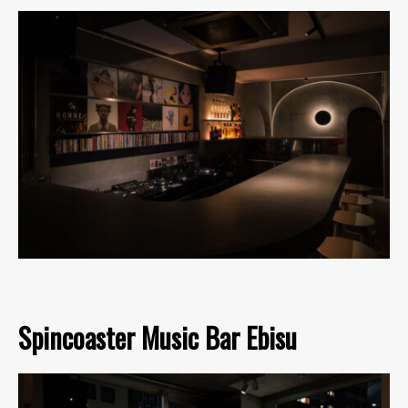
Spincoaster Music Bar Ebisu