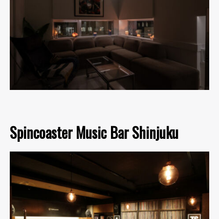
Spincoaster Music Bar Shinjuku