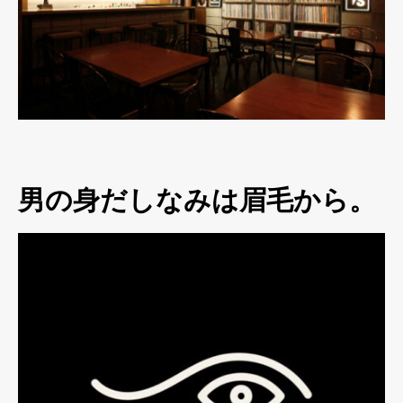
男の身だしなみは眉毛から。