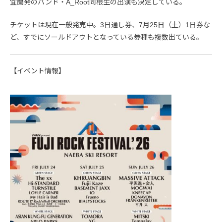
宜蘭発のバンド・A_Root同根生の出演も決定している。
チケットは現在一般発売中。3日通し券、7月25日（土）1日券な
ど、すでにソールドアウトとなっている券種も複数出ている。
【イベント情報】