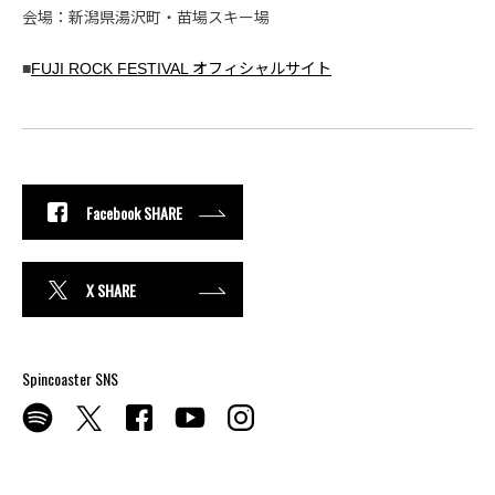
会場：新潟県湯沢町・苗場スキー場
■
FUJI ROCK FESTIVAL オフィシャルサイト
Facebook SHARE
X SHARE
Spincoaster SNS