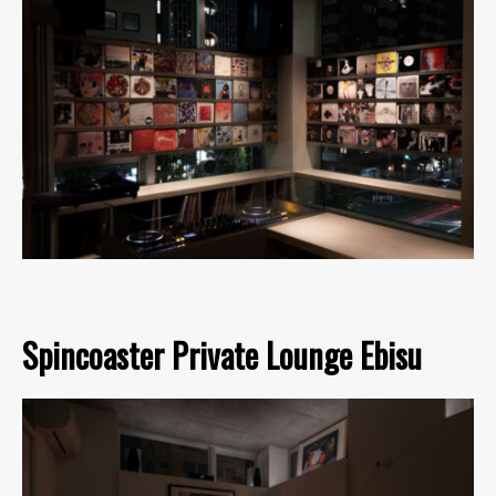
Spincoaster Private Lounge Ebisu