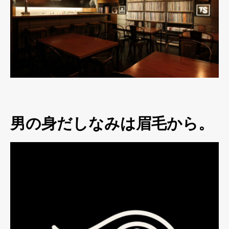
男の身だしなみは眉毛から。