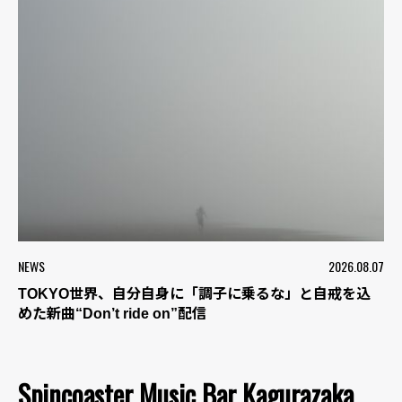
NEWS
2026.08.07
TOKYO世界、自分自身に「調子に乗るな」と自戒を込
めた新曲“Don’t ride on”配信
Spincoaster Music Bar Kagurazaka