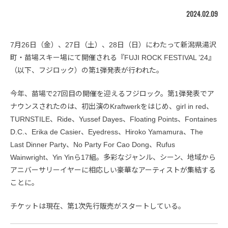
2024.02.09
7月26日（金）、27日（土）、28日（日）にわたって新潟県湯沢
町・苗場スキー場にて開催される『FUJI ROCK FESTIVAL ’24』
（以下、フジロック）の第1弾発表が行われた。
今年、苗場で27回目の開催を迎えるフジロック。第1弾発表でア
ナウンスされたのは、初出演のKraftwerkをはじめ、girl in red、
TURNSTILE、Ride、Yussef Dayes、Floating Points、Fontaines
D.C.、Erika de Casier、Eyedress、Hiroko Yamamura、The
Last Dinner Party、No Party For Cao Dong、Rufus
Wainwright、Yin Yinら17組。多彩なジャンル、シーン、地域から
アニバーサリーイヤーに相応しい豪華なアーティストが集結する
ことに。
チケットは現在、第1次先行販売がスタートしている。