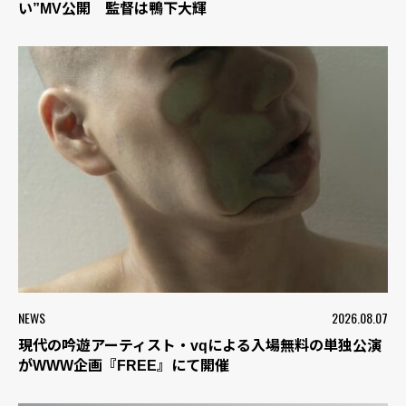
い”MV公開 監督は鴨下大輝
NEWS
2026.08.07
現代の吟遊アーティスト・vqによる入場無料の単独公演
がWWW企画『FREE』にて開催