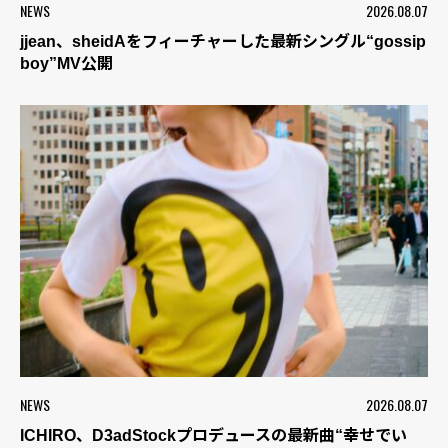
NEWS
2026.08.07
jjean、sheidAをフィーチャーした最新シングル“gossip
boy”MV公開
NEWS
2026.08.07
ICHIRO、D3adStockプロデュースの最新曲“幸せでい