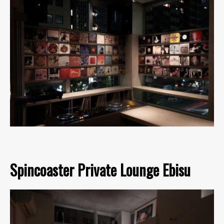
Spincoaster Private Lounge Ebisu