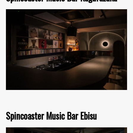
Spincoaster Music Bar Ebisu