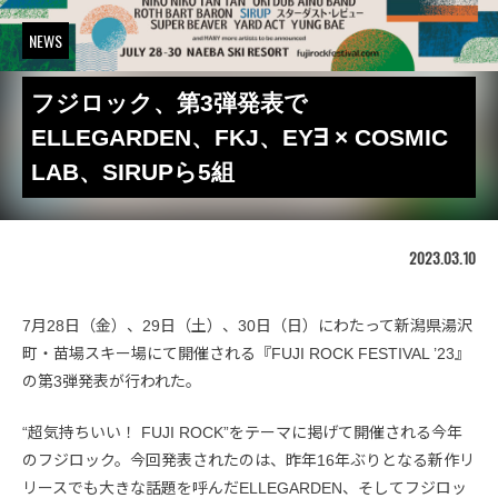
NEWS
フジロック、第3弾発表で
ELLEGARDEN、FKJ、EY∃ × COSMIC
LAB、SIRUPら5組
2023.03.10
7月28日（金）、29日（土）、30日（日）にわたって新潟県湯沢
町・苗場スキー場にて開催される『FUJI ROCK FESTIVAL ’23』
の第3弾発表が行われた。
“超気持ちいい！ FUJI ROCK”をテーマに掲げて開催される今年
のフジロック。今回発表されたのは、昨年16年ぶりとなる新作リ
リースでも大きな話題を呼んだELLEGARDEN、そしてフジロッ