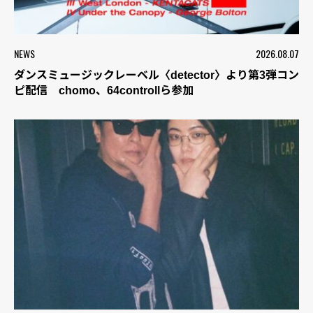
NEWS
2026.08.07
ダンスミュージックレーベル〈detector〉より第3弾コン
ピ配信 chomo、64controllら参加