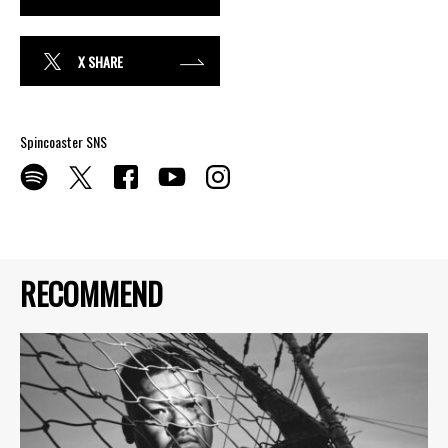
X SHARE
Spincoaster SNS
RECOMMEND