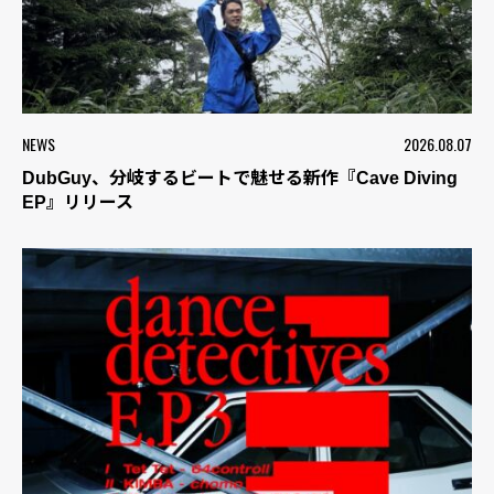
NEWS
2026.08.07
DubGuy、分岐するビートで魅せる新作『Cave Diving
EP』リリース