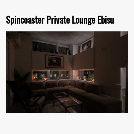
Spincoaster Private Lounge Ebisu