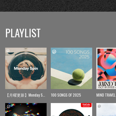
PLAYLIST
【月曜更新】Monday Spin
100 SONGS OF 2025
MIND TRAVEL