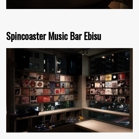
Spincoaster Music Bar Ebisu