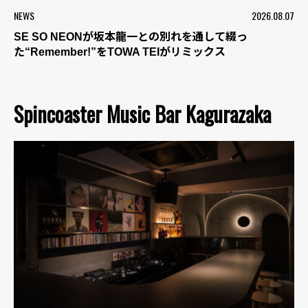
NEWS
2026.08.07
SE SO NEONが坂本龍一との別れを通して綴っ
た“Remember!”をTOWA TEIがリミックス
Spincoaster Music Bar Kagurazaka