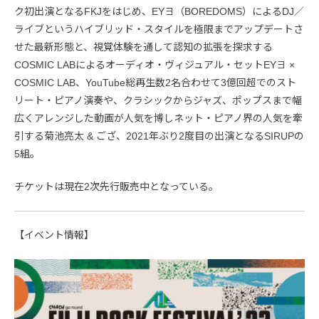
ク初出演となるFKJをはじめ、EY∃（BOREDOMS）によるDJ／
ライブというハイブリッド・スタイルを極限までアップデートさ
せた最新形態と、視覚体験を通して認知の拡張を探求する
COSMIC LABによるオーディオ・ヴィジュアル・セットEY∃ ×
COSMIC LAB、YouTube総再生数2名合わせて3億回超でのスト
リート・ピアノ演奏や、クラシックからジャズ、ポップスまで幅
広くアレンジした動画が人気を博しネット・ピアノ界の人気を牽
引する菊池亮太 & ござ、2021年ぶり2度目の出演となるSIRUPの
5組。
チケットは現在2次先行販売中となっている。
【イベント情報】