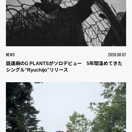
NEWS
2026.08.07
舐達麻のG PLANTSがソロデビュー 5年間温めてきた
シングル“Ryuchijo”リリース