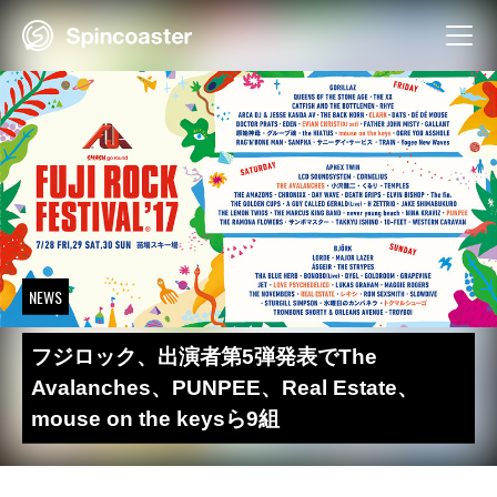
Skip
to
content
NEWS
フジロック、出演者第5弾発表でThe
Avalanches、PUNPEE、Real Estate、
mouse on the keysら9組