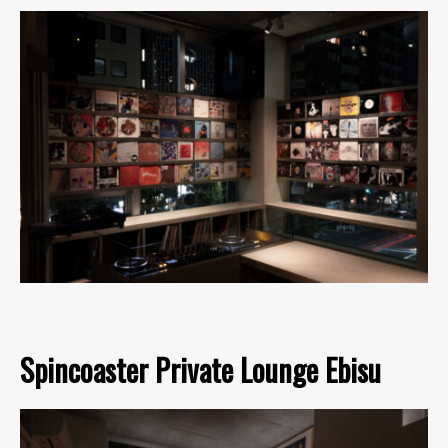
Spincoaster Private Lounge Ebisu