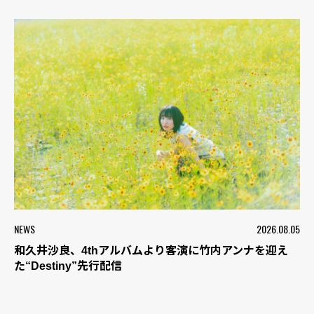
NEWS
2026.08.05
和久井沙良、4thアルバムより客演に竹内アンナを迎え
た“Destiny”先行配信