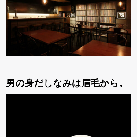
男の身だしなみは眉毛から。