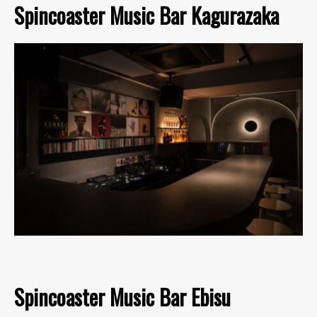
Spincoaster Music Bar Kagurazaka
Spincoaster Music Bar Ebisu