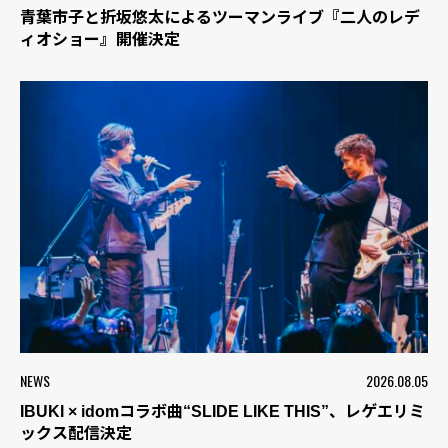
青葉市子と折坂悠太によるツーマンライブ『二人のレデ
ィオショー』開催決定
NEWS
2026.08.05
IBUKI × idomコラボ曲“SLIDE LIKE THIS”、レゲエリミ
ックス配信決定