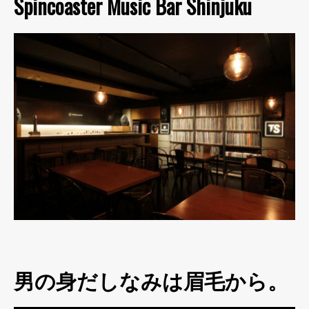
Spincoaster Music Bar Shinjuku
男の身だしなみは眉毛から。