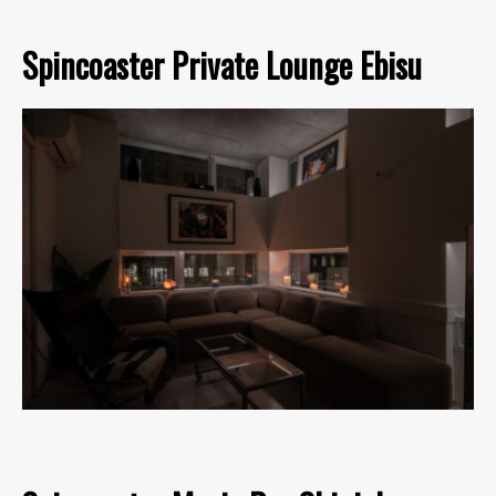
Spincoaster Private Lounge Ebisu