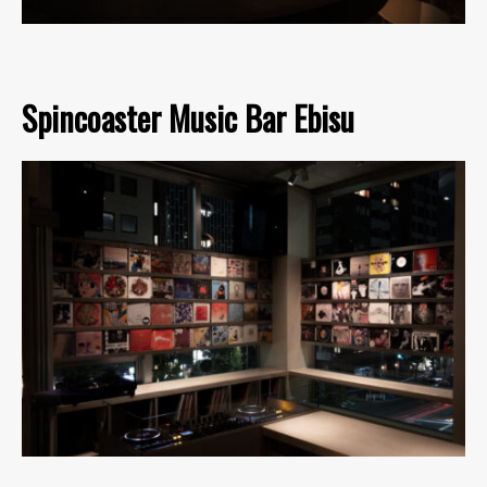
Spincoaster Music Bar Ebisu