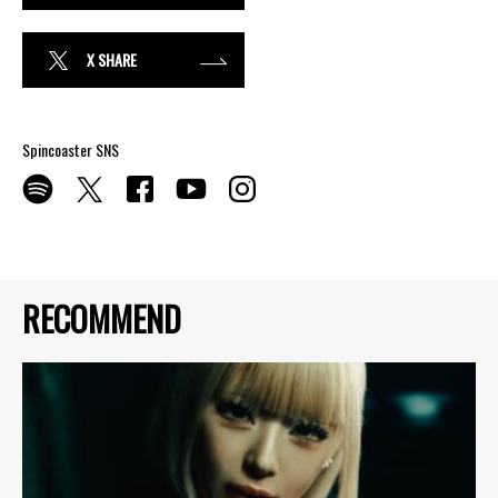
X SHARE
Spincoaster SNS
RECOMMEND