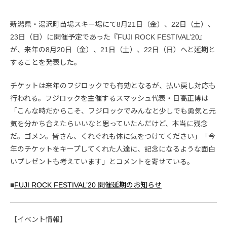
新潟県・湯沢町苗場スキー場にて8月21日（金）、22日（土）、
23日（日）に開催予定であった『FUJI ROCK FESTIVAL’20』
が、来年の8月20日（金）、21日（土）、22日（日）へと延期と
することを発表した。
チケットは来年のフジロックでも有効となるが、払い戻し対応も
行われる。フジロックを主催するスマッシュ代表・日高正博は
「こんな時だからこそ、フジロックでみんなと少しでも勇気と元
気を分かち合えたらいいなと思っていたんだけど、本当に残念
だ。ゴメン。皆さん、くれぐれも体に気をつけてください」「今
年のチケットをキープしてくれた人達に、記念になるような面白
いプレゼントも考えています」とコメントを寄せている。
■
FUJI ROCK FESTIVAL’20 開催延期のお知らせ
【イベント情報】