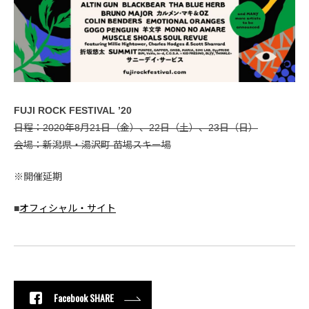
FUJI ROCK FESTIVAL ’20
日程：2020年8月21日（金）、22日（土）、23日（日）
会場：新潟県・湯沢町 苗場スキー場
※開催延期
■
オフィシャル・サイト
Facebook SHARE