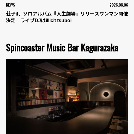
NEWS
2026.08.06
荘子it、ソロアルバム『人生劇場』リリースワンマン開催
決定 ライブDJはillicit tsuboi
Spincoaster Music Bar Kagurazaka