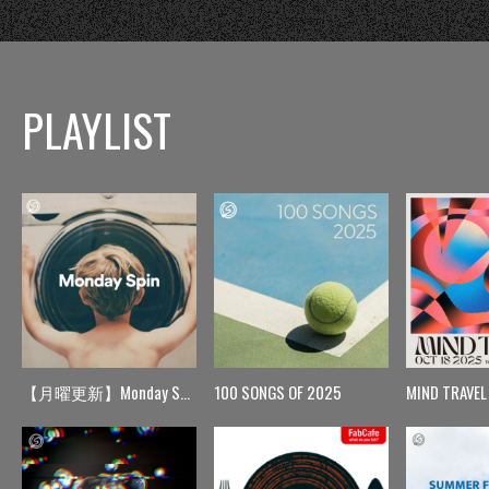
PLAYLIST
【月曜更新】Monday Spin
100 SONGS OF 2025
MIND TRAVEL