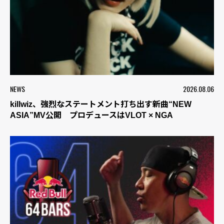
NEWS
2026.08.06
killwiz、強烈なステートメント打ち出す新曲“NEW
ASIA”MV公開 プロデュースはVLOT × NGA