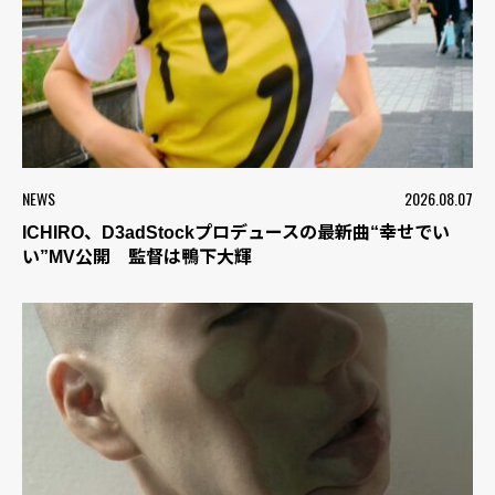
NEWS
2026.08.07
ICHIRO、D3adStockプロデュースの最新曲“幸せでい
い”MV公開 監督は鴨下大輝