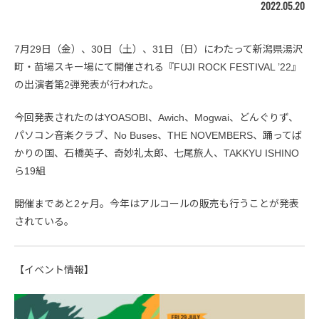
2022.05.20
7月29日（金）、30日（土）、31日（日）にわたって新潟県湯沢
町・苗場スキー場にて開催される『FUJI ROCK FESTIVAL ’22』
の出演者第2弾発表が行われた。
今回発表されたのはYOASOBI、Awich、Mogwai、どんぐりず、
パソコン音楽クラブ、No Buses、THE NOVEMBERS、踊ってば
かりの国、石橋英子、奇妙礼太郎、七尾旅人、TAKKYU ISHINO
ら19組
開催まであと2ヶ月。今年はアルコールの販売も行うことが発表
されている。
【イベント情報】