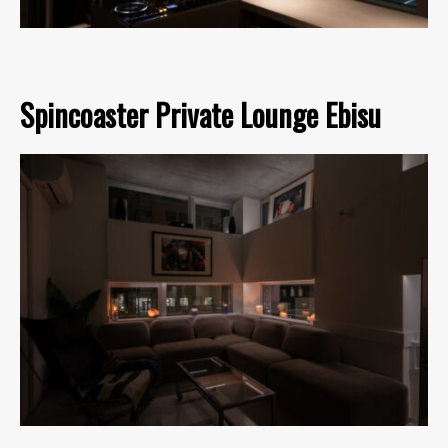
Spincoaster Private Lounge Ebisu