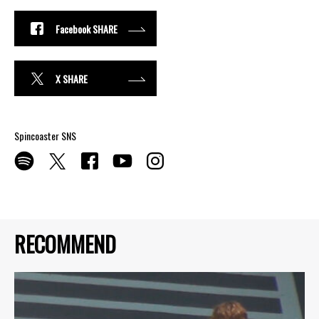
Facebook SHARE
X SHARE
Spincoaster SNS
RECOMMEND