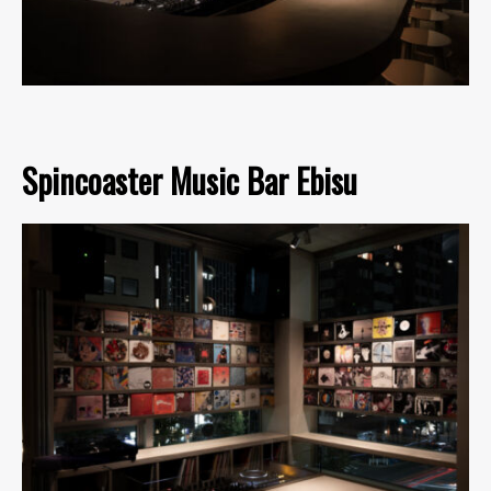
Spincoaster Music Bar Ebisu