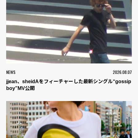
NEWS
2026.08.07
jjean、sheidAをフィーチャーした最新シングル“gossip
boy”MV公開