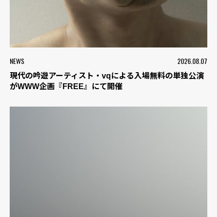
NEWS
2026.08.07
現代の吟遊アーティスト・vqによる入場無料の単独公演
がWWW企画『FREE』にて開催