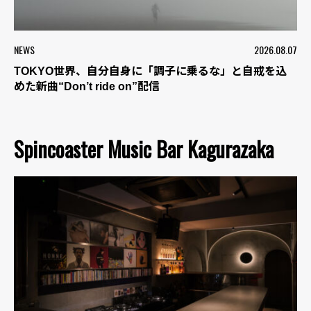
NEWS
2026.08.07
TOKYO世界、自分自身に「調子に乗るな」と自戒を込
めた新曲“Don’t ride on”配信
Spincoaster Music Bar Kagurazaka