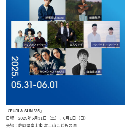
『FUJI & SUN ’25』
日程：2025年5月31日（土）、6月1日（日）
会場：静岡県富士市 富士山こどもの国