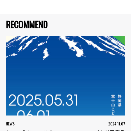
RECOMMEND
NEWS
2024.11.07