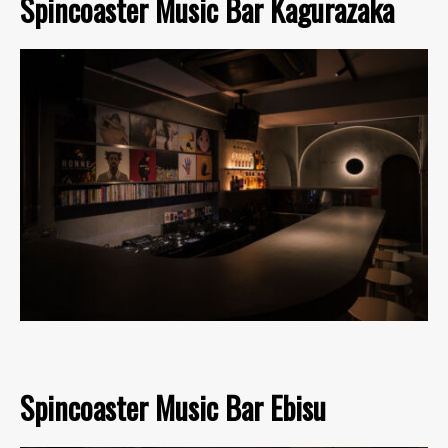
Spincoaster Music Bar Kagurazaka
Spincoaster Music Bar Ebisu