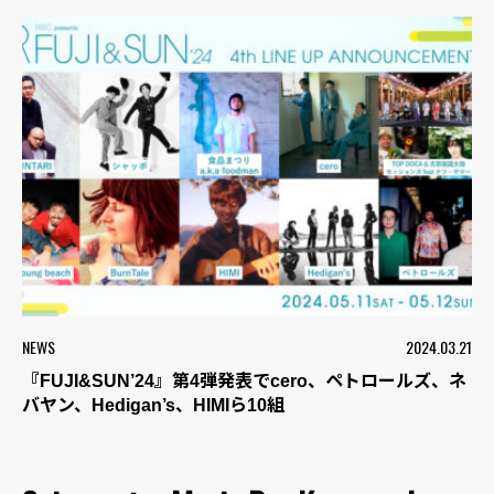
NEWS
2024.03.21
『FUJI&SUN’24』第4弾発表でcero、ペトロールズ、ネ
バヤン、Hedigan’s、HIMIら10組