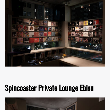
Spincoaster Private Lounge Ebisu