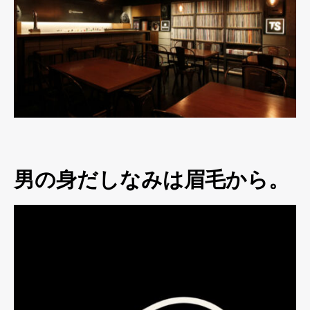
男の身だしなみは眉毛から。