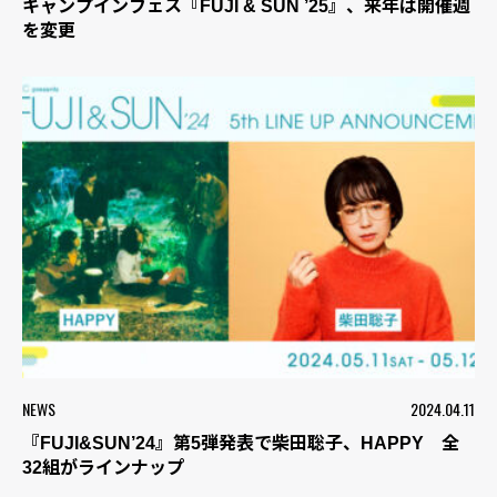
キャンプインフェス『FUJI & SUN ’25』、来年は開催週
を変更
NEWS
2024.04.11
『FUJI&SUN’24』第5弾発表で柴田聡子、HAPPY 全
32組がラインナップ