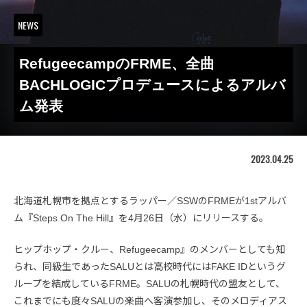
NEWS
RefugeecampのFRME、全曲
BACHLOGICプロデュースによるアルバ
ム発表
2023.04.25
北海道札幌市を拠点とするラッパー／SSWのFRMEが1stアルバ
ム『Steps On The Hill』を4月26日（水）にリリースする。
ヒップホップ・クルー、Refugeecamp』のメンバーとしても知
られ、同級生であったSALUとは高校時代にはFAKE IDというグ
ループを結成しているFRME。SALUの札幌時代の盟友として、
これまでにも度々SALUの楽曲へ客演参加し、そのメロディアス