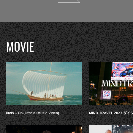
MOVIE
luvis – Oh (Official Music Video)
MIND TRAVEL 2023 