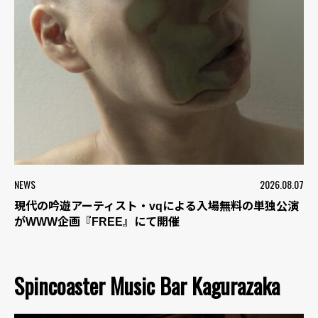
NEWS
2026.08.07
現代の吟遊アーティスト・vqによる入場無料の単独公演
がWWW企画『FREE』にて開催
Spincoaster Music Bar Kagurazaka