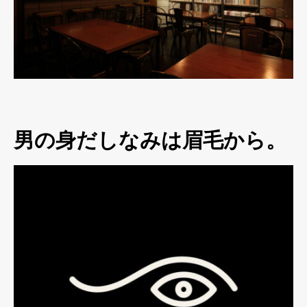
男の身だしなみは眉毛から。