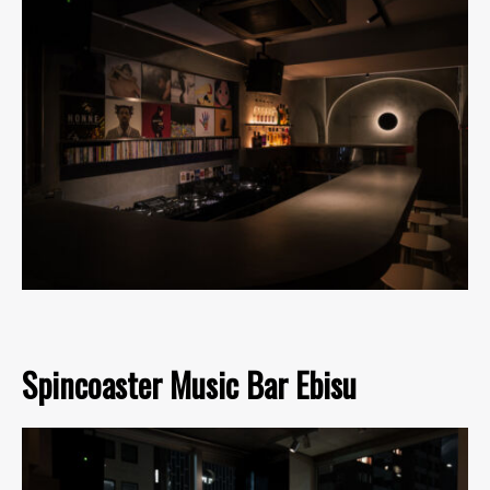
Spincoaster Music Bar Ebisu