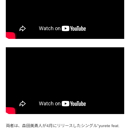
両者は、森田美勇人が4月にリリースしたシングル“yurete feat.