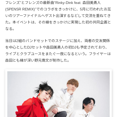
フレンズ”とフレンズの最新曲“Rinky-Dink feat. 森田美勇人
(SPENSR REMIX)”でのコラボをきっかけに、5月に行われたお互
いのツアーファイナルへゲスト出演するなどして交流を重ねてき
た。本イベントは、その縁をきっかけに実現した初の共同企画と
なる。
当日は2組のバンドセットでのステージに加え、両者の交友関係
を中心としたDJセットや森田美勇人の初DJも予定されており、
ライブとクラブユースをまたぐ一夜になるという。フライヤーは
森田とも縁が深い野元喬文が制作した。