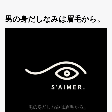
男の身だしなみは眉毛から。