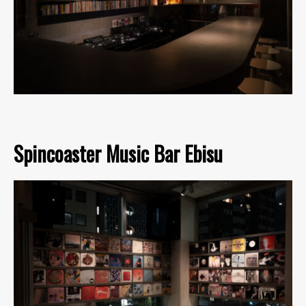
Spincoaster Music Bar Ebisu