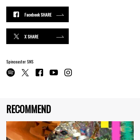
Facebook SHARE
X SHARE
Spincoaster SNS
RECOMMEND