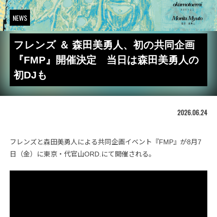
NEWS
フレンズ ＆ 森田美勇人、初の共同企画
『FMP』開催決定 当日は森田美勇人の
初DJも
2026.06.24
フレンズと森田美勇人による共同企画イベント『FMP』が8月7
日（金）に東京・代官山ORD.にて開催される。