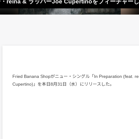
ガー・reina & ラッパーJoe Cupertinoをフィーチ
Fried Banana Shopがニュー・シングル「In Preparation (feat. rei
Cupertino)」を本日8月31日（水）にリリースした。