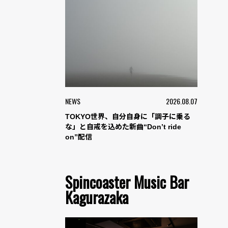
NEWS
2026.08.07
TOKYO世界、自分自身に「調子に乗る
な」と自戒を込めた新曲“Don’t ride
on”配信
Spincoaster Music Bar
Kagurazaka