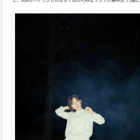
と、Joeのバイリンガルならではの巧みなラップが絡み合う1曲