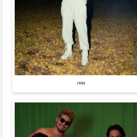
reina