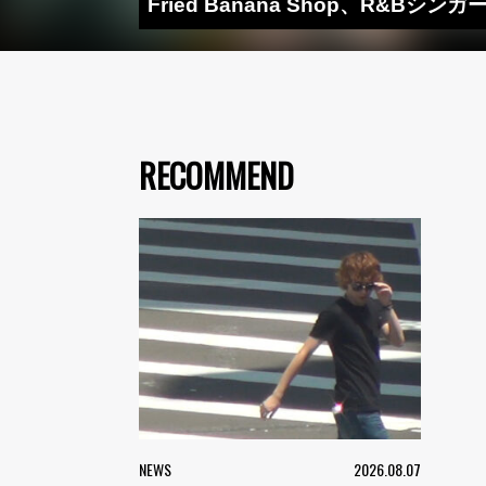
Fried Banana Shop、R&Bシン
RECOMMEND
NEWS
2026.08.07