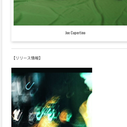
Joe Cupertino
【リリース情報】