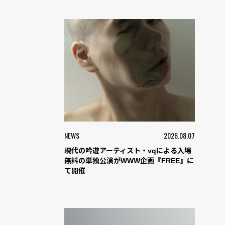
NEWS
2026.08.07
現代の吟遊アーティスト・vqによる入場
無料の単独公演がWWW企画『FREE』に
て開催