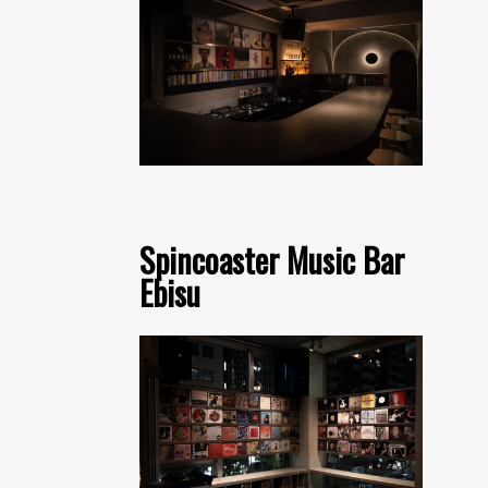
Spincoaster Music Bar
Ebisu