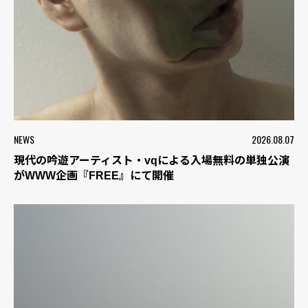
NEWS
2026.08.07
現代の吟遊アーティスト・vqによる入場無料の単独公演
がWWW企画『FREE』にて開催