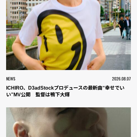
NEWS
2026.08.07
ICHIRO、D3adStockプロデュースの最新曲“幸せでい
い”MV公開 監督は鴨下大輝