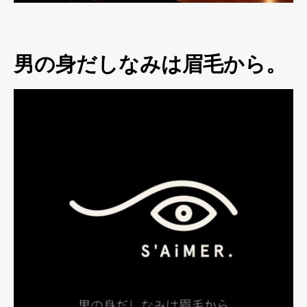
男の身だしなみは眉毛から。