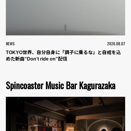
NEWS
2026.08.07
TOKYO世界、自分自身に「調子に乗るな」と自戒を込
めた新曲“Don’t ride on”配信
Spincoaster Music Bar Kagurazaka