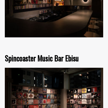
Spincoaster Music Bar Ebisu