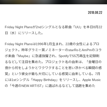
2018.08.22
Friday Night Plansが2ndシングルとなる新曲「UU」を本日8月22
日（水）にリリースした。
Friday Night Plansは1996年1月生まれ、22歳の女性によるプロ
ジェクト。昨年グラミー賞ノミネーターのstarRoとAmPmのコラ
ボ楽曲「Maybe」に急遽抜擢され、Spotifyで55万再生を記録刷
るなどして注目を集めた。プロジェクト名の由来は、「金曜日の
夜から何をしようかとワクワクすることを思い浮かべる瞬間の感
覚」という彼女が最も大切にしている感覚に由来している。7月
には1stシングル「Happy Birthday」をリリースし、Apple Music
の「今週のNEW ARTIST」に選ばれるなどして話題を集めた