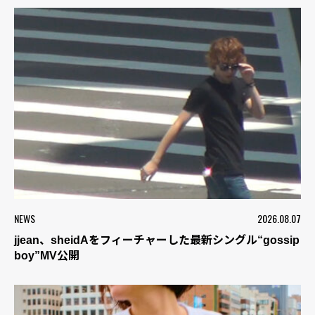
NEWS
2026.08.07
jjean、sheidAをフィーチャーした最新シングル“gossip
boy”MV公開