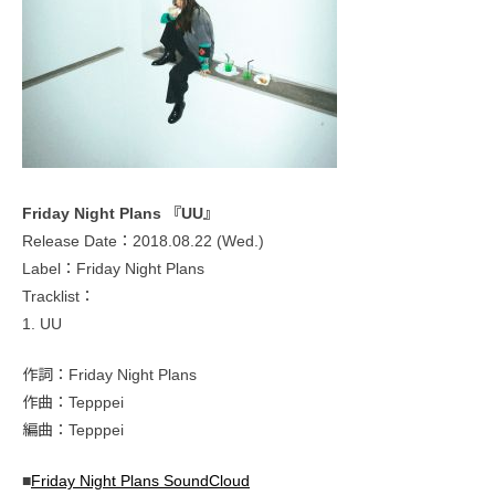
Friday Night Plans 『UU』
Release Date：2018.08.22 (Wed.)
Label：Friday Night Plans
Tracklist：
1. UU
作詞：Friday Night Plans
作曲：Tepppei
編曲：Tepppei
■
Friday Night Plans SoundCloud