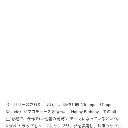
今回リリースされた「UU」は、前作と同じTepppei（Teppei
Kakuda）がプロデュースを担当。「Happy Birthday」での“誕
生”を経て、今作では“他者の発見”がテーマになっているという。
R&Bやトラップをベースにサンプリングを多用し、映画のサウン