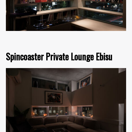
Spincoaster Private Lounge Ebisu