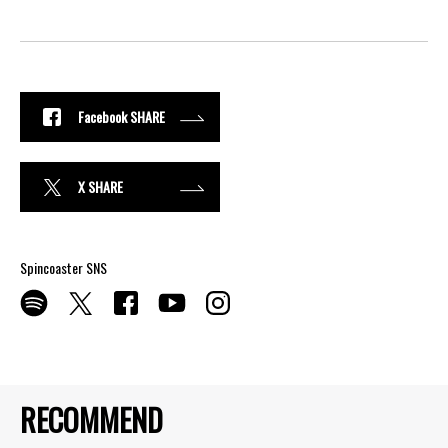
Facebook SHARE
X SHARE
Spincoaster SNS
RECOMMEND