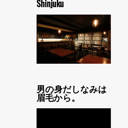
Shinjuku
男の身だしなみは
眉毛から。