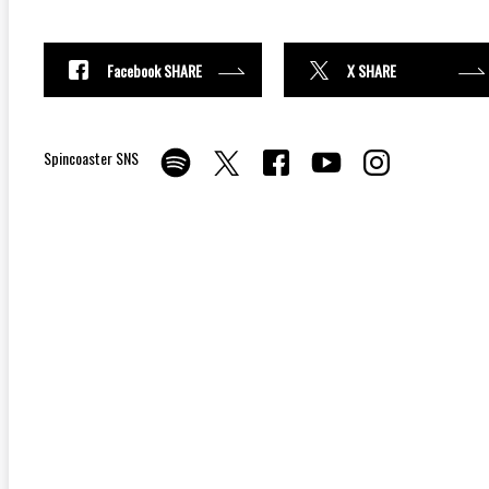
Facebook SHARE
X SHARE
Spincoaster SNS