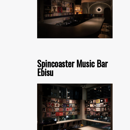
Spincoaster Music Bar
Ebisu