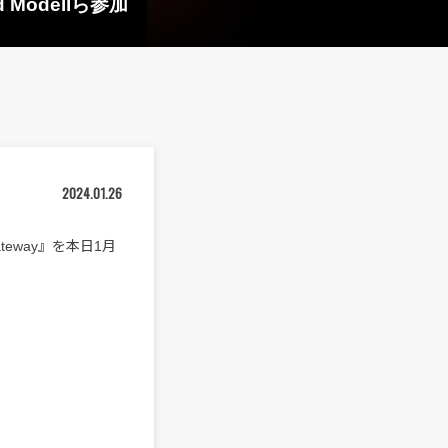
d Modellら参加
2024.01.26
Gateway』を本日1月