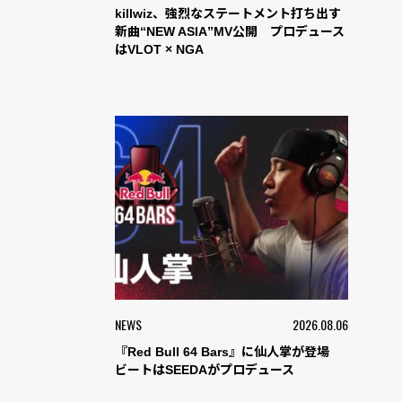
killwiz、強烈なステートメント打ち出す
新曲“NEW ASIA”MV公開 プロデュース
はVLOT × NGA
NEWS
2026.08.06
『Red Bull 64 Bars』に仙人掌が登場
ビートはSEEDAがプロデュース