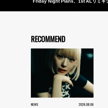
Friday Night Plans、1st AL
RECOMMEND
NEWS
2026.08.06