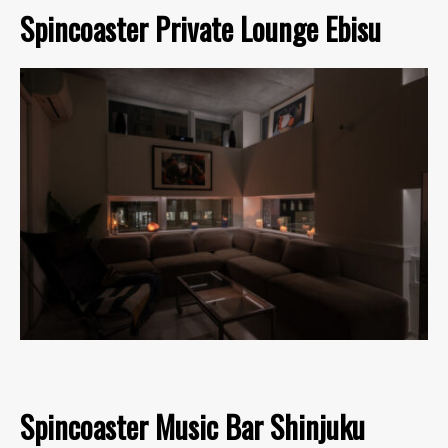
Spincoaster Private Lounge Ebisu
Spincoaster Music Bar Shinjuku