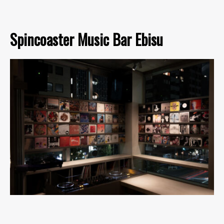
Spincoaster Music Bar Ebisu