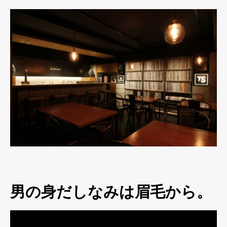
男の身だしなみは眉毛から。