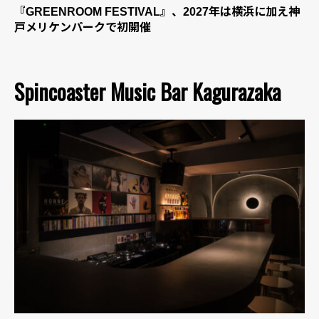
『GREENROOM FESTIVAL』、2027年は横浜に加え神
戸メリケンパークで初開催
Spincoaster Music Bar Kagurazaka