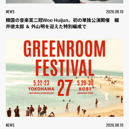
NEWS
2026.08.10
韓国の音楽賞二冠Woo Huijun、初の単独公演開催 細
井徳太郎 ＆ 外山明を迎えた特別編成で
NEWS
2026.08.10