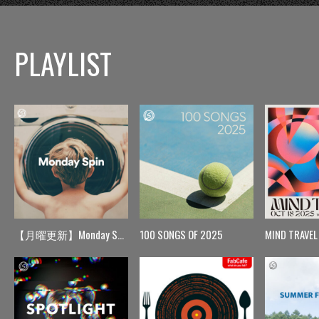
PLAYLIST
【月曜更新】Monday Spin
100 SONGS OF 2025
MIND TRAVEL