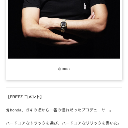
dj honda
【FREEZ コメント】
dj honda、ガキの頃から一番の憧れだったプロデューサー。
ハードコアなトラックを選び、ハードコアなリリックを書いた。