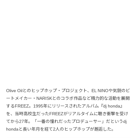
Olive Oilとのヒップホップ・プロジェクト、EL NINOや気鋭のビ
ートメイカー・NARISKとのコラボ作品など精力的な活動を展開
するFREEZ。1995年にリリースされたアルバム『dj honda』
を、当時高校生だったFREEZがリアルタイムに聴き衝撃を受け
てから27年。「一番の憧れだったプロデューサー」だというdj
hondaと長い年月を経て2人のヒップホップが邂逅した。