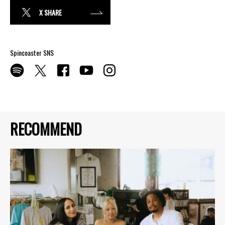
X SHARE
Spincoaster SNS
RECOMMEND