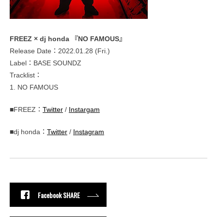
FREEZ × dj honda 『NO FAMOUS』
Release Date：2022.01.28 (Fri.)
Label：BASE SOUNDZ
Tracklist：
1. NO FAMOUS
■FREEZ：
Twitter
/
Instargam
■dj honda：
Twitter
/
Instagram
Facebook SHARE