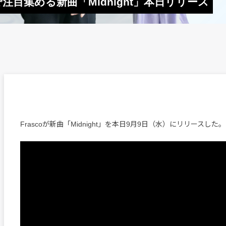
で注目集める新曲「Midnight」本日リリース
Frascoが新曲「Midnight」を本日9月9日（水）にリリースした。