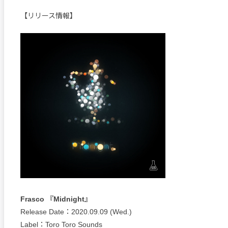
【リリース情報】
Frasco 『Midnight』
Release Date：2020.09.09 (Wed.)
Label：Toro Toro Sounds