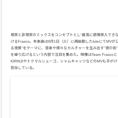
現実と非現実のミックスをコンセプトとし“最高に感情移入できない
けるFrasco。本楽曲は9月1日（火）に再始動したluteにてMV
る夜景”をテーマに、音楽や様々なカルチャーを生み出す”夜の街
を繰り広げるという内容で注目を集めた。映像はTeam Frasco
KIRINJIやトクマルシューゴ、シャムキャッツなどのMVも手がけるy
担当している。