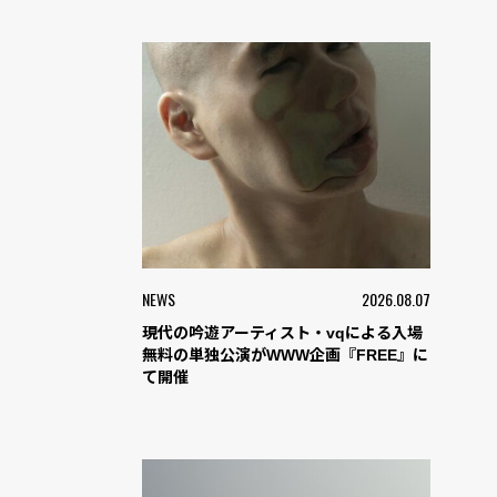
NEWS
2026.08.07
現代の吟遊アーティスト・vqによる入場
無料の単独公演がWWW企画『FREE』に
て開催