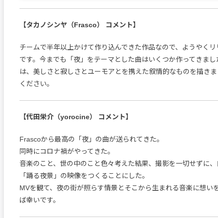
【タカノシンヤ（Frasco） コメント】
チームで半年以上かけて作り込んできた作品なので、ようやくリ
です。今までも「夜」をテーマとした曲はいくつか作ってきまし
は、美しさと寂しさとユーモアとを携えた叙情的なものを描きま
ください。
【代田栄介（yorocine） コメント】
Frascoから最高の「夜」の曲が送られてきた。
同時にコロナ禍がやってきた。
音楽のこと、世の中のこと色々考えた結果、撮影を一切せずに、
「踊る夜景」の映像をつくることにした。
MVを観て、夜の街が照らす情景とそこから生まれる音楽に想い
ば幸いです。