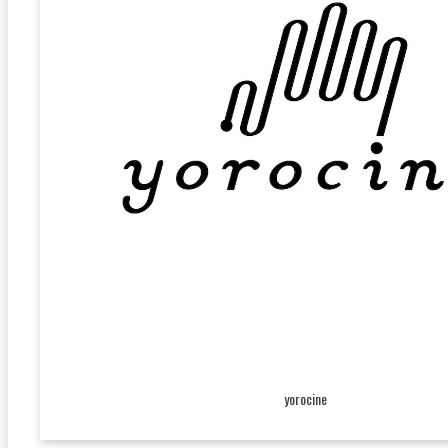
yorocine