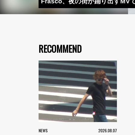
Frasco、夜の街が踊り出すMV
RECOMMEND
NEWS
2026.08.07