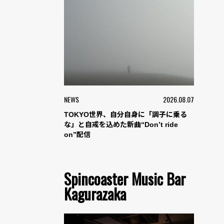
NEWS
2026.08.07
TOKYO世界、自分自身に「調子に乗る
な」と自戒を込めた新曲“Don’t ride
on”配信
Spincoaster Music Bar
Kagurazaka