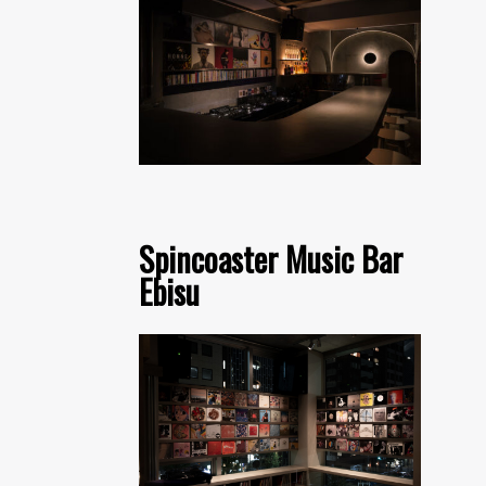
Spincoaster Music Bar
Ebisu