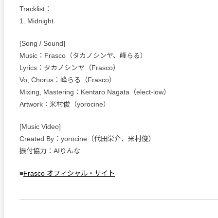
Tracklist：
1. Midnight
[Song / Sound]
Music：Frasco（タカノシンヤ、峰らる）
Lyrics：タカノシンヤ（Frasco）
Vo, Chorus：峰らる（Frasco）
Mixing, Mastering：Kentaro Nagata（elect-low）
Artwork：米村俊（yorocine）
[Music Video]
Created By：yorocine（代田栄介、米村俊）
振付協力：AIりんな
■
Frasco オフィシャル・サイト