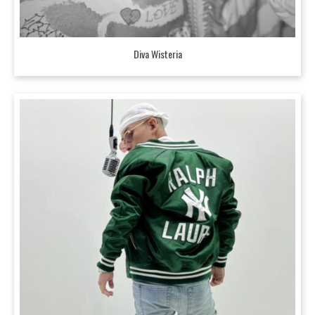
Diva Wisteria