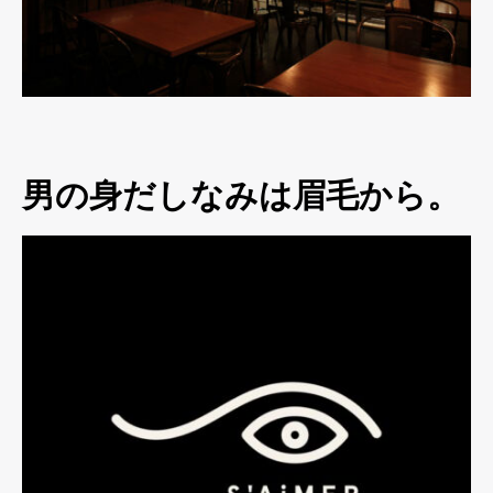
男の身だしなみは眉毛から。