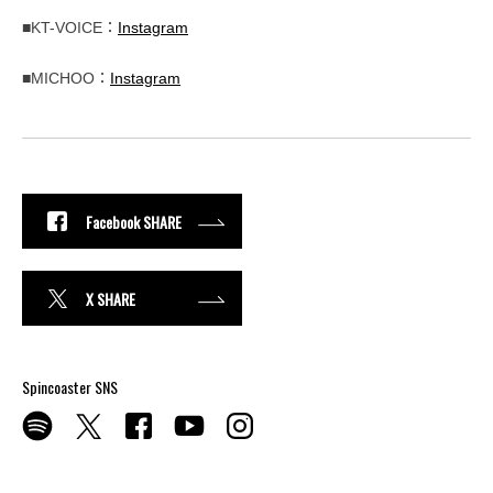
■KT-VOICE：
Instagram
■MICHOO：
Instagram
Facebook SHARE
X SHARE
Spincoaster SNS