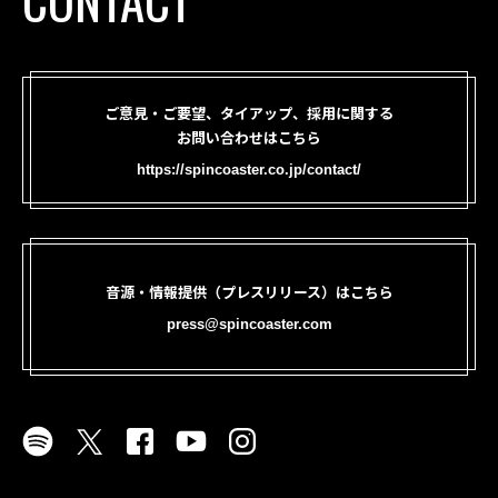
ご意見・ご要望、タイアップ、採用に関する
お問い合わせはこちら
https://spincoaster.co.jp/contact/
音源・情報提供（プレスリリース）はこちら
press@spincoaster.com