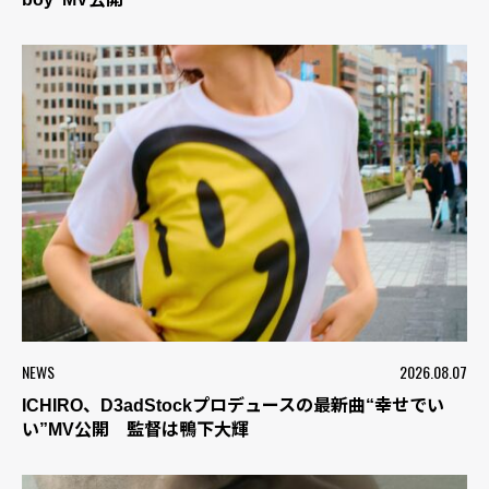
NEWS
2026.08.07
ICHIRO、D3adStockプロデュースの最新曲“幸せでい
い”MV公開 監督は鴨下大輝