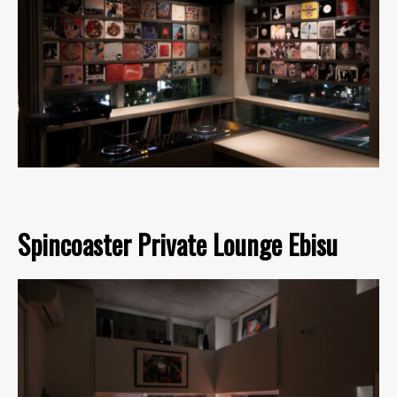
Spincoaster Private Lounge Ebisu