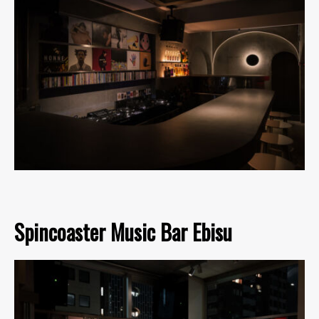
Spincoaster Music Bar Ebisu