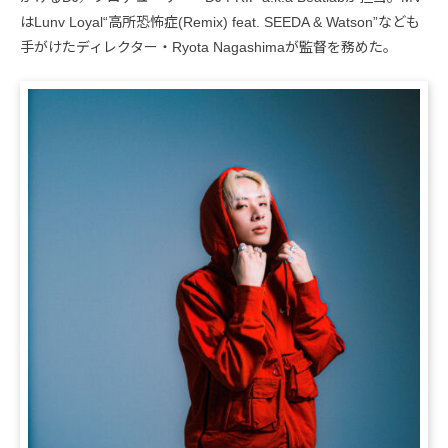
はLunv Loyal“高所恐怖症(Remix) feat. SEEDA & Watson”なども
手がけたディレクター・Ryota Nagashimaが監督を務めた。