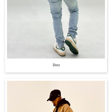
Disry