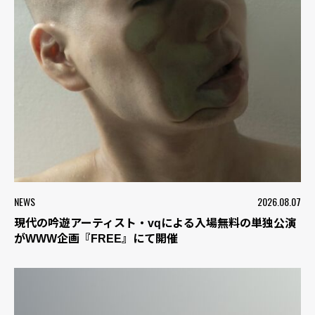
NEWS
2026.08.07
現代の吟遊アーティスト・vqによる入場無料の単独公演
がWWW企画『FREE』にて開催