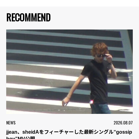
RECOMMEND
NEWS
2026.08.07
jjean、sheidAをフィーチャーした最新シングル“gossip
boy”MV公開