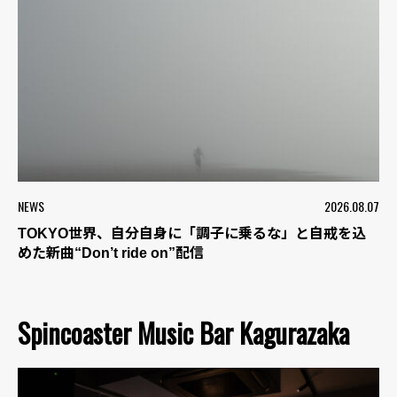
NEWS
2026.08.07
TOKYO世界、自分自身に「調子に乗るな」と自戒を込
めた新曲“Don’t ride on”配信
Spincoaster Music Bar Kagurazaka