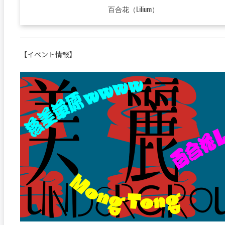
百合花（Lilium）
【イベント情報】