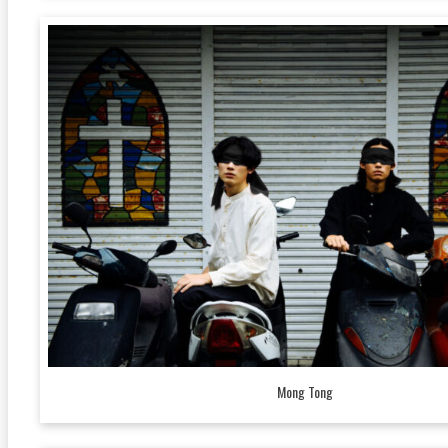
Mong Tong