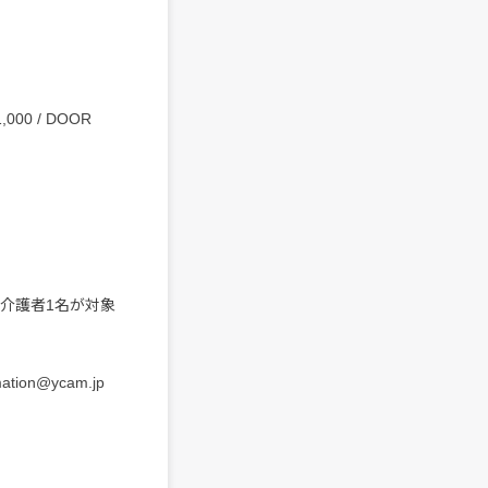
000 / DOOR
介護者1名が対象
mation@ycam.jp