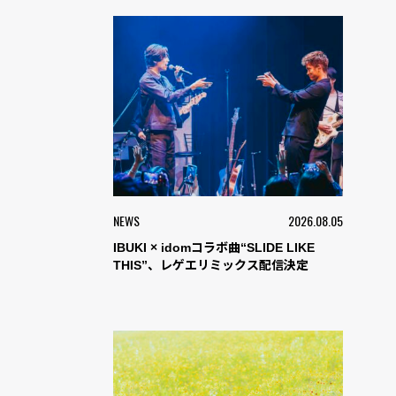
NEWS
2026.08.05
IBUKI × idomコラボ曲“SLIDE LIKE
THIS”、レゲエリミックス配信決定