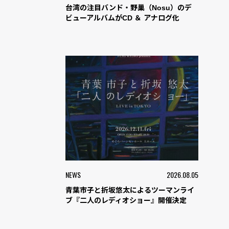
台湾の注目バンド・野巢（Nosu）のデ
ビューアルバムがCD ＆ アナログ化
NEWS
2026.08.05
青葉市子と折坂悠太によるツーマンライ
ブ『二人のレディオショー』開催決定