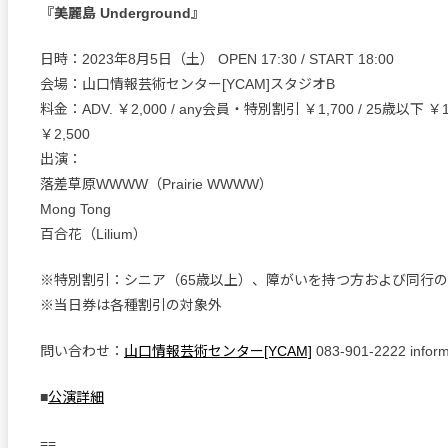
『美麗島 Underground』
日時：2023年8月5日（土） OPEN 17:30 / START 18:00
会場：山口情報芸術センター[YCAM]スタジオB
料金：ADV. ￥2,000 / any会員・特別割引 ￥1,700 / 25歳以下 ￥1,
￥2,500
出演：
落差草原WWWW（Prairie WWWW）
Mong Tong
百合花（Lilium）
※特別割引：シニア（65歳以上）、障がいを持つ方および同行の
※当日券は各種割引の対象外
問い合わせ：
山口情報芸術センター[YCAM]
083-901-2222 infor
■
公演詳細
==