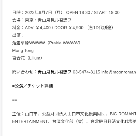
日時：2023年8月7日（月） OPEN 18:30 / START 19:00
会場：東京・青山月見ル君想フ
料金：ADV. ￥4,400 / DOOR ￥4,900 （各1D代別途）
出演：
落差草原WWWW（Prairie WWWW）
Mong Tong
百合花（Lilium）
問い合わせ：
青山月見ル君想フ
03-5474-8115 info@moonromant
■
公演／チケット詳細
==
主催：山口市、公益財団法人山口市文化振興財団、BIG ROMANT
ENTERTAINMENT、台湾文化部（省）、台北駐日経済文化代