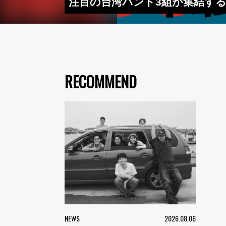
注目の台湾バンド3組が集結する『美
RECOMMEND
NEWS
2026.08.06