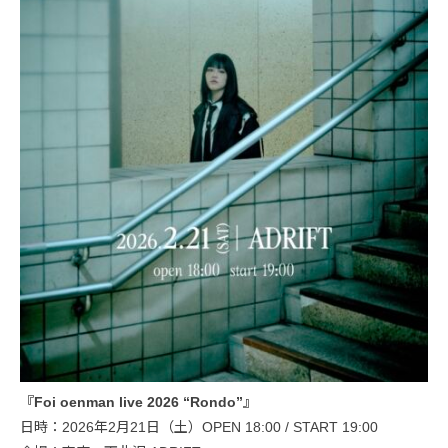
『Foi oenman live 2026 “Rondo”』
日時：2026年2月21日（土）OPEN 18:00 / START 19:00