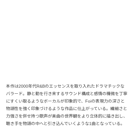
本作は2000年代R&Bのエッセンスを取り入れたドラマチックな
バラード。静と動を行き来するサウンド構成と感情の機微を丁寧
にすくい取るようなボーカルが印象的で、Foiの表現力の深さと
物語性を強く印象づけるような作品に仕上がっている。繊細さと
力強さを併せ持つ歌声が楽曲の世界観をより立体的に描き出し、
聴き手を物語の中へと引き込んでいくような1曲となっている。