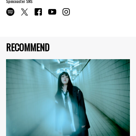
Spincoaster SNS
RECOMMEND