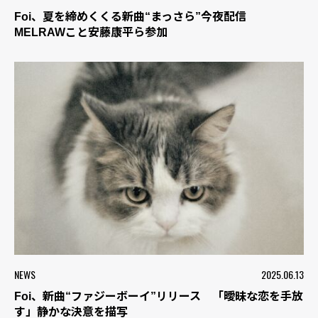
Foi、夏を締めくくる新曲“まっさら”今夜配信
MELRAWこと安藤康平ら参加
NEWS
2025.06.13
Foi、新曲“ファジーボーイ”リリース 「曖昧な恋を手放
す」静かな決意を描写