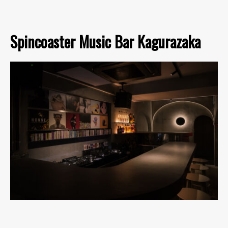
Spincoaster Music Bar Kagurazaka