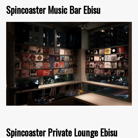
Spincoaster Music Bar Ebisu
Spincoaster Private Lounge Ebisu