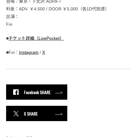
会場：東京・下北沢 ADRIFT
料金：ADV. ￥4,500 / DOOR ￥5,000（各1D代別途）
出演：
Foi
■
チケット詳細（LivePocket）
■Foi：
Instagram
/
X
Facebook SHARE
X SHARE