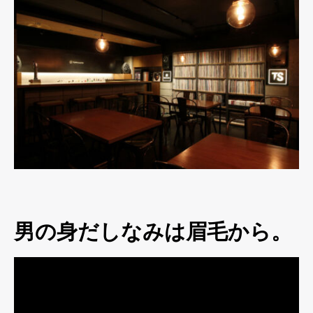
男の身だしなみは眉毛から。