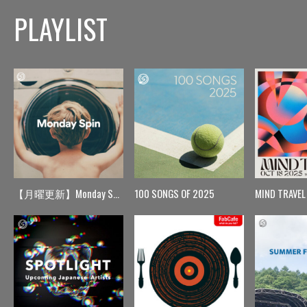
PLAYLIST
【月曜更新】Monday Spin
100 SONGS OF 2025
MIND TRAVEL