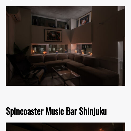
Spincoaster Music Bar Shinjuku