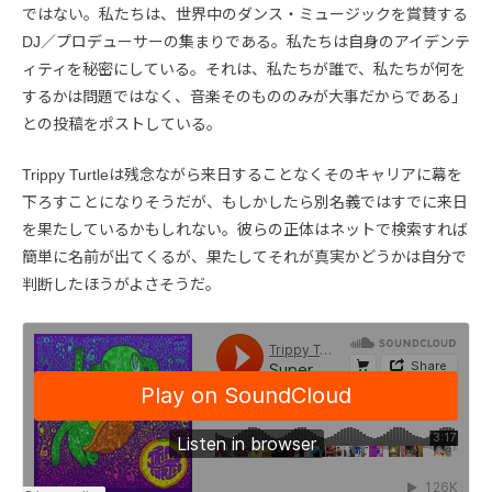
ではない。私たちは、世界中のダンス・ミュージックを賞賛する
DJ／プロデューサーの集まりである。私たちは自身のアイデンテ
ィティを秘密にしている。それは、私たちが誰で、私たちが何を
するかは問題ではなく、音楽そのもののみが大事だからである」
との投稿をポストしている。
Trippy Turtleは残念ながら来日することなくそのキャリアに幕を
下ろすことになりそうだが、もしかしたら別名義ではすでに来日
を果たしているかもしれない。彼らの正体はネットで検索すれば
簡単に名前が出てくるが、果たしてそれが真実かどうかは自分で
判断したほうがよさそうだ。