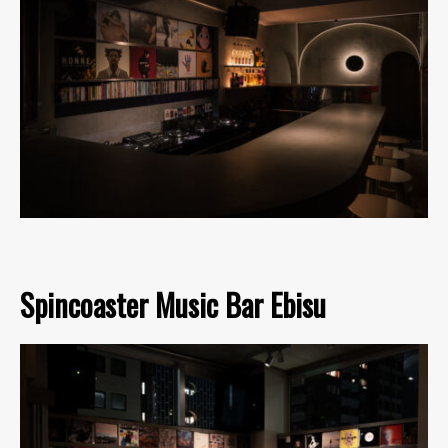
Spincoaster Music Bar Ebisu