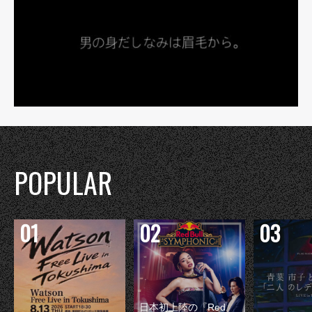
POPULAR
日本初上陸の『Red