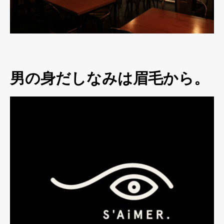
男の身だしなみは眉毛から。