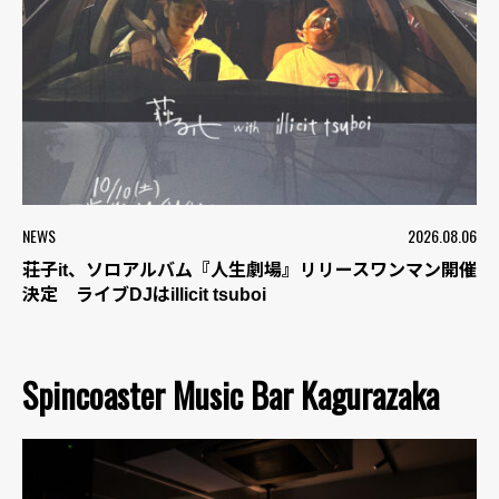
NEWS
2026.08.06
荘子it、ソロアルバム『人生劇場』リリースワンマン開催
決定 ライブDJはillicit tsuboi
Spincoaster Music Bar Kagurazaka