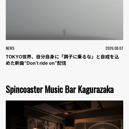
NEWS
2026.08.07
TOKYO世界、自分自身に「調子に乗るな」と自戒を込
めた新曲“Don’t ride on”配信
Spincoaster Music Bar Kagurazaka