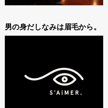
男の身だしなみは眉毛から。