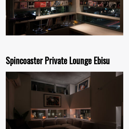
Spincoaster Private Lounge Ebisu