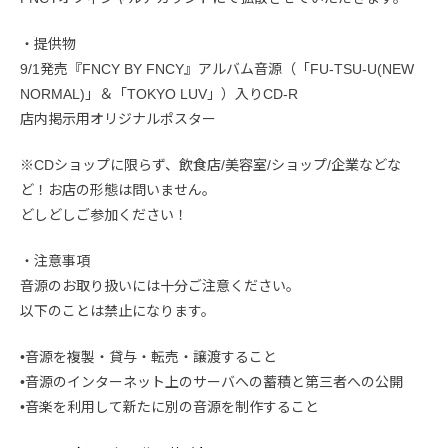
・提供物
9/1発売『FNCY BY FNCY』アルバム音源（「FU-TSU-U(NEW
NORMAL)」＆「TOKYO LUV」）入りCD-R
店内掲示用オリジナルポスター
※CDショップに限らず、飲食店/美容室/ショップ/企業などな
ど！お店の形態は問いません。
どしどしご参加ください！
・注意事項
音源のお取り扱いには十分ご注意ください。
以下のことは禁止になります。
•音源を複製・貸与・転売・譲渡すること
•音源のインターネット上のサーバへの蓄積と第三者への公開
•音楽を利用して新たに別の音源を制作すること