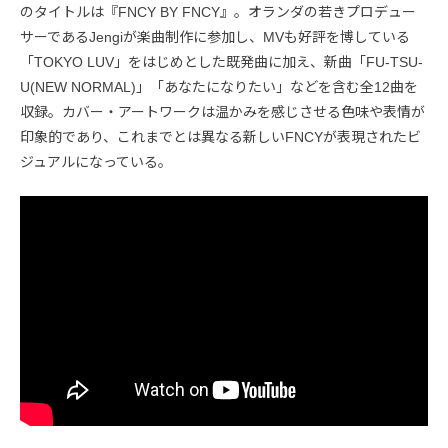
のタイトルは『FNCY BY FNCY』。オランダの若きプロデュー
サーであるJengiが楽曲制作に参加し、MVも好評を博している
「TOKYO LUV」をはじめとした既発曲に加え、新曲「FU-TSU-
U(NEW NORMAL)」「あなたになりたい」などを含む全12曲を
収録。カバー・アートワークは温かみを感じさせる色味や表情が
印象的であり、これまでとは異なる新しいFNCYが表現されたビ
ジュアルになっている。