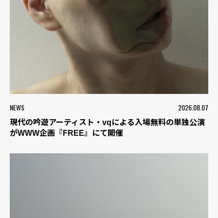
NEWS
2026.08.07
現代の吟遊アーティスト・vqによる入場無料の単独公演
がWWW企画『FREE』にて開催