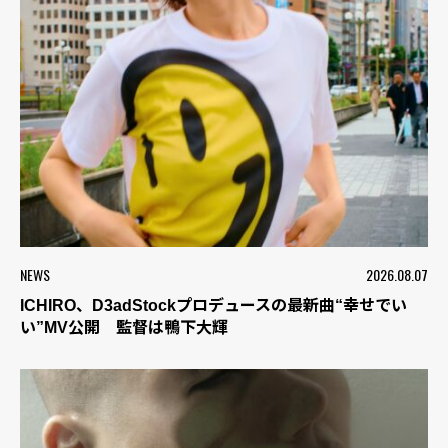
NEWS
2026.08.07
ICHIRO、D3adStockプロデュースの最新曲“幸せでい
い”MV公開 監督は鴨下大輝