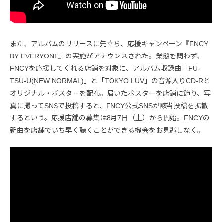
また、アルバムのリリースに先立ち、応援キャンペーン『FNCY
BY EVERYONE』の実施がアナウンスされた。業態を問わず、
FNCYを応援してくれる店舗を対象に、アルバム収録曲「FU-
TSU-U(NEW NORMAL)」と「TOKYO LUV」の音源入りCD-Rと
オリジナル・ポスターを配布。届いたポスターを店舗に飾り、写
真に撮ってSNSで投稿すると、FNCY公式SNSが該当投稿を拡散
するという。応援店舗の募集は8月7日（土）から開始。FNCYの
新曲を店舗でいち早く聴くことができる機会をお見逃しなく。