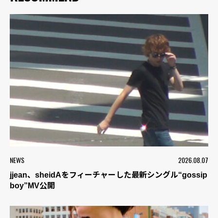
NEWS
2026.08.07
jjean、sheidAをフィーチャーした最新シングル“gossip
boy”MV公開