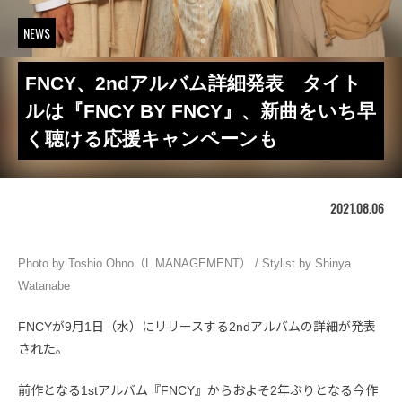
NEWS
FNCY、2ndアルバム詳細発表 タイト
ルは『FNCY BY FNCY』、新曲をいち早
く聴ける応援キャンペーンも
2021.08.06
Photo by Toshio Ohno（L MANAGEMENT） / Stylist by Shinya
Watanabe
FNCYが9月1日（水）にリリースする2ndアルバムの詳細が発表
された。
前作となる1stアルバム『FNCY』からおよそ2年ぶりとなる今作