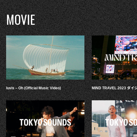
MOVIE
luvis – Oh (Official Music Video)
MIND TRAVEL 2023 