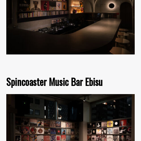
Spincoaster Music Bar Ebisu