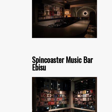
Spincoaster Music Bar
Ebisu