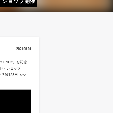
プ・ショップ開催
2021.09.01
Y FNCY』を記念
ド・ショップ
金）から9月23日（木･