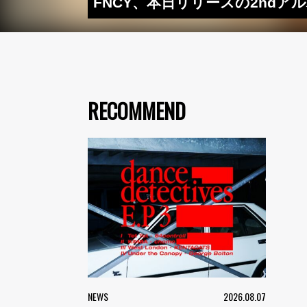
FNCY、本日リリースの2ndアル
RECOMMEND
NEWS
2026.08.07