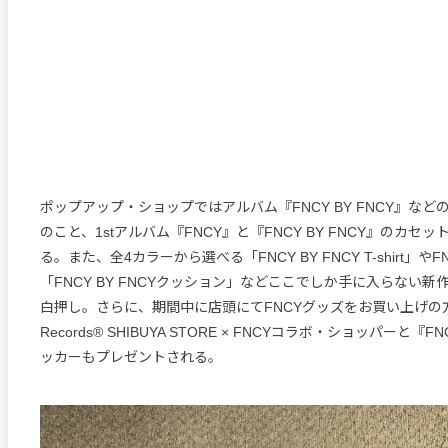
ポップアップ・ショップではアルバム『FNCY BY FNCY』など
のこと、1stアルバム『FNCY』と『FNCY BY FNCY』のカセ
る。また、全4カラーから選べる「FNCY BY FNCY T-shirt」や
「FNCY BY FNCYクッション」などここでしか手に入らない新
白押し。さらに、期間中に店頭にてFNCYグッズをお買い上げの方にM
Records®️ SHIBUYA STORE × FNCYコラボ・ショッパーと『FN
ッカーもプレゼントされる。