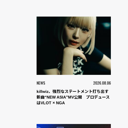
NEWS
2026.08.06
killwiz、強烈なステートメント打ち出す
新曲“NEW ASIA”MV公開 プロデュース
はVLOT × NGA