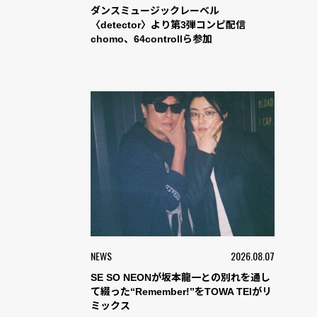
ダンスミュージックレーベル
〈detector〉より第3弾コンピ配信
chomo、64controllら参加
NEWS
2026.08.07
SE SO NEONが坂本龍一との別れを通し
て綴った“Remember!”をTOWA TEIがリ
ミックス