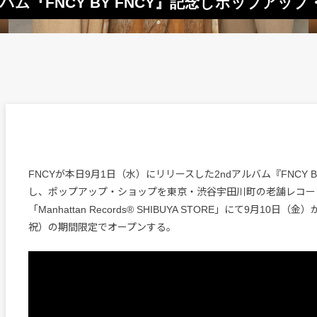
バム『FNCY BY FNCY』記念しポップアッ
FNCYが本日9月1日（水）にリリースした2ndアルバム『FNCY B
し、ポップアップ・ショップを東京・渋谷宇田川町の老舗レコー
「Manhattan Records®️ SHIBUYA STORE」にて9月10日（
祝）の期間限定でオープンする。