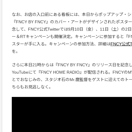
なお、お店の入口前にある看板には、本日からポップアップ・シ
『FNCY BY FNCY』のカバー・アートがデザインされたポス
念して、FNCY公式Twitterでは9月10日（金）、11日（土）の
ー＆RTキャンペーンも開催決定。キャンペーンに参加すると『FNCY
スターが手に入る。キャンペーンの参加方法、詳細は
FNCY公式Tw
を。
さらに本日21時からは『FNCY BY FNCY』のリリース日を記念
YouTubeにて『FNCY HOME RADIO』が配信される。FNCY
とでおなじみの、スタジオ石のMr.麿監督をゲストに迎えてのト
ちらもお見逃しなく。