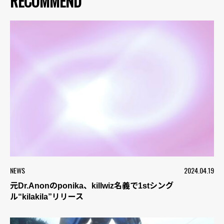
RECOMMEND
NEWS
2024.04.19
元Dr.Anonのponika、killwiz名義で1stシング
ル“kilakila”リリース