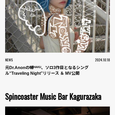
NEWS
2024.10.18
元Dr.Anonの嚩ᴴᴬᴷᵁ、ソロ3作目となるシング
ル“Traveling Night”リリース ＆ MV公開
Spincoaster Music Bar Kagurazaka