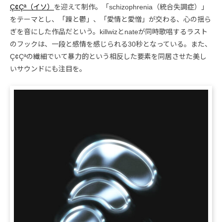
Ç¢Çª（イソ）
を迎えて制作。「schizophrenia（統合失調症）」
をテーマとし、「躁と鬱」、「愛情と愛憎」が交わる、心の揺ら
ぎを音にした作品だという。killwizとnateが同時歌唱するラスト
のフックは、一段と感情を感じられる30秒となっている。また、
Ç¢Çªの繊細でいて暴力的という相反した要素を同居させた美し
いサウンドにも注目を。