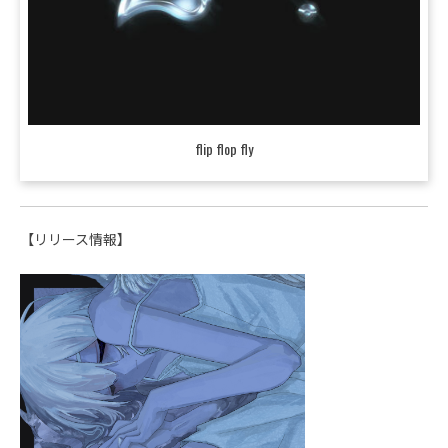
flip flop fly
【リリース情報】