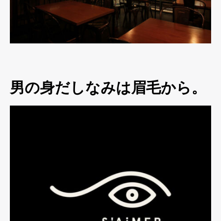
男の身だしなみは眉毛から。