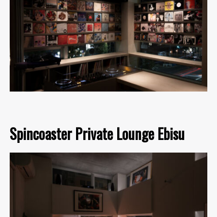
Spincoaster Private Lounge Ebisu