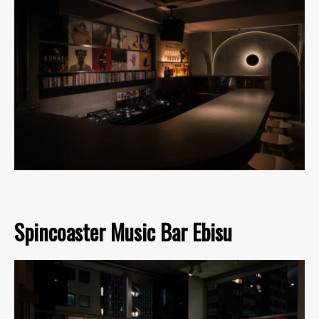
Spincoaster Music Bar Ebisu