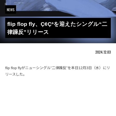
NEWS
flip flop fly、Ç¢Çªを迎えたシングル“二
律躁反”リリース
2024.12.03
flip flop flyがニューシングル“二律躁反”を本日12月3日（水）にリ
リースした。