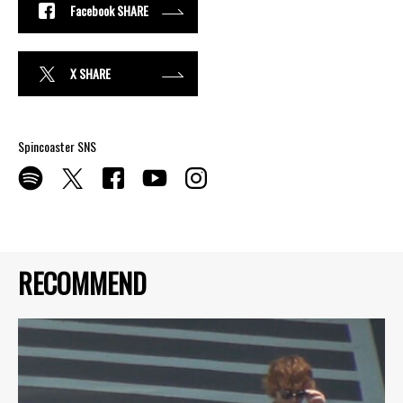
Facebook SHARE
X SHARE
Spincoaster SNS
RECOMMEND