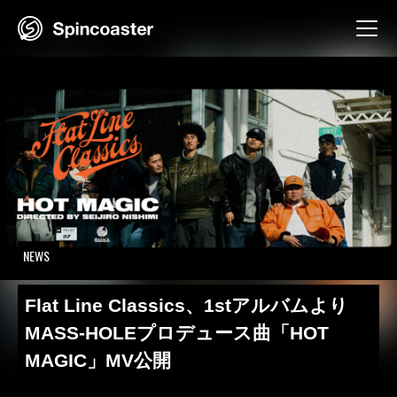
Skip
to
content
NEWS
Flat Line Classics、1stアルバムより
MASS-HOLEプロデュース曲「HOT
MAGIC」MV公開