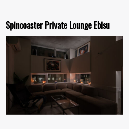
Spincoaster Private Lounge Ebisu