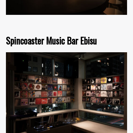
Spincoaster Music Bar Ebisu