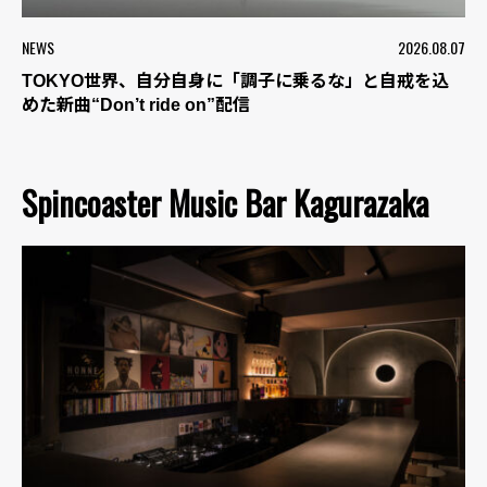
NEWS
2026.08.07
TOKYO世界、自分自身に「調子に乗るな」と自戒を込
めた新曲“Don’t ride on”配信
Spincoaster Music Bar Kagurazaka