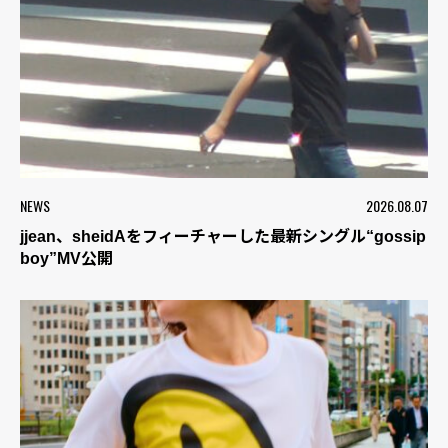
NEWS
2026.08.07
jjean、sheidAをフィーチャーした最新シングル“gossip
boy”MV公開