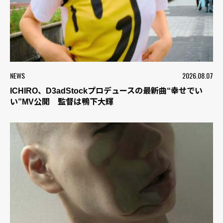
NEWS
2026.08.07
ICHIRO、D3adStockプロデュースの最新曲“幸せでい
い”MV公開 監督は鴨下大輝