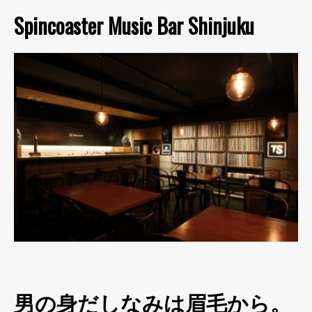
Spincoaster Music Bar Shinjuku
男の身だしなみは眉毛から。