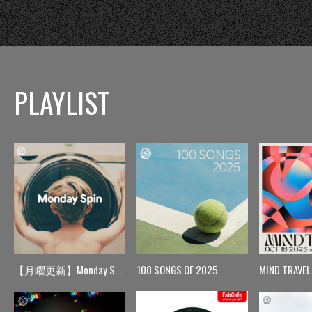
PLAYLIST
【月曜更新】Monday Spin
100 SONGS OF 2025
MIND TRAVEL