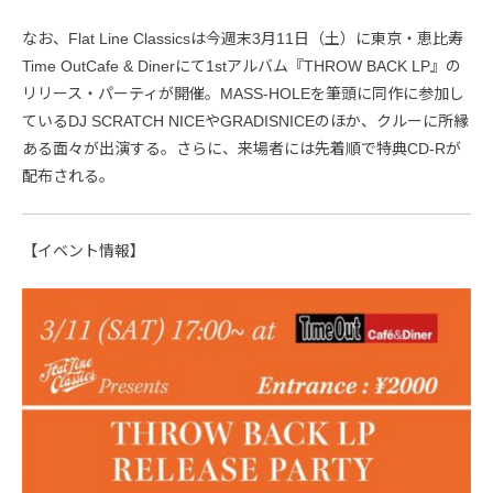
なお、Flat Line Classicsは今週末3月11日（土）に東京・恵比寿
Time OutCafe & Dinerにて1stアルバム『THROW BACK LP』の
リリース・パーティが開催。MASS-HOLEを筆頭に同作に参加し
ているDJ SCRATCH NICEやGRADISNICEのほか、クルーに所縁
ある面々が出演する。さらに、来場者には先着順で特典CD-Rが
配布される。
【イベント情報】