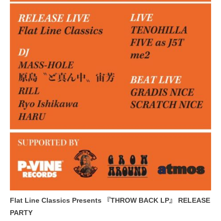
Flat Line Classics Presents 『THROW BACK LP』 RELEASE
PARTY