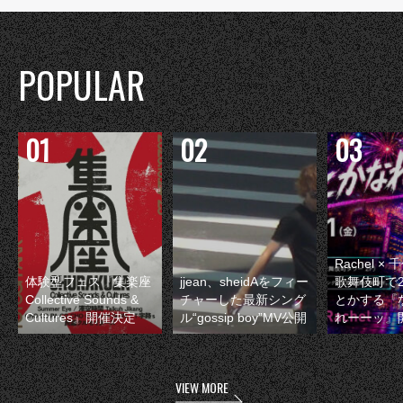
POPULAR
Rachel 
体験型フェス『集楽座
jjean、sheidAをフィー
歌舞伎町で
Collective Sounds &
チャーした最新シング
とかする『
Cultures』開催決定
ル“gossip boy”MV公開
れーーッ』
VIEW MORE