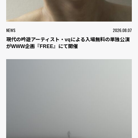
NEWS
2026.08.07
現代の吟遊アーティスト・vqによる入場無料の単独公演
がWWW企画『FREE』にて開催