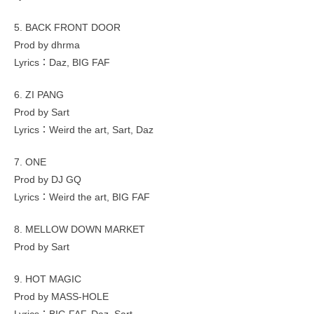
5. BACK FRONT DOOR
Prod by dhrma
Lyrics：Daz, BIG FAF
6. ZI PANG
Prod by Sart
Lyrics：Weird the art, Sart, Daz
7. ONE
Prod by DJ GQ
Lyrics：Weird the art, BIG FAF
8. MELLOW DOWN MARKET
Prod by Sart
9. HOT MAGIC
Prod by MASS-HOLE
Lyrics：BIG FAF, Daz, Sart