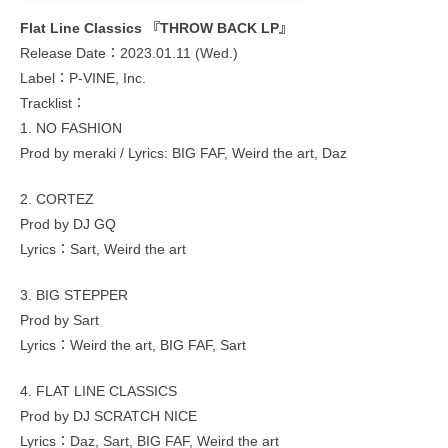
Flat Line Classics 『THROW BACK LP』
Release Date：2023.01.11 (Wed.)
Label：P-VINE, Inc.
Tracklist：
1. NO FASHION
Prod by meraki / Lyrics: BIG FAF, Weird the art, Daz
2. CORTEZ
Prod by DJ GQ
Lyrics：Sart, Weird the art
3. BIG STEPPER
Prod by Sart
Lyrics：Weird the art, BIG FAF, Sart
4. FLAT LINE CLASSICS
Prod by DJ SCRATCH NICE
Lyrics：Daz, Sart, BIG FAF, Weird the art