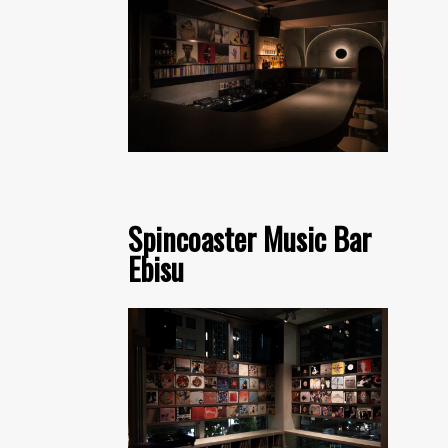
Spincoaster Music Bar
Ebisu