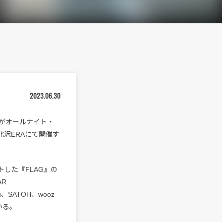
2023.06.30
〉がオールナイト・
北沢ERAにて開催す
トした『FLAG』の
AR
ku、SATOH、wooz
いる。