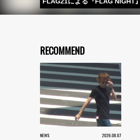
FLAG21による『FLAG NIGHT
RECOMMEND
NEWS
2026.08.07