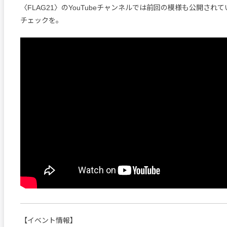
〈FLAG21〉のYouTubeチャンネルでは前回の模様も公開され
チェックを。
【イベント情報】