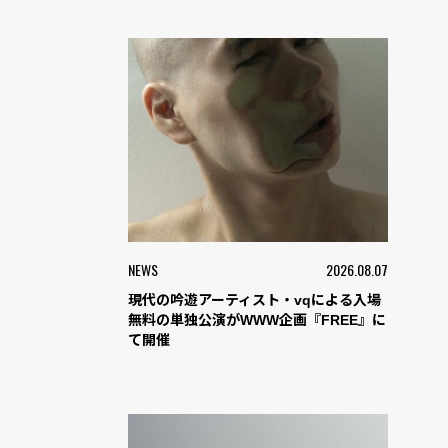
NEWS
2026.08.07
現代の吟遊アーティスト・vqによる入場
無料の単独公演がWWW企画『FREE』に
て開催