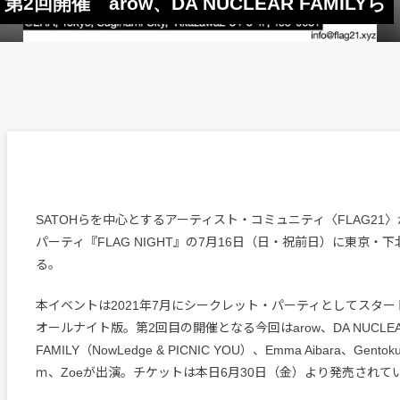
』第2回開催 arow、DA NUCLEAR FAMILYら
SATOHらを中心とするアーティスト・コミュニティ〈FLAG21
パーティ『FLAG NIGHT』の7月16日（日・祝前日）に東京・下
る。
本イベントは2021年7月にシークレット・パーティとしてスター
オールナイト版。第2回目の開催となる今回はarow、DA NUCLE
FAMILY（NowLedge & PICNIC YOU）、Emma Aibara、Gento
ｍ、Zoeが出演。チケットは本日6月30日（金）より発売されて