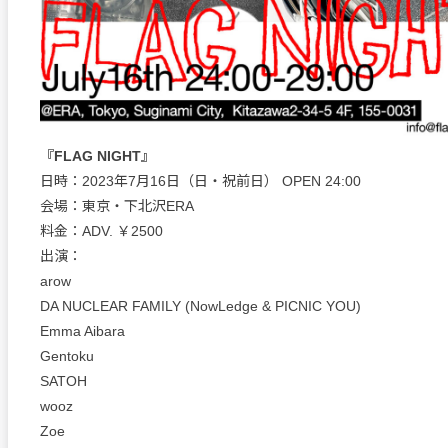
『FLAG NIGHT』
日時：2023年7月16日（日・祝前日） OPEN 24:00
会場：東京・下北沢ERA
料金：ADV. ￥2500
出演：
arow
DA NUCLEAR FAMILY (NowLedge & PICNIC YOU)
Emma Aibara
Gentoku
SATOH
wooz
Zoe