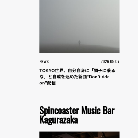
NEWS
2026.08.07
TOKYO世界、自分自身に「調子に乗る
な」と自戒を込めた新曲“Don’t ride
on”配信
Spincoaster Music Bar
Kagurazaka